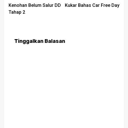
navigation
Kenohan Belum Salur DD
Kukar Bahas Car Free Day
Tahap 2
Tinggalkan Balasan