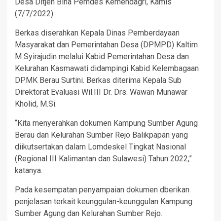
Desa Ditjen Bina Pemdes Kemendagri, Kamis
(7/7/2022).
Berkas diserahkan Kepala Dinas Pemberdayaan
Masyarakat dan Pemerintahan Desa (DPMPD) Kaltim
M Syirajudin melalui Kabid Pemerintahan Desa dan
Kelurahan Kasmawati didampingi Kabid Kelembagaan
DPMK Berau Surtini. Berkas diterima Kepala Sub
Direktorat Evaluasi Wil.III Dr. Drs. Wawan Munawar
Kholid, M.Si.
“Kita menyerahkan dokumen Kampung Sumber Agung
Berau dan Kelurahan Sumber Rejo Balikpapan yang
diikutsertakan dalam Lomdeskel Tingkat Nasional
(Regional III Kalimantan dan Sulawesi) Tahun 2022,”
katanya.
Pada kesempatan penyampaian dokumen dberikan
penjelasan terkait keunggulan-keunggulan Kampung
Sumber Agung dan Kelurahan Sumber Rejo.