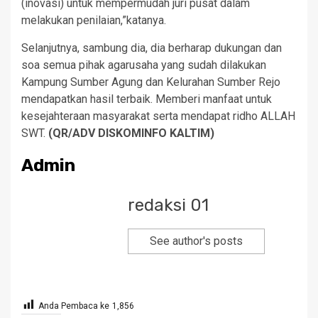
(inovasi) untuk mempermudah juri pusat dalam
melakukan penilaian,”katanya.
Selanjutnya, sambung dia, dia berharap dukungan dan
soa semua pihak agarusaha yang sudah dilakukan
Kampung Sumber Agung dan Kelurahan Sumber Rejo
mendapatkan hasil terbaik. Memberi manfaat untuk
kesejahteraan masyarakat serta mendapat ridho ALLAH
SWT.
(QR/ADV DISKOMINFO KALTIM)
Admin
redaksi 01
See author's posts
Anda Pembaca ke
1,856