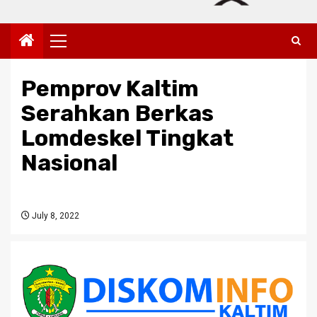
Primary
Menu
Pemprov Kaltim
Serahkan Berkas
Lomdeskel Tingkat
Nasional
July 8, 2022