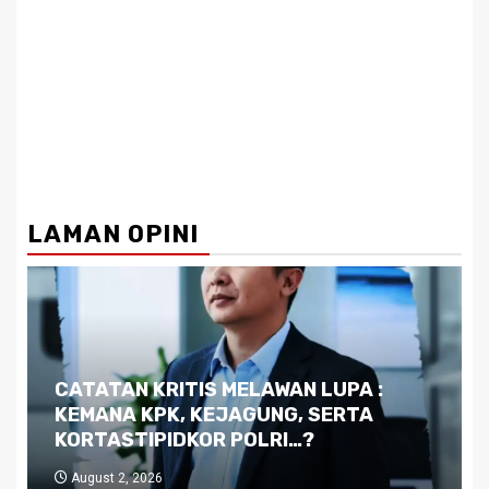
LAMAN OPINI
Dilema Kaltim di Tengah Krisis:
Kutukan Sumber Daya Alam dan
Pemimpin yang Tak Kreatif
July 29, 2026