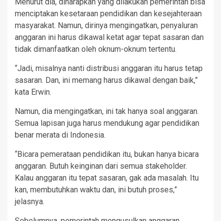
Menurut dia, diharapkan yang dilakukan pemerintah bisa
menciptakan kesetaraan pendidikan dan kesejahteraan
masyarakat. Namun, dirinya mengingatkan, penyaluran
anggaran ini harus dikawal ketat agar tepat sasaran dan
tidak dimanfaatkan oleh oknum-oknum tertentu.
“Jadi, misalnya nanti distribusi anggaran itu harus tetap
sasaran. Dan, ini memang harus dikawal dengan baik,”
kata Erwin.
Namun, dia mengingatkan, ini tak hanya soal anggaran.
Semua lapisan juga harus mendukung agar pendidikan
benar merata di Indonesia.
“Bicara pemerataan pendidikan itu, bukan hanya bicara
anggaran. Butuh keinginan dari semua stakeholder.
Kalau anggaran itu tepat sasaran, gak ada masalah. Itu
kan, membutuhkan waktu dan, ini butuh proses,”
jelasnya.
Sebelumnya, pemerintah mengusulkan anggaran