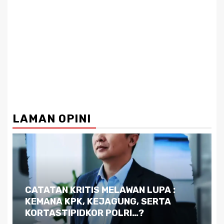
LAMAN OPINI
Dilema Kaltim di Tengah Krisis:
Kutukan Sumber Daya Alam dan
Pemimpin yang Tak Kreatif