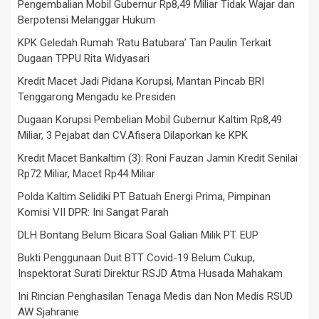
Pengembalian Mobil Gubernur Rp8,49 Miliar Tidak Wajar dan
Berpotensi Melanggar Hukum
KPK Geledah Rumah ‘Ratu Batubara’ Tan Paulin Terkait
Dugaan TPPU Rita Widyasari
Kredit Macet Jadi Pidana Korupsi, Mantan Pincab BRI
Tenggarong Mengadu ke Presiden
Dugaan Korupsi Pembelian Mobil Gubernur Kaltim Rp8,49
Miliar, 3 Pejabat dan CV.Afisera Dilaporkan ke KPK
Kredit Macet Bankaltim (3): Roni Fauzan Jamin Kredit Senilai
Rp72 Miliar, Macet Rp44 Miliar
Polda Kaltim Selidiki PT Batuah Energi Prima, Pimpinan
Komisi VII DPR: Ini Sangat Parah
DLH Bontang Belum Bicara Soal Galian Milik PT. EUP
Bukti Penggunaan Duit BTT Covid-19 Belum Cukup,
Inspektorat Surati Direktur RSJD Atma Husada Mahakam
Ini Rincian Penghasilan Tenaga Medis dan Non Medis RSUD
AW Sjahranie