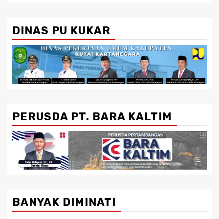
DINAS PU KUKAR
PERUSDA PT. BARA KALTIM
BANYAK DIMINATI