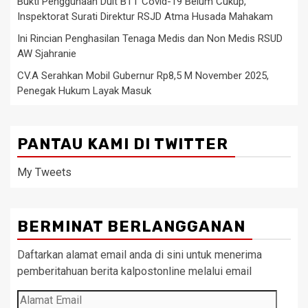
Bukti Penggunaan Duit BTT Covid-19 Belum Cukup,
Inspektorat Surati Direktur RSJD Atma Husada Mahakam
Ini Rincian Penghasilan Tenaga Medis dan Non Medis RSUD
AW Sjahranie
CV.A Serahkan Mobil Gubernur Rp8,5 M November 2025,
Penegak Hukum Layak Masuk
PANTAU KAMI DI TWITTER
My Tweets
BERMINAT BERLANGGANAN
Daftarkan alamat email anda di sini untuk menerima
pemberitahuan berita kalpostonline melalui email
Alamat