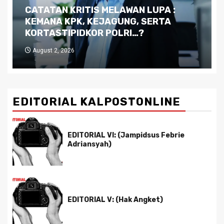
Dilema Kaltim di Tengah Krisis:
Kutukan Sumber Daya Alam dan
Pemimpin yang Tak Kreatif
July 29, 2026
EDITORIAL KALPOSTONLINE
EDITORIAL VI: (Jampidsus Febrie
Adriansyah)
EDITORIAL V: (Hak Angket)