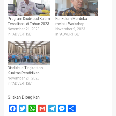
Program Disdikbud Kaltim
Kurikulum Merdeka
Terealisasi di Tahun 2023
melalui Workshop
November 21, 2023
November 9, 2023
In "ADVERTISE"
In "ADVERTISE"
Disdikbud Tingkatkan
Kualitas Pendidikan
November 21, 2023
In "ADVERTISE"
Silakan Dibagikan
Facebook
Twitter
WhatsApp
Gmail
Telegram
Messenger
Share