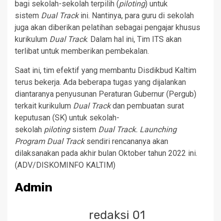
bagi sekolah-sekolah terpilih (
piloting
) untuk
sistem
Dual Track
ini. Nantinya, para guru di sekolah
juga akan diberikan pelatihan sebagai pengajar khusus
kurikulum
Dual Track
. Dalam hal ini, Tim ITS akan
terlibat untuk memberikan pembekalan.
Saat ini, tim efektif yang membantu Disdikbud Kaltim
terus bekerja. Ada beberapa tugas yang dijalankan
diantaranya penyusunan Peraturan Gubernur (Pergub)
terkait kurikulum
Dual Track
dan pembuatan surat
keputusan (SK) untuk sekolah-
sekolah
piloting
sistem
Dual Track. Launching
Program Dual Track
sendiri rencananya akan
dilaksanakan pada akhir bulan Oktober tahun 2022 ini.
(ADV/DISKOMINFO KALTIM)
Admin
redaksi 01