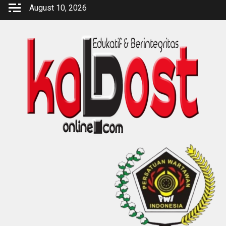
Skip
August 10, 2026
to
content