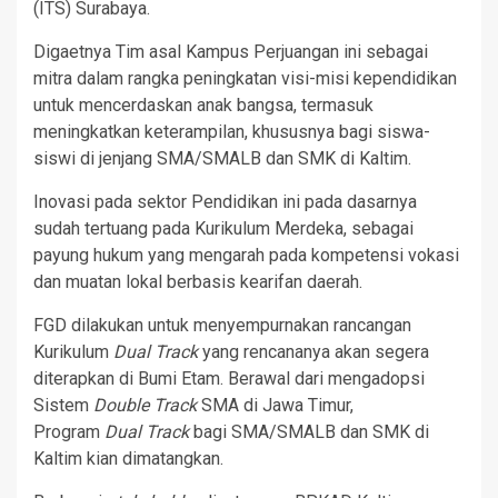
(ITS) Surabaya.
Digaetnya Tim asal Kampus Perjuangan ini sebagai
mitra dalam rangka peningkatan visi-misi kependidikan
untuk mencerdaskan anak bangsa, termasuk
meningkatkan keterampilan, khususnya bagi siswa-
siswi di jenjang SMA/SMALB dan SMK di Kaltim.
Inovasi pada sektor Pendidikan ini pada dasarnya
sudah tertuang pada Kurikulum Merdeka, sebagai
payung hukum yang mengarah pada kompetensi vokasi
dan muatan lokal berbasis kearifan daerah.
FGD dilakukan untuk menyempurnakan rancangan
Kurikulum
Dual Track
yang rencananya akan segera
diterapkan di Bumi Etam. Berawal dari mengadopsi
Sistem
Double Track
SMA di Jawa Timur,
Program
Dual Track
bagi SMA/SMALB dan SMK di
Kaltim kian dimatangkan.