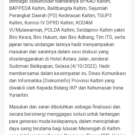
Berbagai
stakeholder
diantaranya BPKAD Kaltim,
BAPPEDA Kaltim, Balitbangda Kaltim, Sejumlah
Perangkat Daerah (PD) Kedinasan Kaltim, TGUP3
Kaltim, Komisi IV DPRD Kaltim, KODAM
VI/Mulawarman, POLDA Kaltim, Setdaprov Kaltim yakni
Biro Kesra, Biro Hukum, dan Biro Adbang, Tim ITS, serta
jajaran tamu undangan lainnya hadir menyampaikan
masukan dan sarannya dalam sesi diskusi yang
diselenggarakan di Hotel Astara Jalan Jenderal
Sudirman Balikpapan, Selasa (4/10/2022). Hadir
membersamai dalam kesempatan ini, Dinas Komunikasi
dan Informatika (Diskominfo) Provinsi Kaltim yang
diwakili oleh Kepada Bidang IKP dan Kehumasan Irene
Yuriantini.
Masukan dan saran dibutuhkan sebagai finalisasi dan
secara bersinergi menggagas solusi untuk tantangan
para generasi muda kedepannya, dalam menciptakan
daya saing terutama bagi lulusan Menengah di Kaltim