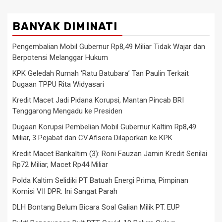
BANYAK DIMINATI
Pengembalian Mobil Gubernur Rp8,49 Miliar Tidak Wajar dan
Berpotensi Melanggar Hukum
KPK Geledah Rumah ‘Ratu Batubara’ Tan Paulin Terkait
Dugaan TPPU Rita Widyasari
Kredit Macet Jadi Pidana Korupsi, Mantan Pincab BRI
Tenggarong Mengadu ke Presiden
Dugaan Korupsi Pembelian Mobil Gubernur Kaltim Rp8,49
Miliar, 3 Pejabat dan CV.Afisera Dilaporkan ke KPK
Kredit Macet Bankaltim (3): Roni Fauzan Jamin Kredit Senilai
Rp72 Miliar, Macet Rp44 Miliar
Polda Kaltim Selidiki PT Batuah Energi Prima, Pimpinan
Komisi VII DPR: Ini Sangat Parah
DLH Bontang Belum Bicara Soal Galian Milik PT. EUP