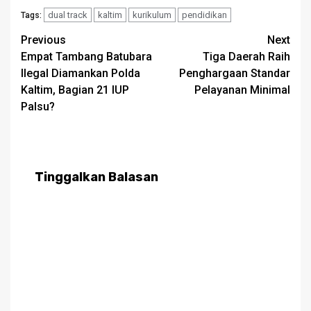
dual track
kaltim
kurikulum
pendidikan
Tags:
Post
Previous
Next
Empat Tambang Batubara
Tiga Daerah Raih
navigation
Ilegal Diamankan Polda
Penghargaan Standar
Kaltim, Bagian 21 IUP
Pelayanan Minimal
Palsu?
Tinggalkan Balasan