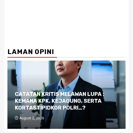
LAMAN OPINI
Dilema Kaltim di Tengah Krisis:
Kutukan Sumber Daya Alam dan
Pemimpin yang Tak Kreatif
July 29, 2026