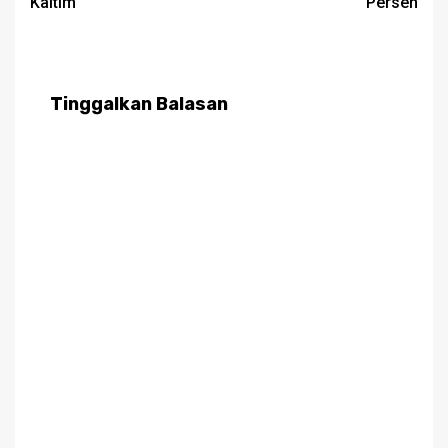
Kaltim
Persen
Tinggalkan Balasan