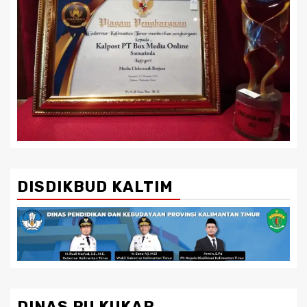
DISDIKBUD KALTIM
DINAS PU KUKAR