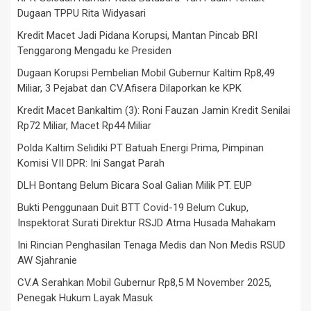
Dugaan TPPU Rita Widyasari
Kredit Macet Jadi Pidana Korupsi, Mantan Pincab BRI
Tenggarong Mengadu ke Presiden
Dugaan Korupsi Pembelian Mobil Gubernur Kaltim Rp8,49
Miliar, 3 Pejabat dan CV.Afisera Dilaporkan ke KPK
Kredit Macet Bankaltim (3): Roni Fauzan Jamin Kredit Senilai
Rp72 Miliar, Macet Rp44 Miliar
Polda Kaltim Selidiki PT Batuah Energi Prima, Pimpinan
Komisi VII DPR: Ini Sangat Parah
DLH Bontang Belum Bicara Soal Galian Milik PT. EUP
Bukti Penggunaan Duit BTT Covid-19 Belum Cukup,
Inspektorat Surati Direktur RSJD Atma Husada Mahakam
Ini Rincian Penghasilan Tenaga Medis dan Non Medis RSUD
AW Sjahranie
CV.A Serahkan Mobil Gubernur Rp8,5 M November 2025,
Penegak Hukum Layak Masuk