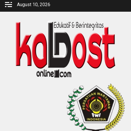
Skip
August 10, 2026
to
content