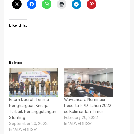
Like this:
Related
Enam Daerah Terima
Wawancara Nominasi
Penghargaan Kinerja
Peserta PPD Tahun 2022
Terbaik Penanggulangan
se Kalimantan Timur
Stunting
February 20, 2022
September 20, 2022
In "ADVERTISE"
In "ADVERTISE"