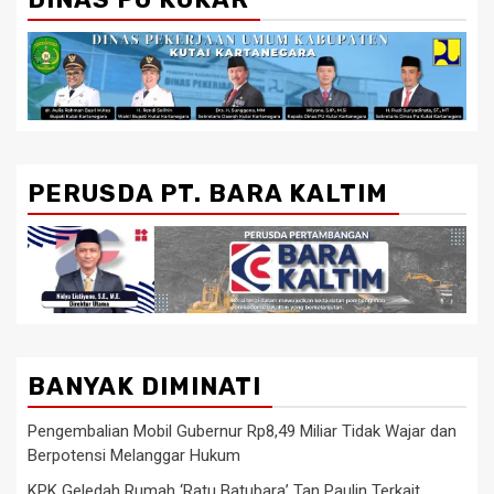
PERUSDA PT. BARA KALTIM
BANYAK DIMINATI
Pengembalian Mobil Gubernur Rp8,49 Miliar Tidak Wajar dan
Berpotensi Melanggar Hukum
KPK Geledah Rumah ‘Ratu Batubara’ Tan Paulin Terkait