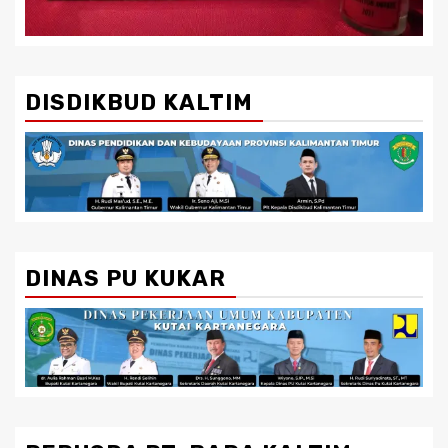
DISDIKBUD KALTIM
DINAS PU KUKAR