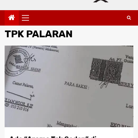
Primary
Menu
TPK PALARAN