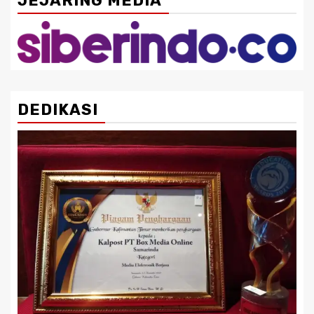
JEJARING MEDIA
DEDIKASI