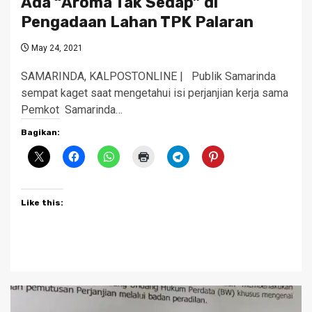
Ada “Aroma Tak Sedap” di
Pengadaan Lahan TPK Palaran
May 24, 2021
SAMARINDA, KALPOSTONLINE | Publik Samarinda
sempat kaget saat mengetahui isi perjanjian kerja sama
Pemkot Samarinda…
Bagikan:
Like this: