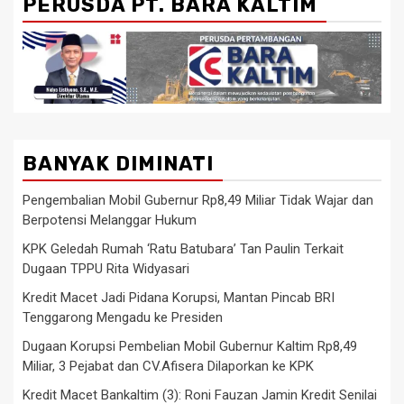
PERUSDA PT. BARA KALTIM
BANYAK DIMINATI
Pengembalian Mobil Gubernur Rp8,49 Miliar Tidak Wajar dan
Berpotensi Melanggar Hukum
KPK Geledah Rumah ‘Ratu Batubara’ Tan Paulin Terkait
Dugaan TPPU Rita Widyasari
Kredit Macet Jadi Pidana Korupsi, Mantan Pincab BRI
Tenggarong Mengadu ke Presiden
Dugaan Korupsi Pembelian Mobil Gubernur Kaltim Rp8,49
Miliar, 3 Pejabat dan CV.Afisera Dilaporkan ke KPK
Kredit Macet Bankaltim (3): Roni Fauzan Jamin Kredit Senilai