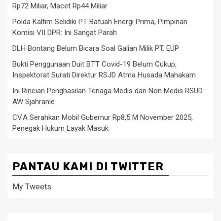
Rp72 Miliar, Macet Rp44 Miliar
Polda Kaltim Selidiki PT Batuah Energi Prima, Pimpinan
Komisi VII DPR: Ini Sangat Parah
DLH Bontang Belum Bicara Soal Galian Milik PT. EUP
Bukti Penggunaan Duit BTT Covid-19 Belum Cukup,
Inspektorat Surati Direktur RSJD Atma Husada Mahakam
Ini Rincian Penghasilan Tenaga Medis dan Non Medis RSUD
AW Sjahranie
CV.A Serahkan Mobil Gubernur Rp8,5 M November 2025,
Penegak Hukum Layak Masuk
PANTAU KAMI DI TWITTER
My Tweets