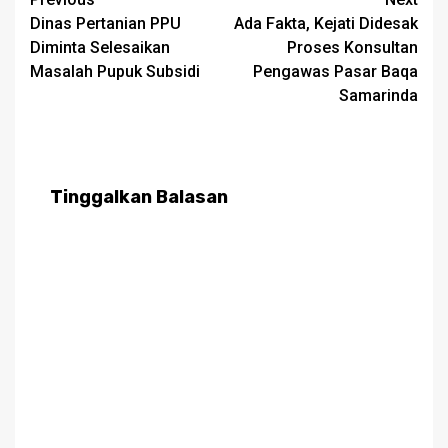
Post
Dinas Pertanian PPU
Ada Fakta, Kejati Didesak
navigation
Diminta Selesaikan
Proses Konsultan
Masalah Pupuk Subsidi
Pengawas Pasar Baqa
Samarinda
Tinggalkan Balasan