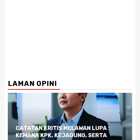
LAMAN OPINI
Dilema Kaltim di Tengah Krisis:
Kutukan Sumber Daya Alam dan