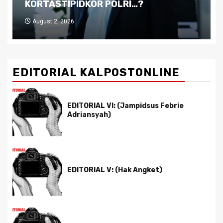
Pemimpin yang Tak Kreatif
July 29, 2026
EDITORIAL KALPOSTONLINE
EDITORIAL VI: (Jampidsus Febrie
Adriansyah)
EDITORIAL V: (Hak Angket)