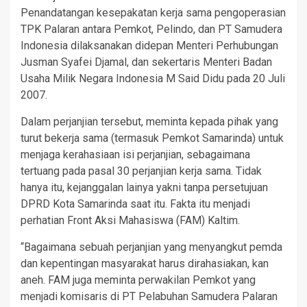
Penandatangan kesepakatan kerja sama pengoperasian
TPK Palaran antara Pemkot, Pelindo, dan PT Samudera
Indonesia dilaksanakan didepan Menteri Perhubungan
Jusman Syafei Djamal, dan sekertaris Menteri Badan
Usaha Milik Negara Indonesia M Said Didu pada 20 Juli
2007.
Dalam perjanjian tersebut, meminta kepada pihak yang
turut bekerja sama (termasuk Pemkot Samarinda) untuk
menjaga kerahasiaan isi perjanjian, sebagaimana
tertuang pada pasal 30 perjanjian kerja sama. Tidak
hanya itu, kejanggalan lainya yakni tanpa persetujuan
DPRD Kota Samarinda saat itu. Fakta itu menjadi
perhatian Front Aksi Mahasiswa (FAM) Kaltim.
“Bagaimana sebuah perjanjian yang menyangkut pemda
dan kepentingan masyarakat harus dirahasiakan, kan
aneh. FAM juga meminta perwakilan Pemkot yang
menjadi komisaris di PT Pelabuhan Samudera Palaran