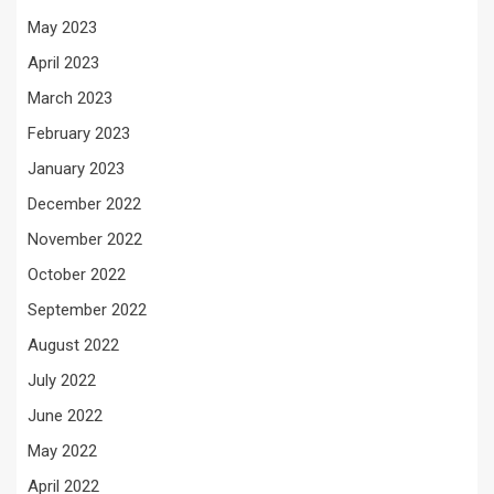
May 2023
April 2023
March 2023
February 2023
January 2023
December 2022
November 2022
October 2022
September 2022
August 2022
July 2022
June 2022
May 2022
April 2022