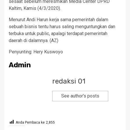
sesaat sebelum meresmikan Media Center DPRD
Kaltim, Kamis (4/3/2020).
Menurut Andi Harun kerja sama pemerintah dalam
sebuah bisnis tentu harus saling menguntungkan dan
terbuka untuk public, apalagi terdapat pemerintah
daerah di dalamnya. (AZ)
Penyunting: Hery Kuswoyo
Admin
redaksi 01
See author's posts
Anda Pembaca ke
2,855