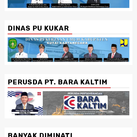
DINAS PU KUKAR
PERUSDA PT. BARA KALTIM
BANYAK DIMINATI