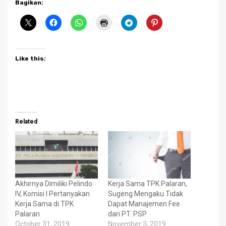
Bagikan:
Like this:
Related
Akhirnya Dimiliki Pelindo
Kerja Sama TPK Palaran,
IV, Komisi I Pertanyakan
Sugeng Mengaku Tidak
Kerja Sama di TPK
Dapat Manajemen Fee
Palaran
dari PT. PSP
October 31, 2019
November 3, 2019