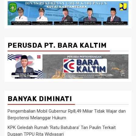
PERUSDA PT. BARA KALTIM
BANYAK DIMINATI
Pengembalian Mobil Gubernur Rp8,49 Miliar Tidak Wajar dan
Berpotensi Melanggar Hukum
KPK Geledah Rumah ‘Ratu Batubara’ Tan Paulin Terkait
Dugaan TPPU Rita Widyasari