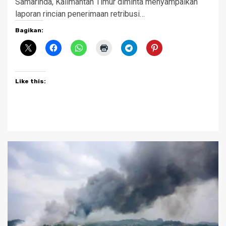
Samarinda, Kalimantan Timur diminta menyampaikan
laporan rincian penerimaan retribusi…
Bagikan:
Like this: