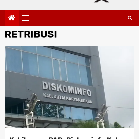
Primary
Menu
RETRIBUSI