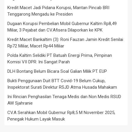
Kredit Macet Jadi Pidana Korupsi, Mantan Pincab BRI
Tenggarong Mengadu ke Presiden
Dugaan Korupsi Pembelian Mobil Gubernur Kaltim Rp8,49
Miliar, 3 Pejabat dan CV.Afisera Dilaporkan ke KPK
Kredit Macet Bankaltim (3): Roni Fauzan Jamin Kredit Senilai
Rp72 Miliar, Macet Rp44 Miliar
Polda Kaltim Selidiki PT Batuah Energi Prima, Pimpinan
Komisi VII DPR: Ini Sangat Parah
DLH Bontang Belum Bicara Soal Galian Milik PT. EUP
Bukti Penggunaan Duit BTT Covid-19 Belum Cukup,
Inspektorat Surati Direktur RSJD Atma Husada Mahakam
Ini Rincian Penghasilan Tenaga Medis dan Non Medis RSUD
AW Sjahranie
CV.A Serahkan Mobil Gubernur Rp8,5 M November 2025,
Penegak Hukum Layak Masuk