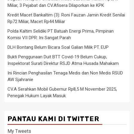
Miliar, 3 Pejabat dan CV.Afisera Dilaporkan ke KPK
Kredit Macet Bankaltim (3): Roni Fauzan Jamin Kredit Senilai
Rp72 Miliar, Macet Rp44 Miliar
Polda Kaltim Selidiki PT Batuah Energi Prima, Pimpinan
Komisi VII DPR: Ini Sangat Parah
DLH Bontang Belum Bicara Soal Galian Milik PT. EUP
Bukti Penggunaan Duit BTT Covid-19 Belum Cukup,
Inspektorat Surati Direktur RSJD Atma Husada Mahakam
Ini Rincian Penghasilan Tenaga Medis dan Non Medis RSUD
AW Sjahranie
CV.A Serahkan Mobil Gubernur Rp8,5 M November 2025,
Penegak Hukum Layak Masuk
PANTAU KAMI DI TWITTER
My Tweets