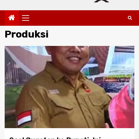
Primary
Menu
Produksi