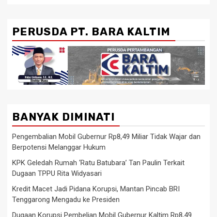
PERUSDA PT. BARA KALTIM
BANYAK DIMINATI
Pengembalian Mobil Gubernur Rp8,49 Miliar Tidak Wajar dan
Berpotensi Melanggar Hukum
KPK Geledah Rumah ‘Ratu Batubara’ Tan Paulin Terkait
Dugaan TPPU Rita Widyasari
Kredit Macet Jadi Pidana Korupsi, Mantan Pincab BRI
Tenggarong Mengadu ke Presiden
Dugaan Korupsi Pembelian Mobil Gubernur Kaltim Rp8,49