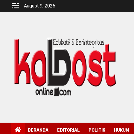
Skip
August 9, 2026
to
content
BERANDA
EDITORIAL
POLITIK
HUKUM