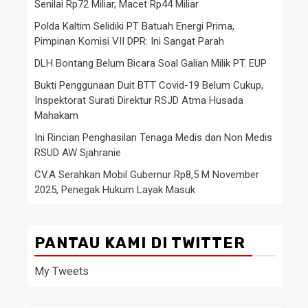
Senilai Rp72 Miliar, Macet Rp44 Miliar
Polda Kaltim Selidiki PT Batuah Energi Prima,
Pimpinan Komisi VII DPR: Ini Sangat Parah
DLH Bontang Belum Bicara Soal Galian Milik PT. EUP
Bukti Penggunaan Duit BTT Covid-19 Belum Cukup,
Inspektorat Surati Direktur RSJD Atma Husada
Mahakam
Ini Rincian Penghasilan Tenaga Medis dan Non Medis
RSUD AW Sjahranie
CV.A Serahkan Mobil Gubernur Rp8,5 M November
2025, Penegak Hukum Layak Masuk
PANTAU KAMI DI TWITTER
My Tweets