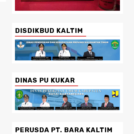
DISDIKBUD KALTIM
DINAS PU KUKAR
PERUSDA PT. BARA KALTIM