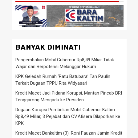
BANYAK DIMINATI
Pengembalian Mobil Gubernur Rp8,49 Miliar Tidak
Wajar dan Berpotensi Melanggar Hukum
KPK Geledah Rumah ‘Ratu Batubara’ Tan Paulin
Terkait Dugaan TPPU Rita Widyasari
Kredit Macet Jadi Pidana Korupsi, Mantan Pincab BRI
Tenggarong Mengadu ke Presiden
Dugaan Korupsi Pembelian Mobil Gubernur Kaltim
Rp8,49 Miliar, 3 Pejabat dan CV.Afisera Dilaporkan ke
KPK
Kredit Macet Bankaltim (3): Roni Fauzan Jamin Kredit