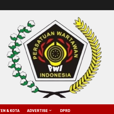
EN & KOTA
ADVERTISE
DPRD