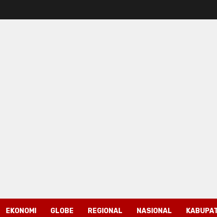
EKONOMI
GLOBE
REGIONAL
NASIONAL
KABUPAT