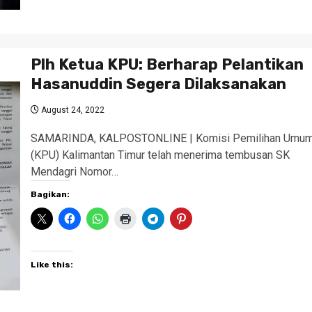
Plh Ketua KPU: Berharap Pelantikan
Hasanuddin Segera Dilaksanakan
August 24, 2022
SAMARINDA, KALPOSTONLINE | Komisi Pemilihan Umu
(KPU) Kalimantan Timur telah menerima tembusan SK
Mendagri Nomor…
Bagikan:
Like this: