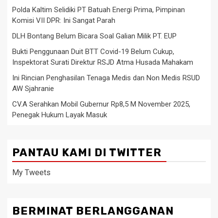
Polda Kaltim Selidiki PT Batuah Energi Prima, Pimpinan
Komisi VII DPR: Ini Sangat Parah
DLH Bontang Belum Bicara Soal Galian Milik PT. EUP
Bukti Penggunaan Duit BTT Covid-19 Belum Cukup,
Inspektorat Surati Direktur RSJD Atma Husada Mahakam
Ini Rincian Penghasilan Tenaga Medis dan Non Medis RSUD
AW Sjahranie
CV.A Serahkan Mobil Gubernur Rp8,5 M November 2025,
Penegak Hukum Layak Masuk
PANTAU KAMI DI TWITTER
My Tweets
BERMINAT BERLANGGANAN