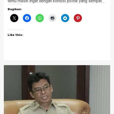
tentu masih ingat dengan kondisi politik yang sempat…
Bagikan:
Like this: