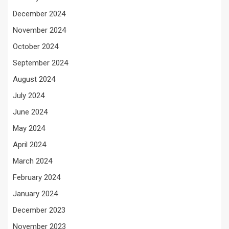
December 2024
November 2024
October 2024
September 2024
August 2024
July 2024
June 2024
May 2024
April 2024
March 2024
February 2024
January 2024
December 2023
November 2023