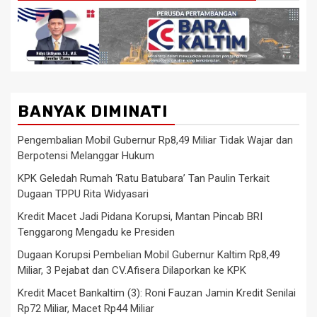
BANYAK DIMINATI
Pengembalian Mobil Gubernur Rp8,49 Miliar Tidak Wajar dan
Berpotensi Melanggar Hukum
KPK Geledah Rumah ‘Ratu Batubara’ Tan Paulin Terkait
Dugaan TPPU Rita Widyasari
Kredit Macet Jadi Pidana Korupsi, Mantan Pincab BRI
Tenggarong Mengadu ke Presiden
Dugaan Korupsi Pembelian Mobil Gubernur Kaltim Rp8,49
Miliar, 3 Pejabat dan CV.Afisera Dilaporkan ke KPK
Kredit Macet Bankaltim (3): Roni Fauzan Jamin Kredit Senilai
Rp72 Miliar, Macet Rp44 Miliar