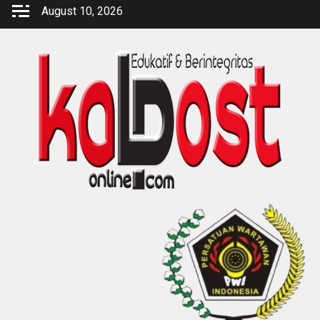
Skip
August 10, 2026
to
content