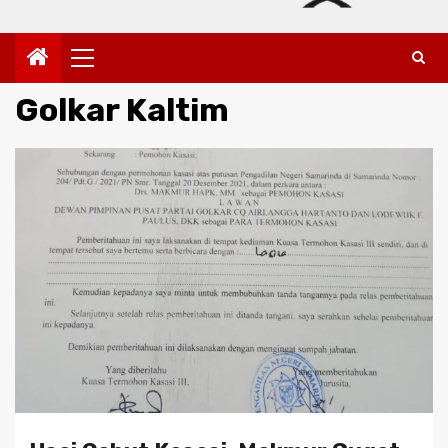
Primary
Menu
Golkar Kaltim