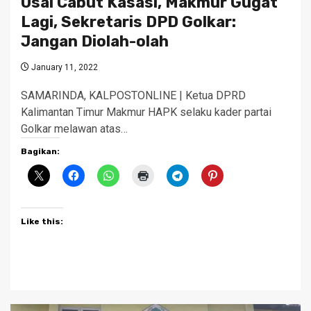
Usai Cabut Kasasi, Makmur Gugat
Lagi, Sekretaris DPD Golkar:
Jangan Diolah-olah
January 11, 2022
SAMARINDA, KALPOSTONLINE | Ketua DPRD
Kalimantan Timur Makmur HAPK selaku kader partai
Golkar melawan atas…
Bagikan:
Like this: