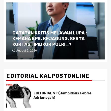
Dilema Kaltim di Tengah Krisis:
Kutukan Sumber Daya Alam dan
Pemimpin yang Tak Kreatif
July 29, 2026
EDITORIAL KALPOSTONLINE
EDITORIAL VI: (Jampidsus Febrie
Adriansyah)