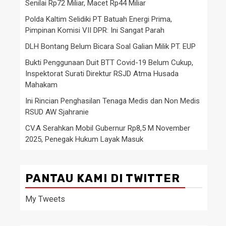
Senilai Rp72 Miliar, Macet Rp44 Miliar
Polda Kaltim Selidiki PT Batuah Energi Prima,
Pimpinan Komisi VII DPR: Ini Sangat Parah
DLH Bontang Belum Bicara Soal Galian Milik PT. EUP
Bukti Penggunaan Duit BTT Covid-19 Belum Cukup,
Inspektorat Surati Direktur RSJD Atma Husada
Mahakam
Ini Rincian Penghasilan Tenaga Medis dan Non Medis
RSUD AW Sjahranie
CV.A Serahkan Mobil Gubernur Rp8,5 M November
2025, Penegak Hukum Layak Masuk
PANTAU KAMI DI TWITTER
My Tweets