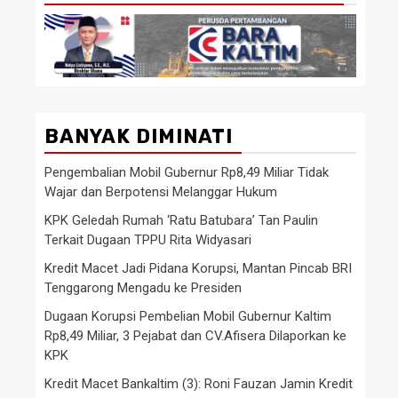
BANYAK DIMINATI
Pengembalian Mobil Gubernur Rp8,49 Miliar Tidak
Wajar dan Berpotensi Melanggar Hukum
KPK Geledah Rumah ‘Ratu Batubara’ Tan Paulin
Terkait Dugaan TPPU Rita Widyasari
Kredit Macet Jadi Pidana Korupsi, Mantan Pincab BRI
Tenggarong Mengadu ke Presiden
Dugaan Korupsi Pembelian Mobil Gubernur Kaltim
Rp8,49 Miliar, 3 Pejabat dan CV.Afisera Dilaporkan ke
KPK
Kredit Macet Bankaltim (3): Roni Fauzan Jamin Kredit