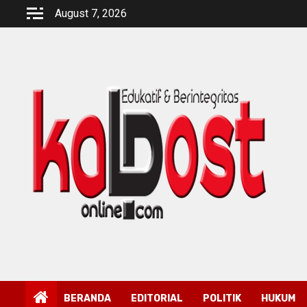
Skip
August 7, 2026
to
content
BERANDA
EDITORIAL
POLITIK
HUKUM