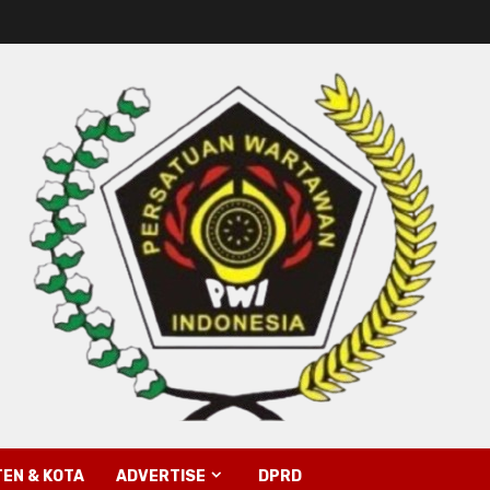
EN & KOTA
ADVERTISE
DPRD