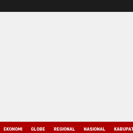
EKONOMI
GLOBE
REGIONAL
NASIONAL
KABUPAT