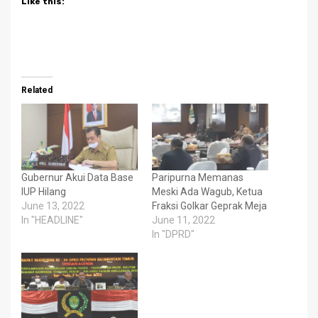
Like this:
Related
Gubernur Akui Data Base
Paripurna Memanas
IUP Hilang
Meski Ada Wagub, Ketua
June 13, 2022
Fraksi Golkar Geprak Meja
In "HEADLINE"
June 11, 2022
In "DPRD"