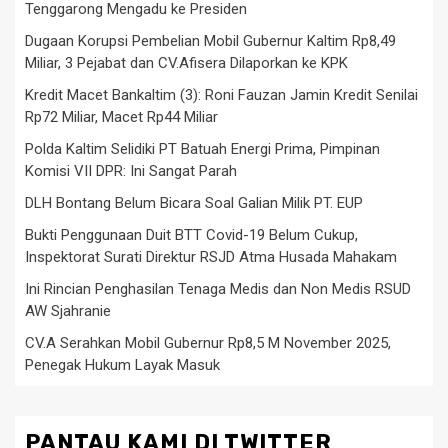
Tenggarong Mengadu ke Presiden
Dugaan Korupsi Pembelian Mobil Gubernur Kaltim Rp8,49
Miliar, 3 Pejabat dan CV.Afisera Dilaporkan ke KPK
Kredit Macet Bankaltim (3): Roni Fauzan Jamin Kredit Senilai
Rp72 Miliar, Macet Rp44 Miliar
Polda Kaltim Selidiki PT Batuah Energi Prima, Pimpinan
Komisi VII DPR: Ini Sangat Parah
DLH Bontang Belum Bicara Soal Galian Milik PT. EUP
Bukti Penggunaan Duit BTT Covid-19 Belum Cukup,
Inspektorat Surati Direktur RSJD Atma Husada Mahakam
Ini Rincian Penghasilan Tenaga Medis dan Non Medis RSUD
AW Sjahranie
CV.A Serahkan Mobil Gubernur Rp8,5 M November 2025,
Penegak Hukum Layak Masuk
PANTAU KAMI DI TWITTER