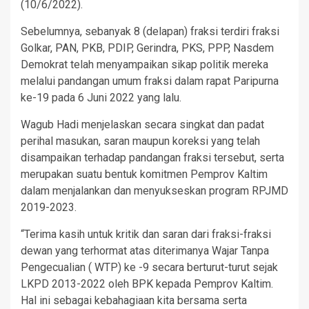
(10/6/2022).
Sebelumnya, sebanyak 8 (delapan) fraksi terdiri fraksi
Golkar, PAN, PKB, PDIP, Gerindra, PKS, PPP, Nasdem
Demokrat telah menyampaikan sikap politik mereka
melalui pandangan umum fraksi dalam rapat Paripurna
ke-19 pada 6 Juni 2022 yang lalu.
Wagub Hadi menjelaskan secara singkat dan padat
perihal masukan, saran maupun koreksi yang telah
disampaikan terhadap pandangan fraksi tersebut, serta
merupakan suatu bentuk komitmen Pemprov Kaltim
dalam menjalankan dan menyukseskan program RPJMD
2019-2023.
“Terima kasih untuk kritik dan saran dari fraksi-fraksi
dewan yang terhormat atas diterimanya Wajar Tanpa
Pengecualian ( WTP) ke -9 secara berturut-turut sejak
LKPD 2013-2022 oleh BPK kepada Pemprov Kaltim.
Hal ini sebagai kebahagiaan kita bersama serta