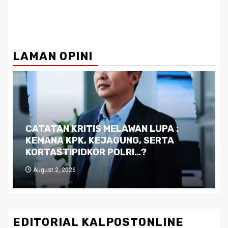
LAMAN OPINI
Dilema Kaltim di Tengah Krisis:
Kutukan Sumber Daya Alam dan
Pemimpin yang Tak Kreatif
July 29, 2026
EDITORIAL KALPOSTONLINE