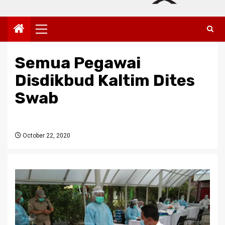
Primary
Menu
Semua Pegawai
Disdikbud Kaltim Dites
Swab
October 22, 2020