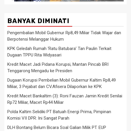
BANYAK DIMINATI
Pengembalian Mobil Gubernur Rp8,49 Miliar Tidak Wajar dan
Berpotensi Melanggar Hukum
KPK Geledah Rumah ‘Ratu Batubara’ Tan Paulin Terkait
Dugaan TPPU Rita Widyasari
Kredit Macet Jadi Pidana Korupsi, Mantan Pincab BRI
Tenggarong Mengadu ke Presiden
Dugaan Korupsi Pembelian Mobil Gubernur Kaltim Rp8,49
Miliar, 3 Pejabat dan CV.Afisera Dilaporkan ke KPK
Kredit Macet Bankaltim (3): Roni Fauzan Jamin Kredit Senilai
Rp72 Miliar, Macet Rp44 Miliar
Polda Kaltim Selidiki PT Batuah Energi Prima, Pimpinan
Komisi VII DPR: Ini Sangat Parah
DLH Bontang Belum Bicara Soal Galian Milik PT. EUP