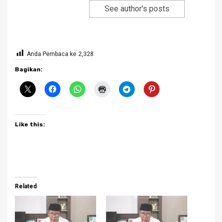
See author's posts
Anda Pembaca ke
2,328
Bagikan:
Like this:
Related