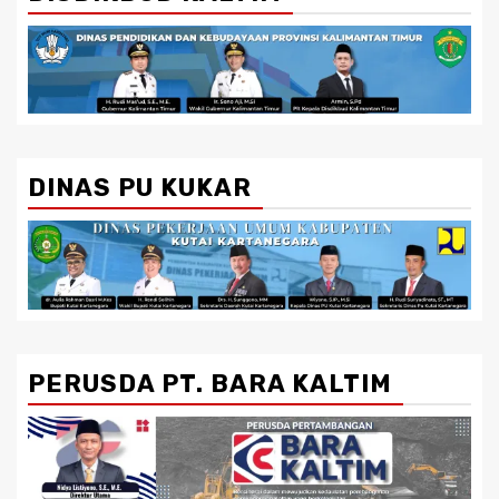
DINAS PU KUKAR
PERUSDA PT. BARA KALTIM