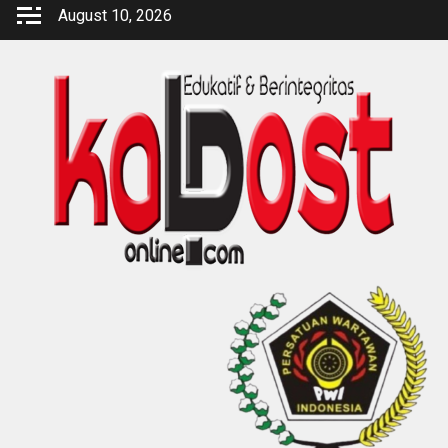
Skip
August 10, 2026
to
content