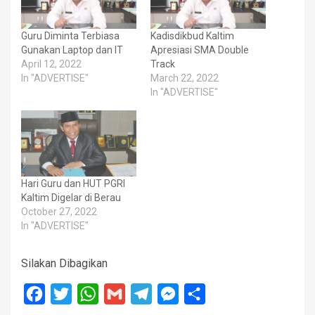
Guru Diminta Terbiasa
Kadisdikbud Kaltim
Gunakan Laptop dan IT
Apresiasi SMA Double
April 12, 2022
Track
In "ADVERTISE"
March 22, 2022
In "ADVERTISE"
Hari Guru dan HUT PGRI
Kaltim Digelar di Berau
October 27, 2022
In "ADVERTISE"
Silakan Dibagikan
Facebook
Twitter
WhatsApp
Gmail
Telegram
Messenger
Share