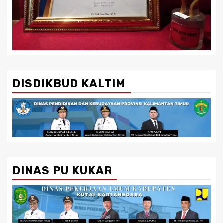
DISDIKBUD KALTIM
DINAS PU KUKAR