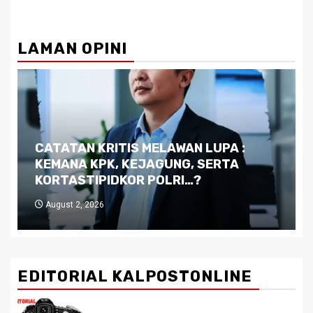
LAMAN OPINI
Dilema Kaltim di Tengah Krisis:
Kutukan Sumber Daya Alam dan
Pemimpin yang Tak Kreatif
July 29, 2026
EDITORIAL KALPOSTONLINE