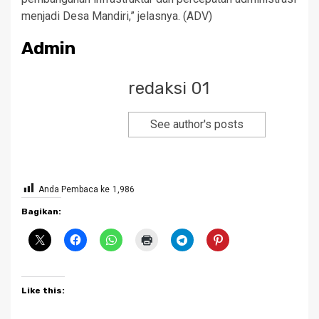
menjadi Desa Mandiri,” jelasnya. (ADV)
Admin
redaksi 01
See author's posts
Anda Pembaca ke
1,986
Bagikan:
Like this: