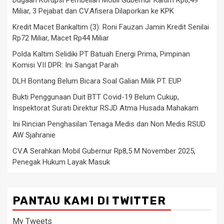
Dugaan Korupsi Pembelian Mobil Gubernur Kaltim Rp8,49
Miliar, 3 Pejabat dan CV.Afisera Dilaporkan ke KPK
Kredit Macet Bankaltim (3): Roni Fauzan Jamin Kredit Senilai
Rp72 Miliar, Macet Rp44 Miliar
Polda Kaltim Selidiki PT Batuah Energi Prima, Pimpinan
Komisi VII DPR: Ini Sangat Parah
DLH Bontang Belum Bicara Soal Galian Milik PT. EUP
Bukti Penggunaan Duit BTT Covid-19 Belum Cukup,
Inspektorat Surati Direktur RSJD Atma Husada Mahakam
Ini Rincian Penghasilan Tenaga Medis dan Non Medis RSUD
AW Sjahranie
CV.A Serahkan Mobil Gubernur Rp8,5 M November 2025,
Penegak Hukum Layak Masuk
PANTAU KAMI DI TWITTER
My Tweets