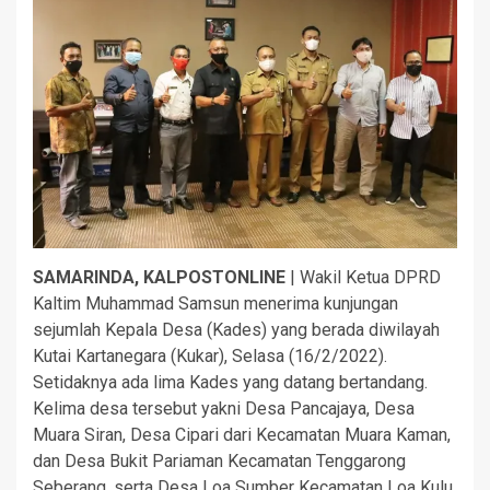
SAMARINDA, KALPOSTONLINE
| Wakil Ketua DPRD
Kaltim Muhammad Samsun menerima kunjungan
sejumlah Kepala Desa (Kades) yang berada diwilayah
Kutai Kartanegara (Kukar), Selasa (16/2/2022).
Setidaknya ada lima Kades yang datang bertandang.
Kelima desa tersebut yakni Desa Pancajaya, Desa
Muara Siran, Desa Cipari dari Kecamatan Muara Kaman,
dan Desa Bukit Pariaman Kecamatan Tenggarong
Seberang, serta Desa Loa Sumber Kecamatan Loa Kulu.