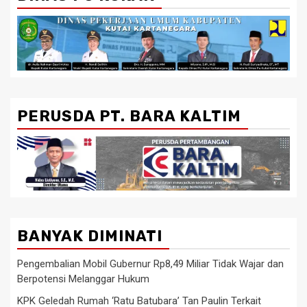
PERUSDA PT. BARA KALTIM
BANYAK DIMINATI
Pengembalian Mobil Gubernur Rp8,49 Miliar Tidak Wajar dan
Berpotensi Melanggar Hukum
KPK Geledah Rumah ‘Ratu Batubara’ Tan Paulin Terkait