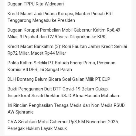
Dugaan TPPU Rita Widyasari
Kredit Macet Jadi Pidana Korupsi, Mantan Pincab BRI
Tenggarong Mengadu ke Presiden
Dugaan Korupsi Pembelian Mobil Gubernur Kaltim Rp8,49
Miliar, 3 Pejabat dan CV.Afisera Dilaporkan ke KPK
Kredit Macet Bankaltim (3): Roni Fauzan Jamin Kredit Senilai
Rp72 Miliar, Macet Rp44 Miliar
Polda Kaltim Selidiki PT Batuah Energi Prima, Pimpinan
Komisi VII DPR: Ini Sangat Parah
DLH Bontang Belum Bicara Soal Galian Milik PT. EUP
Bukti Penggunaan Duit BTT Covid-19 Belum Cukup,
Inspektorat Surati Direktur RSJD Atma Husada Mahakam
Ini Rincian Penghasilan Tenaga Medis dan Non Medis RSUD
AW Sjahranie
CV.A Serahkan Mobil Gubernur Rp8,5 M November 2025,
Penegak Hukum Layak Masuk