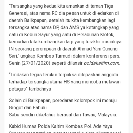
“Tersangka yang kedua kita amankan di taman Tiga
Generasi, atas nama RC dia pesan untuk di edarkan di
daerah Balikpapan, setelah itu kita kembangkan lagi
tersangka atas nama DP, dan AMS ya ketangkap yang
satu di Kebun Sayur yang satu di Pelabuhan Klotok,
kemudian kita kembangkan lagi yang terakhir inisialnya
IN seorang perempuan di daerah Ahmad Yani Gunung
Sari,” ungkap Kombes Turmudi dalam konferensi pers,
Senin (27/01/2020) seperti dilansir
poldakaltim.com.
“Tindakan tegas terukur terpaksa dilepaskan anggota
terhadap tersangka utama HS yang mencoba melawan
petugas” tambahnya
Selain di Balikpapan, peredaran kelompok ini menuju
Grogot dan Babulu.
Sabu sendiri diketahui, berasal dari Tawau, Malaysia.
Kabid Humas Polda Kaltim Kombes Pol. Ade Yaya