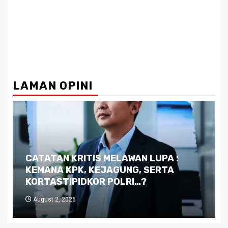
LAMAN OPINI
Dilema Kaltim di Tengah Krisis:
Kutukan Sumber Daya Alam dan
Pemimpin yang Tak Kreatif
July 29, 2026