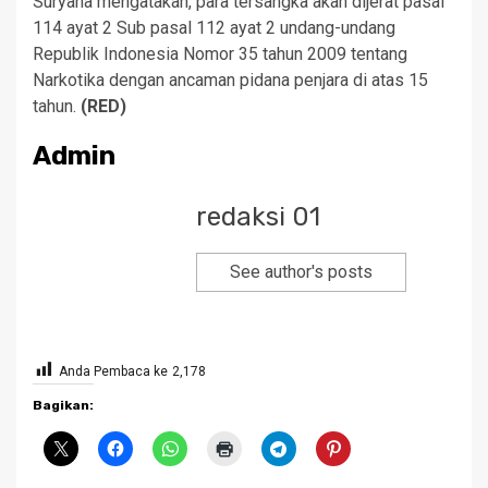
Suryana mengatakan, para tersangka akan dijerat pasal
114 ayat 2 Sub pasal 112 ayat 2 undang-undang
Republik Indonesia Nomor 35 tahun 2009 tentang
Narkotika dengan ancaman pidana penjara di atas 15
tahun.
(RED)
Admin
redaksi 01
See author's posts
Anda Pembaca ke
2,178
Bagikan: