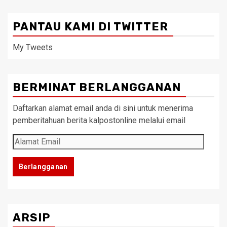
PANTAU KAMI DI TWITTER
My Tweets
BERMINAT BERLANGGANAN
Daftarkan alamat email anda di sini untuk menerima
pemberitahuan berita kalpostonline melalui email
Alamat
Email
Berlangganan
ARSIP