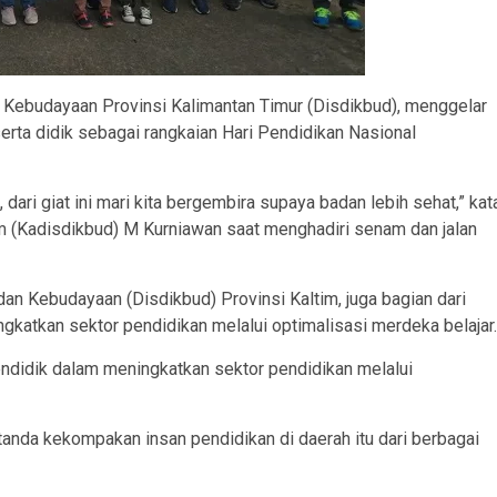
 Kebudayaan Provinsi Kalimantan Timur (Disdikbud), menggelar
erta didik sebagai rangkaian Hari Pendidikan Nasional
 dari giat ini mari kita bergembira supaya badan lebih sehat,” kat
m (Kadisdikbud) M Kurniawan saat menghadiri senam dan jalan
dan Kebudayaan (Disdikbud) Provinsi Kaltim, juga bagian dari
gkatkan sektor pendidikan melalui optimalisasi merdeka belajar.
pendidik dalam meningkatkan sektor pendidikan melalui
anda kekompakan insan pendidikan di daerah itu dari berbagai