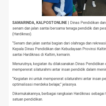
SAMARINDA, KALPOSTONLINE
| Dinas Pendidikan dan
senam dan jalan santai bersama tenaga pendidik dan pes
(Hardiknas).
“Senam dan jalan santai bagian dari olahraga dan rekreasi,
Kepala Dinas Pendidikan dan Kebudayaan Provinsi Kalti
santai Hardiknas di Kaltim, kemarin.
Menurutnya, kegiatan itu dilaksanakan Dinas Pendidikan 
mempererat silaturahmi antar insan pendidik dalam menin
“Kegiatan ini untuk mempererat silaturahmi antar insan 
optimalisasi merdeka belajar,” jelasnya.
Dikemukakannya, berbagai rangkaian Hardiknas sebagai t
satuan pendidikan.