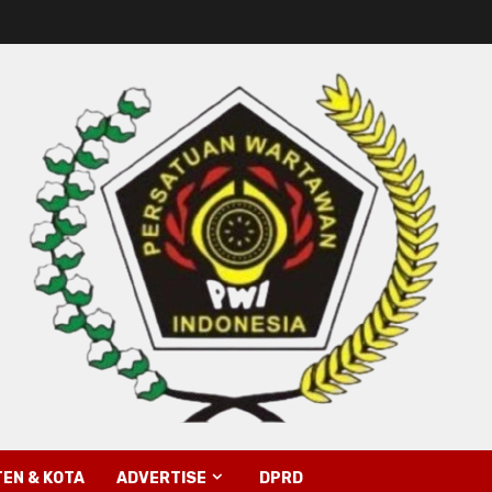
EN & KOTA
ADVERTISE
DPRD