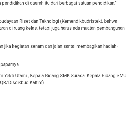
pendidikan di daerah itu dari berbagai satuan pendidikan,”
budayaan Riset dan Teknologi (Kemendikbudristek), bahwa
aran di ruang kelas, tetapi juga harus ada muatan pembangunan
jika kegiatan senam dan jalan santai membagikan hadiah-
 paparnya.
tim Yekti Utami , Kepala Bidang SMK Surasa, Kepala Bidang SMU
QR/Disdikbud Kaltim)