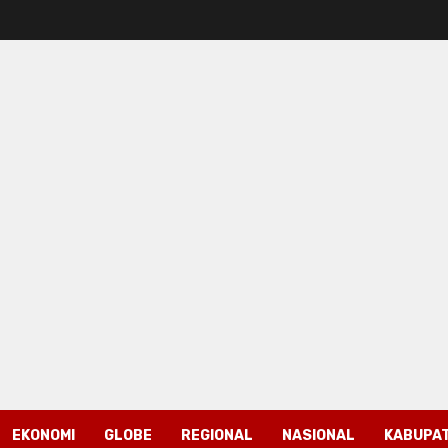
EKONOMI
GLOBE
REGIONAL
NASIONAL
KABUPAT