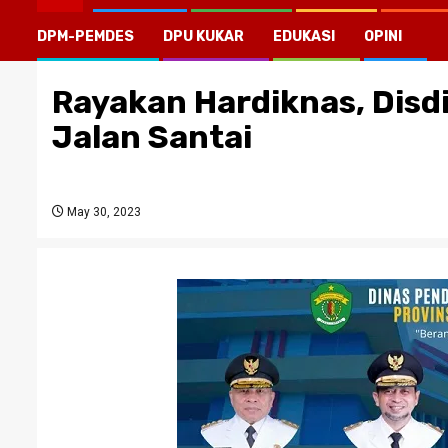
DPM-PEMDES
DPU KUKAR
EDUKASI
OPINI
Rayakan Hardiknas, Disd
Jalan Santai
May 30, 2023