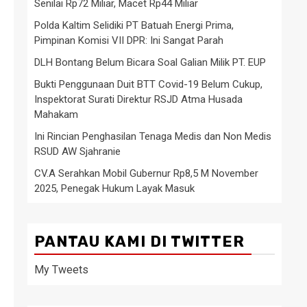
Senilai Rp72 Miliar, Macet Rp44 Miliar
Polda Kaltim Selidiki PT Batuah Energi Prima,
Pimpinan Komisi VII DPR: Ini Sangat Parah
DLH Bontang Belum Bicara Soal Galian Milik PT. EUP
Bukti Penggunaan Duit BTT Covid-19 Belum Cukup,
Inspektorat Surati Direktur RSJD Atma Husada
Mahakam
Ini Rincian Penghasilan Tenaga Medis dan Non Medis
RSUD AW Sjahranie
CV.A Serahkan Mobil Gubernur Rp8,5 M November
2025, Penegak Hukum Layak Masuk
PANTAU KAMI DI TWITTER
My Tweets