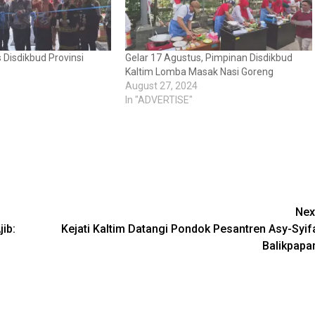
 Disdikbud Provinsi
Gelar 17 Agustus, Pimpinan Disdikbud
Kaltim Lomba Masak Nasi Goreng
August 27, 2024
In "ADVERTISE"
Nex
ib:
Kejati Kaltim Datangi Pondok Pesantren Asy-Syif
Balikpapa