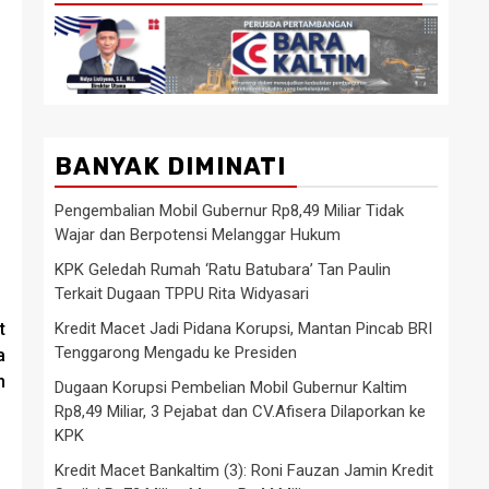
BANYAK DIMINATI
Pengembalian Mobil Gubernur Rp8,49 Miliar Tidak
Wajar dan Berpotensi Melanggar Hukum
KPK Geledah Rumah ‘Ratu Batubara’ Tan Paulin
Terkait Dugaan TPPU Rita Widyasari
Kredit Macet Jadi Pidana Korupsi, Mantan Pincab BRI
t
Tenggarong Mengadu ke Presiden
a
n
Dugaan Korupsi Pembelian Mobil Gubernur Kaltim
Rp8,49 Miliar, 3 Pejabat dan CV.Afisera Dilaporkan ke
KPK
Kredit Macet Bankaltim (3): Roni Fauzan Jamin Kredit