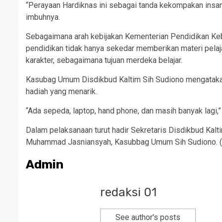
“Perayaan Hardiknas ini sebagai tanda kekompakan insan 
imbuhnya.
Sebagaimana arah kebijakan Kementerian Pendidikan Ke
pendidikan tidak hanya sekedar memberikan materi pelaj
karakter, sebagaimana tujuan merdeka belajar.
Kasubag Umum Disdikbud Kaltim Sih Sudiono mengatakan 
hadiah yang menarik.
“Ada sepeda, laptop, hand phone, dan masih banyak lagi,”
Dalam pelaksanaan turut hadir Sekretaris Disdikbud Kal
Muhammad Jasniansyah, Kasubbag Umum Sih Sudiono. (
Admin
redaksi 01
See author's posts