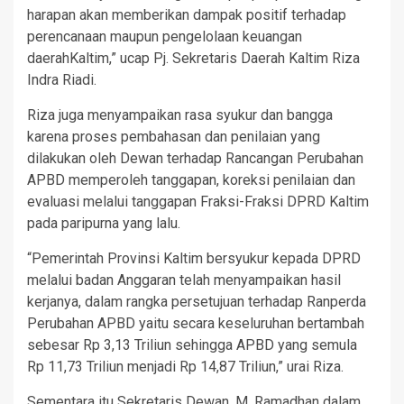
harapan akan memberikan dampak positif terhadap
perencanaan maupun pengelolaan keuangan
daerahKaltim,” ucap Pj. Sekretaris Daerah Kaltim Riza
Indra Riadi.
Riza juga menyampaikan rasa syukur dan bangga
karena proses pembahasan dan penilaian yang
dilakukan oleh Dewan terhadap Rancangan Perubahan
APBD memperoleh tanggapan, koreksi penilaian dan
evaluasi melalui tanggapan Fraksi-Fraksi DPRD Kaltim
pada paripurna yang lalu.
“Pemerintah Provinsi Kaltim bersyukur kepada DPRD
melalui badan Anggaran telah menyampaikan hasil
kerjanya, dalam rangka persetujuan terhadap Ranperda
Perubahan APBD yaitu secara keseluruhan bertambah
sebesar Rp 3,13 Triliun sehingga APBD yang semula
Rp 11,73 Triliun menjadi Rp 14,87 Triliun,” urai Riza.
Sementara itu Sekretaris Dewan, M. Ramadhan dalam