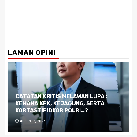
LAMAN OPINI
Dilema Kaltim di Tengah Krisis:
Kutukan Sumber Daya Alam dan
Pemimpin yang Tak Kreatif
July 29, 2026