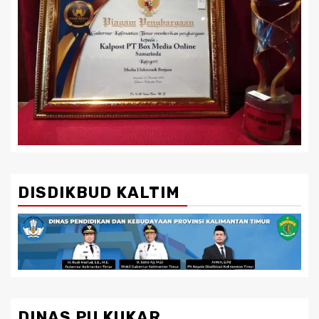
DISDIKBUD KALTIM
DINAS PU KUKAR