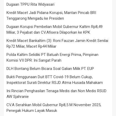
Dugaan TPPU Rita Widyasari
Kredit Macet Jadi Pidana Korupsi, Mantan Pincab BRI
Tenggarong Mengadu ke Presiden
Dugaan Korupsi Pembelian Mobil Gubernur Kaltim Rp8,49
Miliar, 3 Pejabat dan CV.Afisera Dilaporkan ke KPK
Kredit Macet Bankaltim (3): Roni Fauzan Jamin Kredit Senilai
Rp72 Miliar, Macet Rp44 Miliar
Polda Kaltim Selidiki PT Batuah Energi Prima, Pimpinan
Komisi VII DPR: Ini Sangat Parah
DLH Bontang Belum Bicara Soal Galian Milik PT. EUP
Bukti Penggunaan Duit BTT Covid-19 Belum Cukup,
Inspektorat Surati Direktur RSJD Atma Husada Mahakam
Ini Rincian Penghasilan Tenaga Medis dan Non Medis RSUD
AW Sjahranie
CV.A Serahkan Mobil Gubernur Rp8,5 M November 2025,
Penegak Hukum Layak Masuk