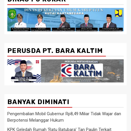
PERUSDA PT. BARA KALTIM
BANYAK DIMINATI
Pengembalian Mobil Gubernur Rp8,49 Miliar Tidak Wajar dan
Berpotensi Melanggar Hukum
KPK Geledah Rumah ‘Ratu Batubara’ Tan Paulin Terkait