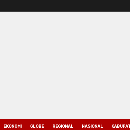
EKONOMI
GLOBE
REGIONAL
NASIONAL
KABUPAT