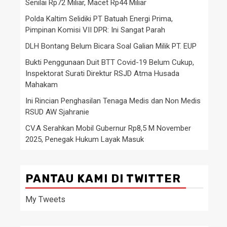
Senilai Rp72 Miliar, Macet Rp44 Miliar
Polda Kaltim Selidiki PT Batuah Energi Prima,
Pimpinan Komisi VII DPR: Ini Sangat Parah
DLH Bontang Belum Bicara Soal Galian Milik PT. EUP
Bukti Penggunaan Duit BTT Covid-19 Belum Cukup,
Inspektorat Surati Direktur RSJD Atma Husada
Mahakam
Ini Rincian Penghasilan Tenaga Medis dan Non Medis
RSUD AW Sjahranie
CV.A Serahkan Mobil Gubernur Rp8,5 M November
2025, Penegak Hukum Layak Masuk
PANTAU KAMI DI TWITTER
My Tweets