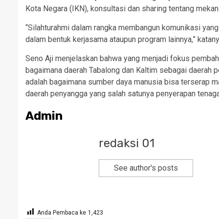
Kota Negara (IKN), konsultasi dan sharing tentang mekan
“Silahturahmi dalam rangka membangun komunikasi yang
dalam bentuk kerjasama ataupun program lainnya,” katany
Seno Aji menjelaskan bahwa yang menjadi fokus pembah
bagaimana daerah Tabalong dan Kaltim sebagai daerah pe
adalah bagaimana sumber daya manusia bisa terserap m
daerah penyangga yang salah satunya penyerapan tenaga 
Admin
redaksi 01
See author's posts
Anda Pembaca ke
1,423