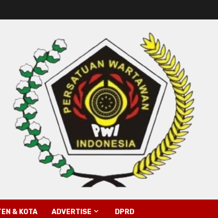
EN & KOTA
ADVERTISE
DPRD