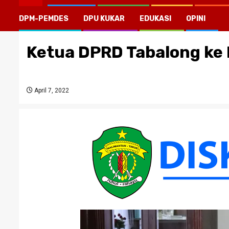
DPM-PEMDES
DPU KUKAR
EDUKASI
OPINI
Ketua DPRD Tabalong ke 
April 7, 2022