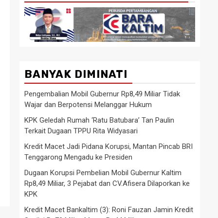
BANYAK DIMINATI
Pengembalian Mobil Gubernur Rp8,49 Miliar Tidak
Wajar dan Berpotensi Melanggar Hukum
KPK Geledah Rumah ‘Ratu Batubara’ Tan Paulin
Terkait Dugaan TPPU Rita Widyasari
Kredit Macet Jadi Pidana Korupsi, Mantan Pincab BRI
Tenggarong Mengadu ke Presiden
Dugaan Korupsi Pembelian Mobil Gubernur Kaltim
Rp8,49 Miliar, 3 Pejabat dan CV.Afisera Dilaporkan ke
KPK
Kredit Macet Bankaltim (3): Roni Fauzan Jamin Kredit