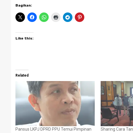
Bagikan:
Like this:
Related
Pansus LKPJ DPRD PPU Temui Pimpinan
Sharing Cara Ta