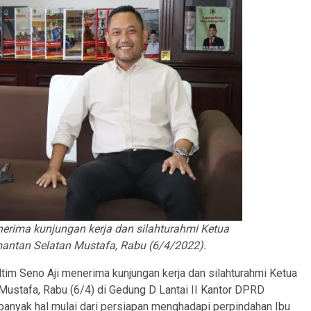
erima kunjungan kerja dan silahturahmi Ketua
antan Selatan Mustafa, Rabu (6/4/2022).
tim Seno Aji menerima kunjungan kerja dan silahturahmi Ketua
ustafa, Rabu (6/4) di Gedung D Lantai II Kantor DPRD
nyak hal mulai dari persiapan menghadapi perpindahan Ibu