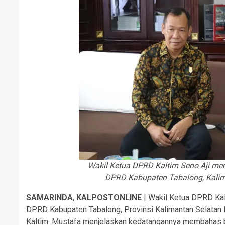
Wakil Ketua DPRD Kaltim Seno Aji men
DPRD Kabupaten Tabalong, Kalim
SAMARINDA
,
KALPOSTONLINE
| Wakil Ketua DPRD Kal
DPRD Kabupaten Tabalong, Provinsi Kalimantan Selatan M
Kaltim. Mustafa menjelaskan kedatangannya membahas ba