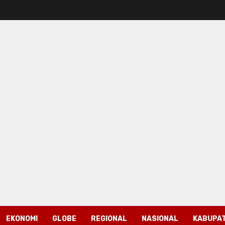
EKONOMI
GLOBE
REGIONAL
NASIONAL
KABUPAT