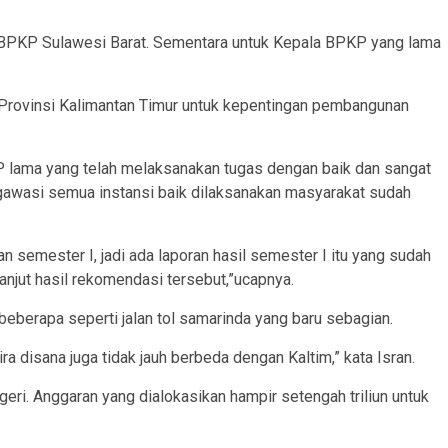
BPKP Sulawesi Barat. Sementara untuk Kepala BPKP yang lama
rovinsi Kalimantan Timur untuk kepentingan pembangunan
 lama yang telah melaksanakan tugas dengan baik dan sangat
gawasi semua instansi baik dilaksanakan masyarakat sudah
 semester I, jadi ada laporan hasil semester I itu yang sudah
lanjut hasil rekomendasi tersebut,”ucapnya.
eberapa seperti jalan tol samarinda yang baru sebagian.
ra disana juga tidak jauh berbeda dengan Kaltim,” kata Isran.
eri. Anggaran yang dialokasikan hampir setengah triliun untuk