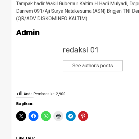
Tampak hadir Wakil Gubernur Kaltim H Hadi Mulyadi, De
Danrem 091/Aji Surya Natakesuma (ASN) Brigjen TNI Den
(QR/ADV DISKOMINFO KALTIM)
Admin
redaksi 01
See author's posts
Anda Pembaca ke
2,900
Bagikan:
Like this: