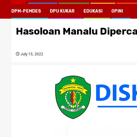
DPM-PEMDES
DPU KUKAR
EDUKASI
OPINI
Hasoloan Manalu Diperca
July 15, 2022