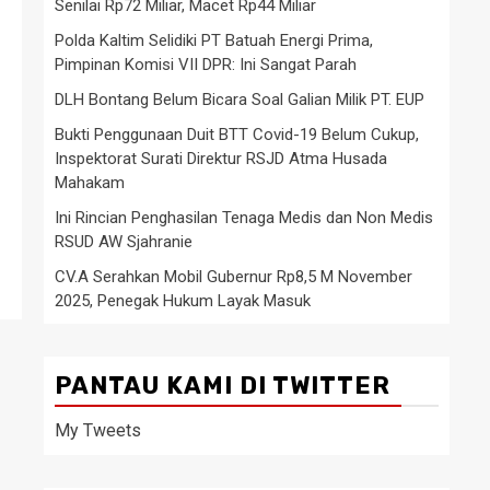
Senilai Rp72 Miliar, Macet Rp44 Miliar
Polda Kaltim Selidiki PT Batuah Energi Prima,
Pimpinan Komisi VII DPR: Ini Sangat Parah
DLH Bontang Belum Bicara Soal Galian Milik PT. EUP
Bukti Penggunaan Duit BTT Covid-19 Belum Cukup,
Inspektorat Surati Direktur RSJD Atma Husada
Mahakam
Ini Rincian Penghasilan Tenaga Medis dan Non Medis
RSUD AW Sjahranie
CV.A Serahkan Mobil Gubernur Rp8,5 M November
2025, Penegak Hukum Layak Masuk
PANTAU KAMI DI TWITTER
My Tweets