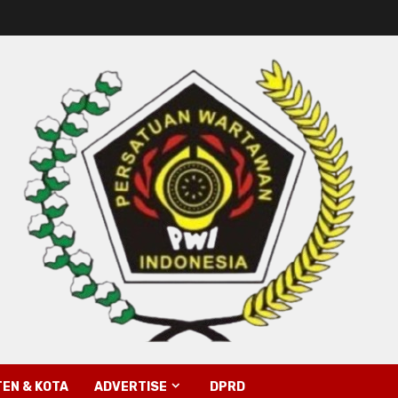
EN & KOTA
ADVERTISE
DPRD