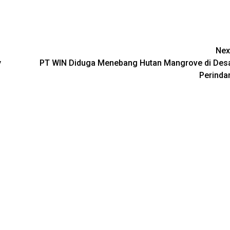
Nex
y
PT WIN Diduga Menebang Hutan Mangrove di Des
Perinda