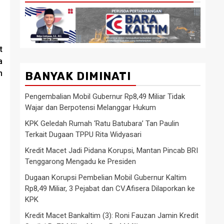
t
a
n
BANYAK DIMINATI
Pengembalian Mobil Gubernur Rp8,49 Miliar Tidak
Wajar dan Berpotensi Melanggar Hukum
KPK Geledah Rumah ‘Ratu Batubara’ Tan Paulin
Terkait Dugaan TPPU Rita Widyasari
Kredit Macet Jadi Pidana Korupsi, Mantan Pincab BRI
Tenggarong Mengadu ke Presiden
Dugaan Korupsi Pembelian Mobil Gubernur Kaltim
Rp8,49 Miliar, 3 Pejabat dan CV.Afisera Dilaporkan ke
KPK
Kredit Macet Bankaltim (3): Roni Fauzan Jamin Kredit