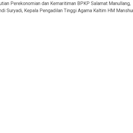
putian Perekonomian dan Kemaritiman BPKP Salamat Manullang,
di Suryadi, Kepala Pengadilan Tinggi Agama Kaltim HM Manshur