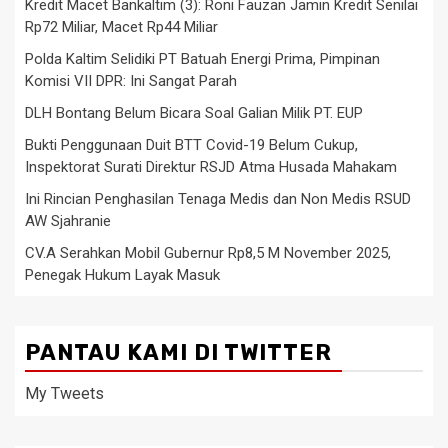
Kredit Macet Bankaltim (3): Roni Fauzan Jamin Kredit Senilai
Rp72 Miliar, Macet Rp44 Miliar
Polda Kaltim Selidiki PT Batuah Energi Prima, Pimpinan
Komisi VII DPR: Ini Sangat Parah
DLH Bontang Belum Bicara Soal Galian Milik PT. EUP
Bukti Penggunaan Duit BTT Covid-19 Belum Cukup,
Inspektorat Surati Direktur RSJD Atma Husada Mahakam
Ini Rincian Penghasilan Tenaga Medis dan Non Medis RSUD
AW Sjahranie
CV.A Serahkan Mobil Gubernur Rp8,5 M November 2025,
Penegak Hukum Layak Masuk
PANTAU KAMI DI TWITTER
My Tweets