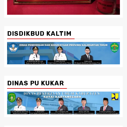
DISDIKBUD KALTIM
DINAS PU KUKAR