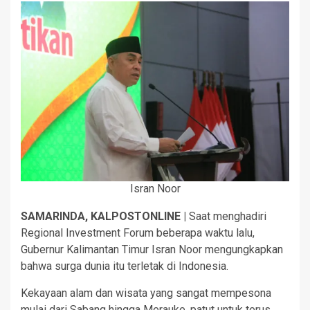
Isran Noor
SAMARINDA, KALPOSTONLINE |
Saat menghadiri
Regional Investment Forum beberapa waktu lalu,
Gubernur Kalimantan Timur Isran Noor mengungkapkan
bahwa surga dunia itu terletak di Indonesia.
Kekayaan alam dan wisata yang sangat mempesona
mulai dari Sabang hingga Merauke, patut untuk terus