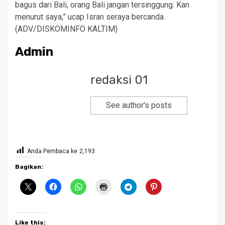
bagus dari Bali, orang Bali jangan tersinggung. Kan
menurut saya,” ucap Isran seraya bercanda.
(ADV/DISKOMINFO KALTIM)
Admin
redaksi 01
See author's posts
Anda Pembaca ke
2,193
Bagikan:
Like this: