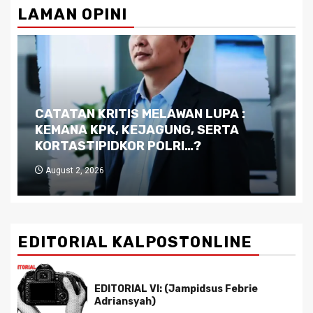
LAMAN OPINI
Dilema Kaltim di Tengah Krisis:
Kutukan Sumber Daya Alam dan
Pemimpin yang Tak Kreatif
July 29, 2026
EDITORIAL KALPOSTONLINE
EDITORIAL VI: (Jampidsus Febrie
Adriansyah)