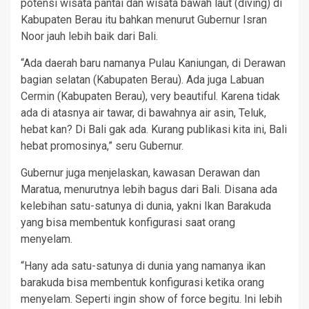
potensi wisata pantai dan wisata bawah laut (diving) di
Kabupaten Berau itu bahkan menurut Gubernur Isran
Noor jauh lebih baik dari Bali.
“Ada daerah baru namanya Pulau Kaniungan, di Derawan
bagian selatan (Kabupaten Berau). Ada juga Labuan
Cermin (Kabupaten Berau), very beautiful. Karena tidak
ada di atasnya air tawar, di bawahnya air asin, Teluk,
hebat kan? Di Bali gak ada. Kurang publikasi kita ini, Bali
hebat promosinya,” seru Gubernur.
Gubernur juga menjelaskan, kawasan Derawan dan
Maratua, menurutnya lebih bagus dari Bali. Disana ada
kelebihan satu-satunya di dunia, yakni Ikan Barakuda
yang bisa membentuk konfigurasi saat orang
menyelam.
“Hany ada satu-satunya di dunia yang namanya ikan
barakuda bisa membentuk konfigurasi ketika orang
menyelam. Seperti ingin show of force begitu. Ini lebih