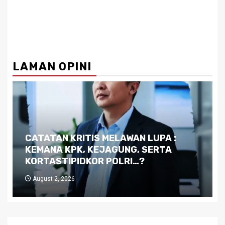
LAMAN OPINI
Dilema Kaltim di Tengah Krisis:
Kutukan Sumber Daya Alam dan
Pemimpin yang Tak Kreatif
July 29, 2026