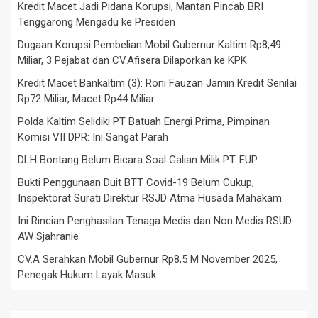
Kredit Macet Jadi Pidana Korupsi, Mantan Pincab BRI
Tenggarong Mengadu ke Presiden
Dugaan Korupsi Pembelian Mobil Gubernur Kaltim Rp8,49
Miliar, 3 Pejabat dan CV.Afisera Dilaporkan ke KPK
Kredit Macet Bankaltim (3): Roni Fauzan Jamin Kredit Senilai
Rp72 Miliar, Macet Rp44 Miliar
Polda Kaltim Selidiki PT Batuah Energi Prima, Pimpinan
Komisi VII DPR: Ini Sangat Parah
DLH Bontang Belum Bicara Soal Galian Milik PT. EUP
Bukti Penggunaan Duit BTT Covid-19 Belum Cukup,
Inspektorat Surati Direktur RSJD Atma Husada Mahakam
Ini Rincian Penghasilan Tenaga Medis dan Non Medis RSUD
AW Sjahranie
CV.A Serahkan Mobil Gubernur Rp8,5 M November 2025,
Penegak Hukum Layak Masuk