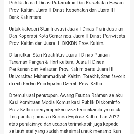
Publik Juara I Dinas Peternakan Dan Kesehatan Hewan
Prov. Kaltim, Juara II Dinas Kesehatan dan Juara III
Bank Kaltimtara.
Untuk kategori Stan Inovasi Juara I Dinas Perindustrian
Dan Koperasi Kota Samarinda, Juara II Dinas Pariwisata
Prov. Kaltim dan Juara III BKKBN Prov. Kaltim.
Dilanjutkan Stan Kreatifitas Juara I Dinas Pangan
Tanaman Pangan & Hortikultura, Juara II Dinas
Perikanan dan Kelautan Prov. Kaltim serta Juara III
Universitas Muhammadiyah Kaltim. Terakhir, Stan favorit
di raih Badan Pendapatan Daerah Prov. Kaltim.
Ditemui usai penutupan, Awang Fauzan Rahman selaku
Kasi Kemitraan Media Komunikasi Publik Diskominfo
Prov Kaltim menyampaikan rasa terimakasihnya untuk
Tim panitia pameran Borneo Explore Kaltim Fair 2022
atas penilainnya dan ucapan terimakasih juga kepada
seluruh staf yang sudah maksimal untuk menampilkan