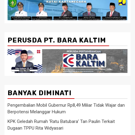
PERUSDA PT. BARA KALTIM
BANYAK DIMINATI
Pengembalian Mobil Gubernur Rp8,49 Miliar Tidak Wajar dan
Berpotensi Melanggar Hukum
KPK Geledah Rumah ‘Ratu Batubara’ Tan Paulin Terkait
Dugaan TPPU Rita Widyasari