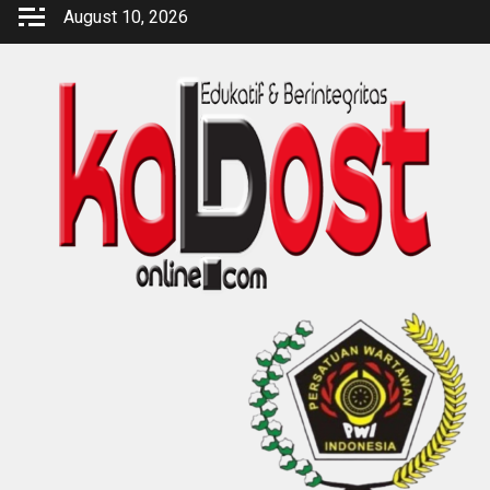
Skip
August 10, 2026
to
content