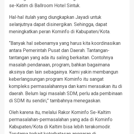
se-Katim di Ballroom Hotel Sintuk.
Hal-hal itulah yang diungkapkan Jayadi untuk
selanjutnya dapat disinergikan. Sehingga, dapat
meningkatkan peran Kominfo di Kabupaten/Kota.
“Banyak hal sebenarnya yang harus kita koordinasikan
antara Pemerintah Pusat dan Daerah. Tantangan-
tantangan yang ada itu saling berkaitan. Contohnya
masalah pendanaan, program, bahkan bagaimana
aksinya dan lain sebagainya. Kami yakin membangun
keberlangsungan program Kominfo itu sangat
kompleks permasalahannya dan kami merasakan itu di
daerah. Belum lagi masalah SDM, perlu ada pembinaan
di SDM itu sendiri,” tambahnya menegaskan.
Oleh karena itu, melalui Rakor Kominfo Se-Kaltim
permasalahan-permasalahan yang ada di Kominfo
Kabupaten/Kota di Kaltim bisa lebih terakomodir.
Terutama terkait keterbatasan anggaran di