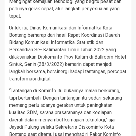
Mengingat kemajuan teknologi yang begitu pesat dan
perlunya gerak cepat, atur langkah penyesuaian yang
tepat.
Untuk itu, Dinas Komunikasi dan Informatika Kota
Bontang berharap dari hasil Rapat Koordinasi Daerah
Bidang Komunikasi Informatika, Statistik dan
Persandian Se- Kalimantan Timur Tahun 2022 yang
dilaksanakan Diskominfo Prov Kaltim di Ballroom Hotel
Sintuk, Senin (28/3/2022) kemarin dapat menjadi
langkah bersama, bersinergi hadapi tantangan, percepat
transformasi digital.
“Tantangan di Kominfo itu bukannya malah berkurang,
tapi bertambah. Dengan tantangan itu sedari sekarang
memang perlu adanya gerakan untuk peningkatan
kualitas SDM, sarana prasarananya dan kesiapan
daerah dalam menyambut kemajuan teknologi,” ujar
Jayadi Pulung selaku Sekretaris Diskominfo Kota
Bontang saat ditemui usai menghadiri Rakor Kominfo