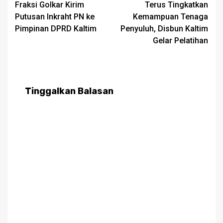
Fraksi Golkar Kirim
Terus Tingkatkan
navigation
Putusan Inkraht PN ke
Kemampuan Tenaga
Pimpinan DPRD Kaltim
Penyuluh, Disbun Kaltim
Gelar Pelatihan
Tinggalkan Balasan