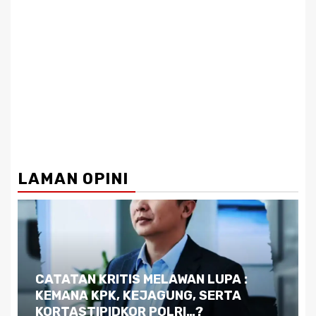
LAMAN OPINI
Dilema Kaltim di Tengah Krisis:
Kutukan Sumber Daya Alam dan
Pemimpin yang Tak Kreatif