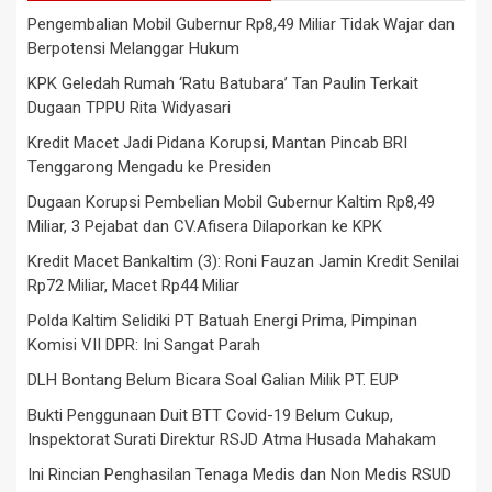
Pengembalian Mobil Gubernur Rp8,49 Miliar Tidak Wajar dan
Berpotensi Melanggar Hukum
KPK Geledah Rumah ‘Ratu Batubara’ Tan Paulin Terkait
Dugaan TPPU Rita Widyasari
Kredit Macet Jadi Pidana Korupsi, Mantan Pincab BRI
Tenggarong Mengadu ke Presiden
Dugaan Korupsi Pembelian Mobil Gubernur Kaltim Rp8,49
Miliar, 3 Pejabat dan CV.Afisera Dilaporkan ke KPK
Kredit Macet Bankaltim (3): Roni Fauzan Jamin Kredit Senilai
Rp72 Miliar, Macet Rp44 Miliar
Polda Kaltim Selidiki PT Batuah Energi Prima, Pimpinan
Komisi VII DPR: Ini Sangat Parah
DLH Bontang Belum Bicara Soal Galian Milik PT. EUP
Bukti Penggunaan Duit BTT Covid-19 Belum Cukup,
Inspektorat Surati Direktur RSJD Atma Husada Mahakam
Ini Rincian Penghasilan Tenaga Medis dan Non Medis RSUD