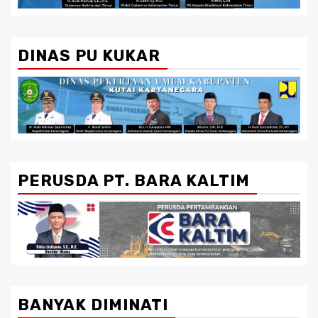
DINAS PU KUKAR
PERUSDA PT. BARA KALTIM
BANYAK DIMINATI