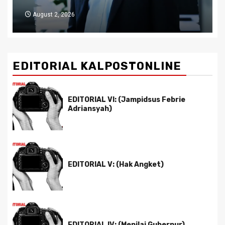
July 29, 2026
EDITORIAL KALPOSTONLINE
EDITORIAL VI: (Jampidsus Febrie
Adriansyah)
EDITORIAL V: (Hak Angket)
EDITORIAL IV: (Menilai Gubernur)