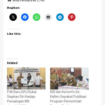
Anda Pembaca ke
2,196
Bagikan:
Like this:
Related
P3K Baru DPU Kukar
RRI dan Kominfo Se-
Siapkan Diri Hadapi
Kaltim Sepakat Publikasi
Persaingan IKN
Program Pemerintah