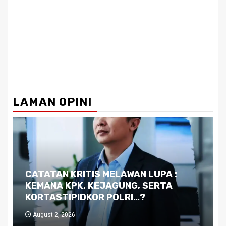
LAMAN OPINI
Dilema Kaltim di Tengah Krisis:
Kutukan Sumber Daya Alam dan
Pemimpin yang Tak Kreatif
July 29, 2026