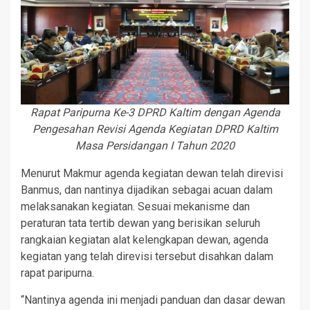
Rapat Paripurna Ke-3 DPRD Kaltim dengan Agenda
Pengesahan Revisi Agenda Kegiatan DPRD Kaltim
Masa Persidangan I Tahun 2020
Menurut Makmur agenda kegiatan dewan telah direvisi
Banmus, dan nantinya dijadikan sebagai acuan dalam
melaksanakan kegiatan. Sesuai mekanisme dan
peraturan tata tertib dewan yang berisikan seluruh
rangkaian kegiatan alat kelengkapan dewan, agenda
kegiatan yang telah direvisi tersebut disahkan dalam
rapat paripurna.
“Nantinya agenda ini menjadi panduan dan dasar dewan