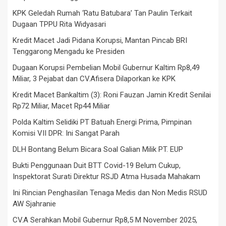
KPK Geledah Rumah ‘Ratu Batubara’ Tan Paulin Terkait
Dugaan TPPU Rita Widyasari
Kredit Macet Jadi Pidana Korupsi, Mantan Pincab BRI
Tenggarong Mengadu ke Presiden
Dugaan Korupsi Pembelian Mobil Gubernur Kaltim Rp8,49
Miliar, 3 Pejabat dan CV.Afisera Dilaporkan ke KPK
Kredit Macet Bankaltim (3): Roni Fauzan Jamin Kredit Senilai
Rp72 Miliar, Macet Rp44 Miliar
Polda Kaltim Selidiki PT Batuah Energi Prima, Pimpinan
Komisi VII DPR: Ini Sangat Parah
DLH Bontang Belum Bicara Soal Galian Milik PT. EUP
Bukti Penggunaan Duit BTT Covid-19 Belum Cukup,
Inspektorat Surati Direktur RSJD Atma Husada Mahakam
Ini Rincian Penghasilan Tenaga Medis dan Non Medis RSUD
AW Sjahranie
CV.A Serahkan Mobil Gubernur Rp8,5 M November 2025,