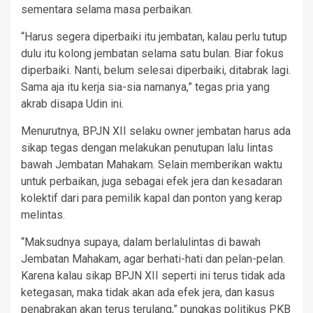
sementara selama masa perbaikan.
“Harus segera diperbaiki itu jembatan, kalau perlu tutup
dulu itu kolong jembatan selama satu bulan. Biar fokus
diperbaiki. Nanti, belum selesai diperbaiki, ditabrak lagi.
Sama aja itu kerja sia-sia namanya,” tegas pria yang
akrab disapa Udin ini.
Menurutnya, BPJN XII selaku owner jembatan harus ada
sikap tegas dengan melakukan penutupan lalu lintas
bawah Jembatan Mahakam. Selain memberikan waktu
untuk perbaikan, juga sebagai efek jera dan kesadaran
kolektif dari para pemilik kapal dan ponton yang kerap
melintas.
“Maksudnya supaya, dalam berlalulintas di bawah
Jembatan Mahakam, agar berhati-hati dan pelan-pelan.
Karena kalau sikap BPJN XII seperti ini terus tidak ada
ketegasan, maka tidak akan ada efek jera, dan kasus
penabrakan akan terus terulang,” pungkas politikus PKB