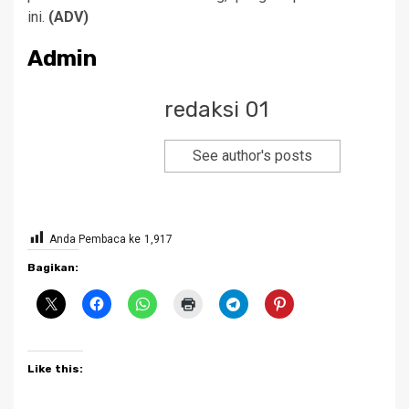
ini.
(ADV)
Admin
redaksi 01
See author's posts
Anda Pembaca ke
1,917
Bagikan:
Like this: