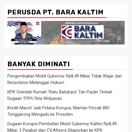
PERUSDA PT. BARA KALTIM
BANYAK DIMINATI
Pengembalian Mobil Gubernur Rp8,49 Miliar Tidak Wajar dan
Berpotensi Melanggar Hukum
KPK Geledah Rumah ‘Ratu Batubara’ Tan Paulin Terkait
Dugaan TPPU Rita Widyasari
Kredit Macet Jadi Pidana Korupsi, Mantan Pincab BRI
Tenggarong Mengadu ke Presiden
Dugaan Korupsi Pembelian Mobil Gubernur Kaltim Rp8,49
Miliar, 3 Pejabat dan CV.Afisera Dilaporkan ke KPK