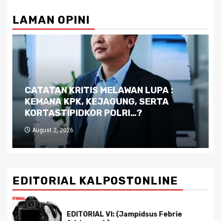
LAMAN OPINI
Dilema Kaltim di Tengah Krisis:
Kutukan Sumber Daya Alam dan
Pemimpin yang Tak Kreatif
July 29, 2026
EDITORIAL KALPOSTONLINE
EDITORIAL VI: (Jampidsus Febrie