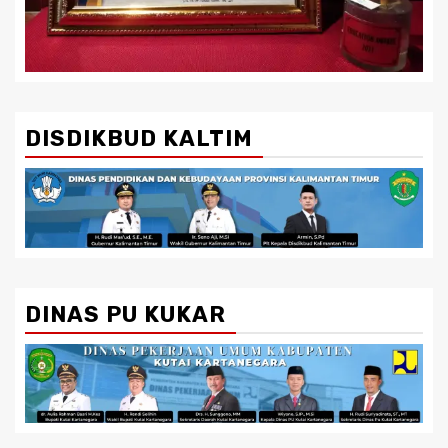
DISDIKBUD KALTIM
DINAS PU KUKAR