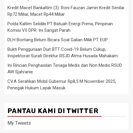
Kredit Macet Bankaltim (3): Roni Fauzan Jamin Kredit Senilai
Rp72 Miliar, Macet Rp44 Miliar
Polda Kaltim Selidiki PT Batuah Energi Prima, Pimpinan
Komisi VII DPR: Ini Sangat Parah
DLH Bontang Belum Bicara Soal Galian Milik PT. EUP
Bukti Penggunaan Duit BTT Covid-19 Belum Cukup,
Inspektorat Surati Direktur RSJD Atma Husada Mahakam
Ini Rincian Penghasilan Tenaga Medis dan Non Medis RSUD
AW Sjahranie
CV.A Serahkan Mobil Gubernur Rp8,5 M November 2025,
Penegak Hukum Layak Masuk
PANTAU KAMI DI TWITTER
My Tweets