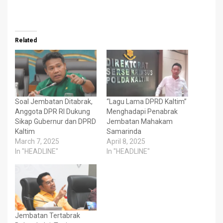
Related
Soal Jembatan Ditabrak,
“Lagu Lama DPRD Kaltim”
Anggota DPR RI Dukung
Menghadapi Penabrak
Sikap Gubernur dan DPRD
Jembatan Mahakam
Kaltim
Samarinda
March 7, 2025
April 8, 2025
In "HEADLINE"
In "HEADLINE"
Jembatan Tertabrak