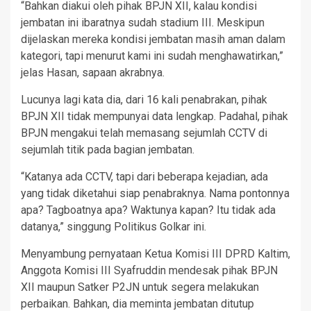
“Bahkan diakui oleh pihak BPJN XII, kalau kondisi
jembatan ini ibaratnya sudah stadium III. Meskipun
dijelaskan mereka kondisi jembatan masih aman dalam
kategori, tapi menurut kami ini sudah menghawatirkan,”
jelas Hasan, sapaan akrabnya.
Lucunya lagi kata dia, dari 16 kali penabrakan, pihak
BPJN XII tidak mempunyai data lengkap. Padahal, pihak
BPJN mengakui telah memasang sejumlah CCTV di
sejumlah titik pada bagian jembatan.
“Katanya ada CCTV, tapi dari beberapa kejadian, ada
yang tidak diketahui siap penabraknya. Nama pontonnya
apa? Tagboatnya apa? Waktunya kapan? Itu tidak ada
datanya,” singgung Politikus Golkar ini.
Menyambung pernyataan Ketua Komisi III DPRD Kaltim,
Anggota Komisi III Syafruddin mendesak pihak BPJN
XII maupun Satker P2JN untuk segera melakukan
perbaikan. Bahkan, dia meminta jembatan ditutup