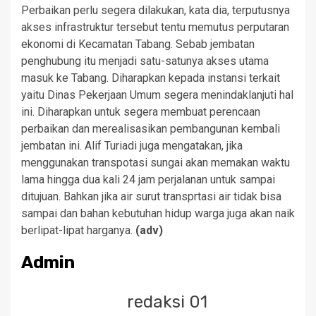
Perbaikan perlu segera dilakukan, kata dia, terputusnya
akses infrastruktur tersebut tentu memutus perputaran
ekonomi di Kecamatan Tabang. Sebab jembatan
penghubung itu menjadi satu-satunya akses utama
masuk ke Tabang. Diharapkan kepada instansi terkait
yaitu Dinas Pekerjaan Umum segera menindaklanjuti hal
ini. Diharapkan untuk segera membuat perencaan
perbaikan dan merealisasikan pembangunan kembali
jembatan ini. Alif Turiadi juga mengatakan, jika
menggunakan transpotasi sungai akan memakan waktu
lama hingga dua kali 24 jam perjalanan untuk sampai
ditujuan. Bahkan jika air surut transprtasi air tidak bisa
sampai dan bahan kebutuhan hidup warga juga akan naik
berlipat-lipat harganya.
(adv)
Admin
redaksi 01