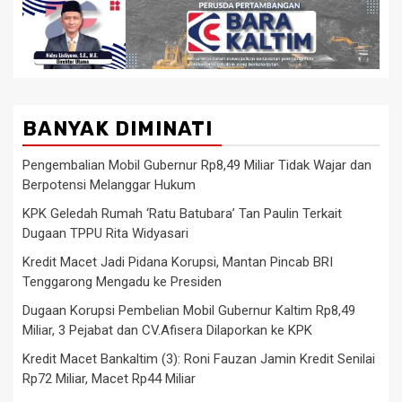
BANYAK DIMINATI
Pengembalian Mobil Gubernur Rp8,49 Miliar Tidak Wajar dan
Berpotensi Melanggar Hukum
KPK Geledah Rumah ‘Ratu Batubara’ Tan Paulin Terkait
Dugaan TPPU Rita Widyasari
Kredit Macet Jadi Pidana Korupsi, Mantan Pincab BRI
Tenggarong Mengadu ke Presiden
Dugaan Korupsi Pembelian Mobil Gubernur Kaltim Rp8,49
Miliar, 3 Pejabat dan CV.Afisera Dilaporkan ke KPK
Kredit Macet Bankaltim (3): Roni Fauzan Jamin Kredit Senilai
Rp72 Miliar, Macet Rp44 Miliar