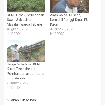
DPRD Desak Perusahaan
Akan Isolasi 13 Desa,
Sawit Selesaikan
Komisi III Panggil Dinas PU
Masalah Warga Tabang
Kukar
August 6, 2020
August 25, 2020
In "DPRD"
In "DPRD"
Harga Mulai Naik, DPRD
Kukar Tindaklanjuti
Pembangunan Jembatan
Long Penjalin
October 7, 2020
In "DPRD"
Silakan Dibagikan