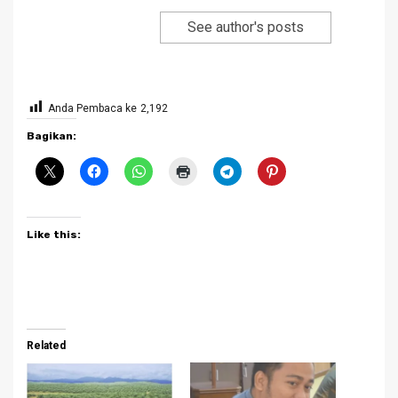
See author's posts
Anda Pembaca ke
2,192
Bagikan:
Like this:
Related