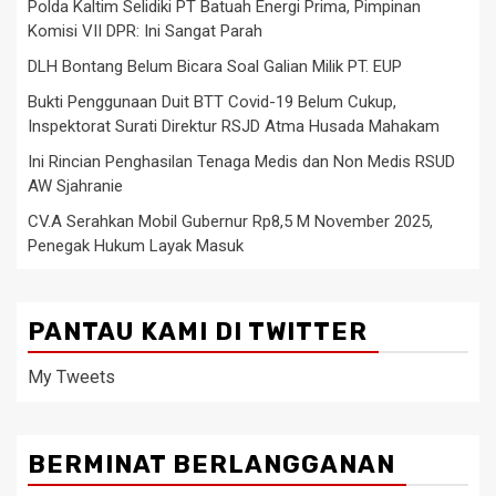
Polda Kaltim Selidiki PT Batuah Energi Prima, Pimpinan
Komisi VII DPR: Ini Sangat Parah
DLH Bontang Belum Bicara Soal Galian Milik PT. EUP
Bukti Penggunaan Duit BTT Covid-19 Belum Cukup,
Inspektorat Surati Direktur RSJD Atma Husada Mahakam
Ini Rincian Penghasilan Tenaga Medis dan Non Medis RSUD
AW Sjahranie
CV.A Serahkan Mobil Gubernur Rp8,5 M November 2025,
Penegak Hukum Layak Masuk
PANTAU KAMI DI TWITTER
My Tweets
BERMINAT BERLANGGANAN