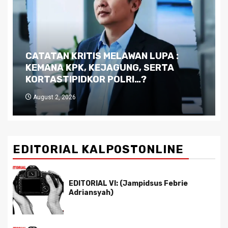
Dilema Kaltim di Tengah Krisis:
Kutukan Sumber Daya Alam dan
Pemimpin yang Tak Kreatif
July 29, 2026
EDITORIAL KALPOSTONLINE
EDITORIAL VI: (Jampidsus Febrie
Adriansyah)