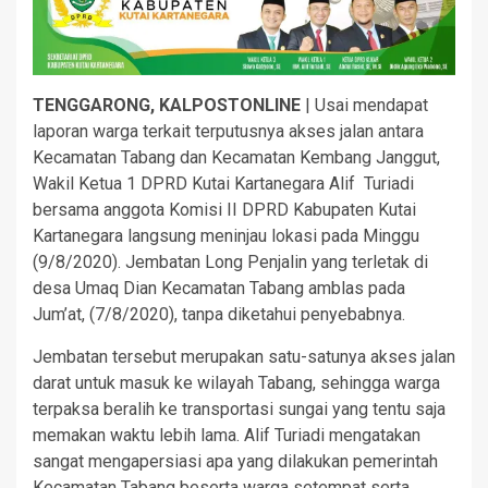
TENGGARONG, KALPOSTONLINE
| Usai mendapat
laporan warga terkait terputusnya akses jalan antara
Kecamatan Tabang dan Kecamatan Kembang Janggut,
Wakil Ketua 1 DPRD Kutai Kartanegara Alif Turiadi
bersama anggota Komisi II DPRD Kabupaten Kutai
Kartanegara langsung meninjau lokasi pada Minggu
(9/8/2020). Jembatan Long Penjalin yang terletak di
desa Umaq Dian Kecamatan Tabang amblas pada
Jum’at, (7/8/2020), tanpa diketahui penyebabnya.
Jembatan tersebut merupakan satu-satunya akses jalan
darat untuk masuk ke wilayah Tabang, sehingga warga
terpaksa beralih ke transportasi sungai yang tentu saja
memakan waktu lebih lama. Alif Turiadi mengatakan
sangat mengapersiasi apa yang dilakukan pemerintah
Kecamatan Tabang beserta warga setempat serta