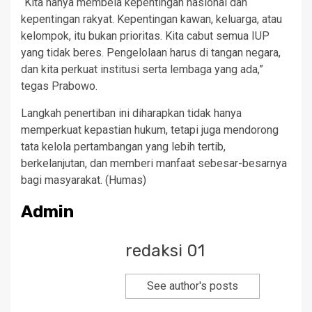
“Kita hanya membela kepentingan nasional dan
kepentingan rakyat. Kepentingan kawan, keluarga, atau
kelompok, itu bukan prioritas. Kita cabut semua IUP
yang tidak beres. Pengelolaan harus di tangan negara,
dan kita perkuat institusi serta lembaga yang ada,”
tegas Prabowo.
Langkah penertiban ini diharapkan tidak hanya
memperkuat kepastian hukum, tetapi juga mendorong
tata kelola pertambangan yang lebih tertib,
berkelanjutan, dan memberi manfaat sebesar-besarnya
bagi masyarakat. (Humas)
Admin
redaksi 01
See author's posts