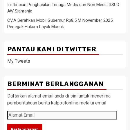
Ini Rincian Penghasilan Tenaga Medis dan Non Medis RSUD
AW Sjahranie
CV.A Serahkan Mobil Gubernur Rp8,5 M November 2025,
Penegak Hukum Layak Masuk
PANTAU KAMI DI TWITTER
My Tweets
BERMINAT BERLANGGANAN
Daftarkan alamat email anda di sini untuk menerima
pemberitahuan berita kalpostonline melalui email
Alamat
Email
Berlangganan