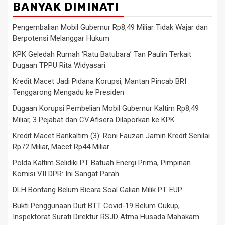
BANYAK DIMINATI
Pengembalian Mobil Gubernur Rp8,49 Miliar Tidak Wajar dan
Berpotensi Melanggar Hukum
KPK Geledah Rumah ‘Ratu Batubara’ Tan Paulin Terkait
Dugaan TPPU Rita Widyasari
Kredit Macet Jadi Pidana Korupsi, Mantan Pincab BRI
Tenggarong Mengadu ke Presiden
Dugaan Korupsi Pembelian Mobil Gubernur Kaltim Rp8,49
Miliar, 3 Pejabat dan CV.Afisera Dilaporkan ke KPK
Kredit Macet Bankaltim (3): Roni Fauzan Jamin Kredit Senilai
Rp72 Miliar, Macet Rp44 Miliar
Polda Kaltim Selidiki PT Batuah Energi Prima, Pimpinan
Komisi VII DPR: Ini Sangat Parah
DLH Bontang Belum Bicara Soal Galian Milik PT. EUP
Bukti Penggunaan Duit BTT Covid-19 Belum Cukup,
Inspektorat Surati Direktur RSJD Atma Husada Mahakam