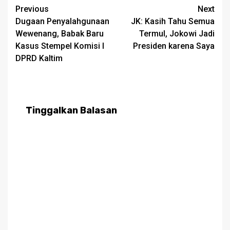
Post
Previous
Next
Dugaan Penyalahgunaan
JK: Kasih Tahu Semua
navigation
Wewenang, Babak Baru
Termul, Jokowi Jadi
Kasus Stempel Komisi I
Presiden karena Saya
DPRD Kaltim
Tinggalkan Balasan