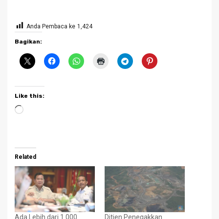
Anda Pembaca ke
1,424
Bagikan:
Like this:
Loading…
Related
Ada Lebih dari 1.000
Ditjen Penegakkan