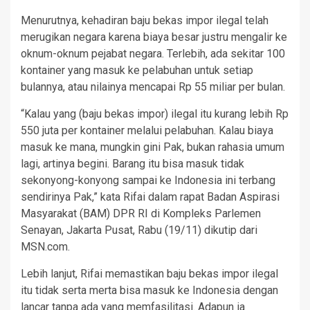
Menurutnya, kehadiran baju bekas impor ilegal telah
merugikan negara karena biaya besar justru mengalir ke
oknum-oknum pejabat negara. Terlebih, ada sekitar 100
kontainer yang masuk ke pelabuhan untuk setiap
bulannya, atau nilainya mencapai Rp 55 miliar per bulan.
“Kalau yang (baju bekas impor) ilegal itu kurang lebih Rp
550 juta per kontainer melalui pelabuhan. Kalau biaya
masuk ke mana, mungkin gini Pak, bukan rahasia umum
lagi, artinya begini. Barang itu bisa masuk tidak
sekonyong-konyong sampai ke Indonesia ini terbang
sendirinya Pak,” kata Rifai dalam rapat Badan Aspirasi
Masyarakat (BAM) DPR RI di Kompleks Parlemen
Senayan, Jakarta Pusat, Rabu (19/11) dikutip dari
MSN.com.
Lebih lanjut, Rifai memastikan baju bekas impor ilegal
itu tidak serta merta bisa masuk ke Indonesia dengan
lancar tanpa ada yang memfasilitasi. Adapun ia