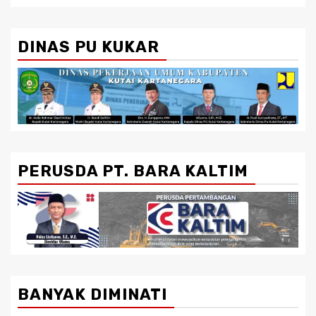
DINAS PU KUKAR
PERUSDA PT. BARA KALTIM
BANYAK DIMINATI