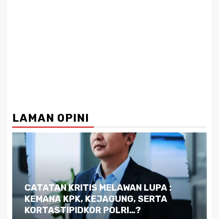
LAMAN OPINI
Dilema Kaltim di Tengah Krisis:
Kutukan Sumber Daya Alam dan
Pemimpin yang Tak Kreatif