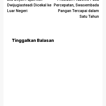
navigation
Dwijugiasteadi Dicekal ke
Percepatan, Swasembada
Luar Negeri
Pangan Tercapai dalam
Satu Tahun
Tinggalkan Balasan