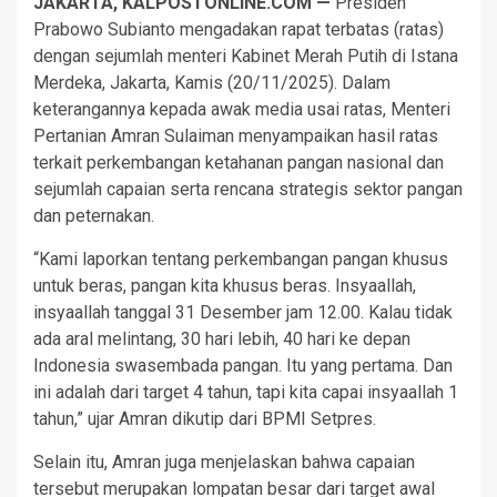
JAKARTA, KALPOSTONLINE.COM —
Presiden
Prabowo Subianto mengadakan rapat terbatas (ratas)
dengan sejumlah menteri Kabinet Merah Putih di Istana
Merdeka, Jakarta, Kamis (20/11/2025). Dalam
keterangannya kepada awak media usai ratas, Menteri
Pertanian Amran Sulaiman menyampaikan hasil ratas
terkait perkembangan ketahanan pangan nasional dan
sejumlah capaian serta rencana strategis sektor pangan
dan peternakan.
“Kami laporkan tentang perkembangan pangan khusus
untuk beras, pangan kita khusus beras. Insyaallah,
insyaallah tanggal 31 Desember jam 12.00. Kalau tidak
ada aral melintang, 30 hari lebih, 40 hari ke depan
Indonesia swasembada pangan. Itu yang pertama. Dan
ini adalah dari target 4 tahun, tapi kita capai insyaallah 1
tahun,” ujar Amran dikutip dari BPMI Setpres.
Selain itu, Amran juga menjelaskan bahwa capaian
tersebut merupakan lompatan besar dari target awal