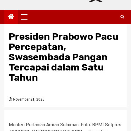
Primary
Menu
Presiden Prabowo Pacu
Percepatan,
Swasembada Pangan
Tercapai dalam Satu
Tahun
November 21, 2025
Menteri Pertanian Amran Sulaiman. Foto: BPMI Setpres