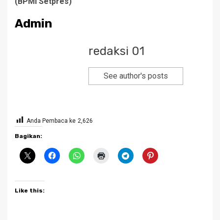
(BPMI Setpres)
Admin
redaksi 01
See author's posts
Anda Pembaca ke
2,626
Bagikan:
Like this: