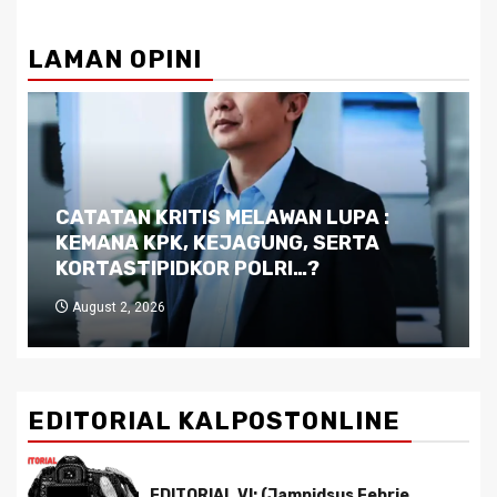
LAMAN OPINI
Dilema Kaltim di Tengah Krisis:
Kutukan Sumber Daya Alam dan
Pemimpin yang Tak Kreatif
July 29, 2026
EDITORIAL KALPOSTONLINE
EDITORIAL VI: (Jampidsus Febrie