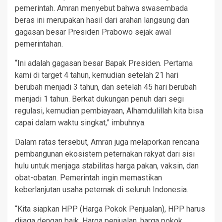
pemerintah. Amran menyebut bahwa swasembada
beras ini merupakan hasil dari arahan langsung dan
gagasan besar Presiden Prabowo sejak awal
pemerintahan.
“Ini adalah gagasan besar Bapak Presiden. Pertama
kami di target 4 tahun, kemudian setelah 21 hari
berubah menjadi 3 tahun, dan setelah 45 hari berubah
menjadi 1 tahun. Berkat dukungan penuh dari segi
regulasi, kemudian pembiayaan, Alhamdulillah kita bisa
capai dalam waktu singkat,” imbuhnya.
Dalam ratas tersebut, Amran juga melaporkan rencana
pembangunan ekosistem peternakan rakyat dari sisi
hulu untuk menjaga stabilitas harga pakan, vaksin, dan
obat-obatan. Pemerintah ingin memastikan
keberlanjutan usaha peternak di seluruh Indonesia.
“Kita siapkan HPP (Harga Pokok Penjualan), HPP harus
dijaga dengan baik. Harga penjualan, harga pokok