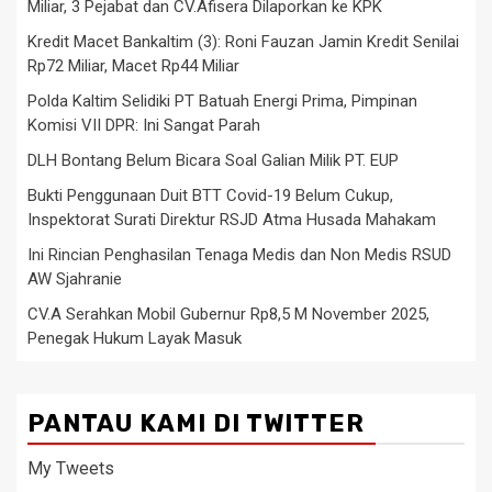
Miliar, 3 Pejabat dan CV.Afisera Dilaporkan ke KPK
Kredit Macet Bankaltim (3): Roni Fauzan Jamin Kredit Senilai
Rp72 Miliar, Macet Rp44 Miliar
Polda Kaltim Selidiki PT Batuah Energi Prima, Pimpinan
Komisi VII DPR: Ini Sangat Parah
DLH Bontang Belum Bicara Soal Galian Milik PT. EUP
Bukti Penggunaan Duit BTT Covid-19 Belum Cukup,
Inspektorat Surati Direktur RSJD Atma Husada Mahakam
Ini Rincian Penghasilan Tenaga Medis dan Non Medis RSUD
AW Sjahranie
CV.A Serahkan Mobil Gubernur Rp8,5 M November 2025,
Penegak Hukum Layak Masuk
PANTAU KAMI DI TWITTER
My Tweets