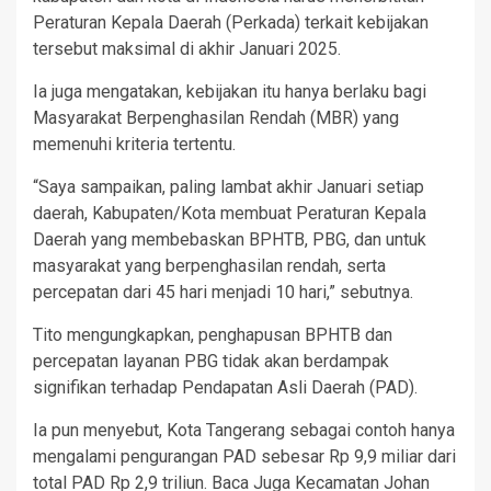
Peraturan Kepala Daerah (Perkada) terkait kebijakan
tersebut maksimal di akhir Januari 2025.
Ia juga mengatakan, kebijakan itu hanya berlaku bagi
Masyarakat Berpenghasilan Rendah (MBR) yang
memenuhi kriteria tertentu.
“Saya sampaikan, paling lambat akhir Januari setiap
daerah, Kabupaten/Kota membuat Peraturan Kepala
Daerah yang membebaskan BPHTB, PBG, dan untuk
masyarakat yang berpenghasilan rendah, serta
percepatan dari 45 hari menjadi 10 hari,” sebutnya.
Tito mengungkapkan, penghapusan BPHTB dan
percepatan layanan PBG tidak akan berdampak
signifikan terhadap Pendapatan Asli Daerah (PAD).
Ia pun menyebut, Kota Tangerang sebagai contoh hanya
mengalami pengurangan PAD sebesar Rp 9,9 miliar dari
total PAD Rp 2,9 triliun. Baca Juga Kecamatan Johan