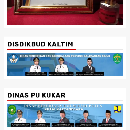
DISDIKBUD KALTIM
DINAS PU KUKAR