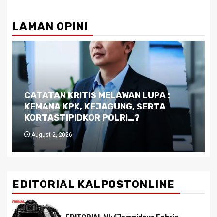
LAMAN OPINI
Dilema Kaltim di Tengah Krisis:
Kutukan Sumber Daya Alam dan
Pemimpin yang Tak Kreatif
July 29, 2026
EDITORIAL KALPOSTONLINE