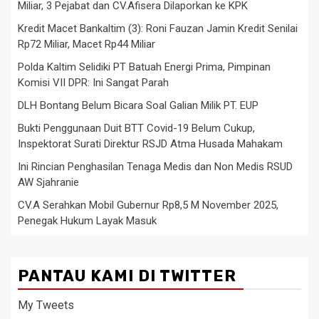
Miliar, 3 Pejabat dan CV.Afisera Dilaporkan ke KPK
Kredit Macet Bankaltim (3): Roni Fauzan Jamin Kredit Senilai
Rp72 Miliar, Macet Rp44 Miliar
Polda Kaltim Selidiki PT Batuah Energi Prima, Pimpinan
Komisi VII DPR: Ini Sangat Parah
DLH Bontang Belum Bicara Soal Galian Milik PT. EUP
Bukti Penggunaan Duit BTT Covid-19 Belum Cukup,
Inspektorat Surati Direktur RSJD Atma Husada Mahakam
Ini Rincian Penghasilan Tenaga Medis dan Non Medis RSUD
AW Sjahranie
CV.A Serahkan Mobil Gubernur Rp8,5 M November 2025,
Penegak Hukum Layak Masuk
PANTAU KAMI DI TWITTER
My Tweets