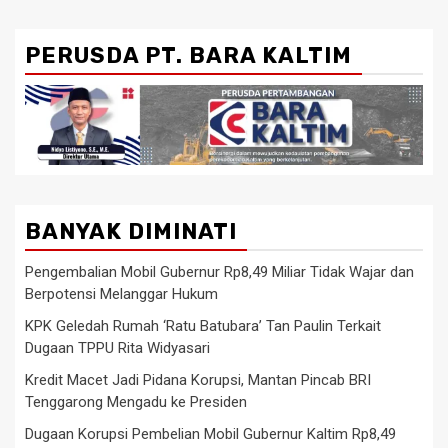
PERUSDA PT. BARA KALTIM
BANYAK DIMINATI
Pengembalian Mobil Gubernur Rp8,49 Miliar Tidak Wajar dan
Berpotensi Melanggar Hukum
KPK Geledah Rumah ‘Ratu Batubara’ Tan Paulin Terkait
Dugaan TPPU Rita Widyasari
Kredit Macet Jadi Pidana Korupsi, Mantan Pincab BRI
Tenggarong Mengadu ke Presiden
Dugaan Korupsi Pembelian Mobil Gubernur Kaltim Rp8,49