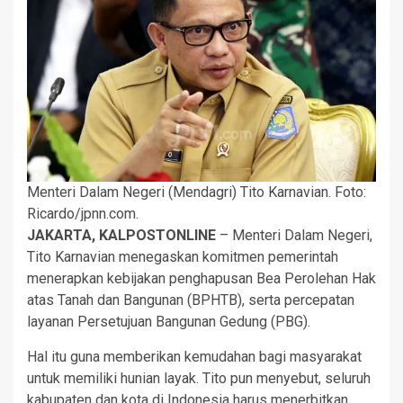
Menteri Dalam Negeri (Mendagri) Tito Karnavian. Foto:
Ricardo/jpnn.com.
JAKARTA, KALPOSTONLINE
– Menteri Dalam Negeri,
Tito Karnavian menegaskan komitmen pemerintah
menerapkan kebijakan penghapusan Bea Perolehan Hak
atas Tanah dan Bangunan (BPHTB), serta percepatan
layanan Persetujuan Bangunan Gedung (PBG).
Hal itu guna memberikan kemudahan bagi masyarakat
untuk memiliki hunian layak. Tito pun menyebut, seluruh
kabupaten dan kota di Indonesia harus menerbitkan