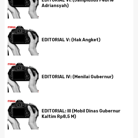
EDITORIAL VI: (Jampidsus Febrie
Adriansyah)
EDITORIAL V: (Hak Angket)
EDITORIAL IV: (Menilai Gubernur)
EDITORIAL: III (Mobil Dinas Gubernur
Kaltim Rp8,5 M)