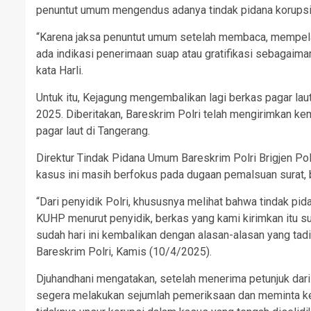
penuntut umum mengendus adanya tindak pidana korupsi 
“Karena jaksa penuntut umum setelah membaca, mempelajar
ada indikasi penerimaan suap atau gratifikasi sebagaima
kata Harli.
Untuk itu, Kejagung mengembalikan lagi berkas pagar laut
2025. Diberitakan, Bareskrim Polri telah mengirimkan ke
pagar laut di Tangerang.
Direktur Tindak Pidana Umum Bareskrim Polri Brigjen Po
kasus ini masih berfokus pada dugaan pemalsuan surat, b
“Dari penyidik Polri, khususnya melihat bahwa tindak 
KUHP menurut penyidik, berkas yang kami kirimkan itu sud
sudah hari ini kembalikan dengan alasan-alasan yang tadi
Bareskrim Polri, Kamis (10/4/2025).
Djuhandhani mengatakan, setelah menerima petunjuk dari
segera melakukan sejumlah pemeriksaan dan meminta ket