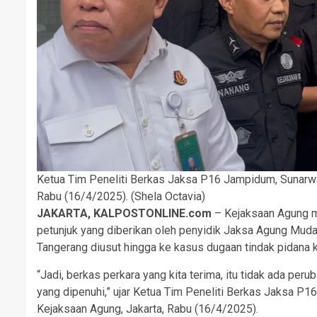
Ketua Tim Peneliti Berkas Jaksa P16 Jampidum, Sunarwa
Rabu (16/4/2025). (Shela Octavia)
JAKARTA, KALPOSTONLINE.com
– Kejaksaan Agung me
petunjuk yang diberikan oleh penyidik Jaksa Agung Mud
Tangerang diusut hingga ke kasus dugaan tindak pidana k
“Jadi, berkas perkara yang kita terima, itu tidak ada per
yang dipenuhi,” ujar Ketua Tim Peneliti Berkas Jaksa P
Kejaksaan Agung, Jakarta, Rabu (16/4/2025).