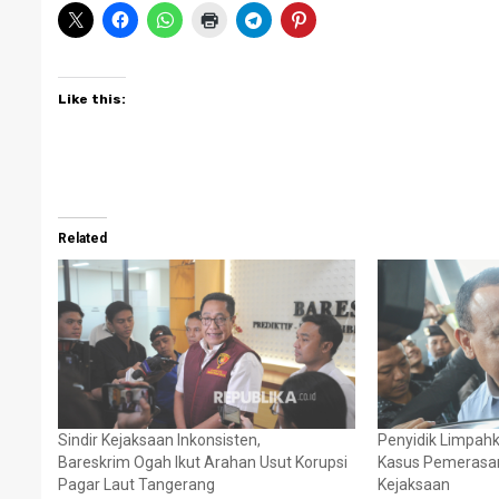
Like this:
Related
Sindir Kejaksaan Inkonsisten,
Penyidik Limpah
Bareskrim Ogah Ikut Arahan Usut Korupsi
Kasus Pemerasan 
Pagar Laut Tangerang
Kejaksaan