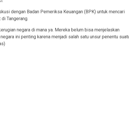
i.
diskusi dengan Badan Pemeriksa Keuangan (BPK) untuk mencari
 di Tangerang.
a kerugian negara di mana ya. Mereka belum bisa menjelaskan
n negara ini penting karena menjadi salah satu unsur penentu suat
as)