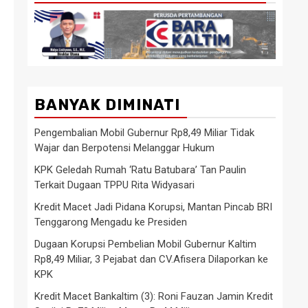
BANYAK DIMINATI
Pengembalian Mobil Gubernur Rp8,49 Miliar Tidak
Wajar dan Berpotensi Melanggar Hukum
KPK Geledah Rumah ‘Ratu Batubara’ Tan Paulin
Terkait Dugaan TPPU Rita Widyasari
Kredit Macet Jadi Pidana Korupsi, Mantan Pincab BRI
Tenggarong Mengadu ke Presiden
Dugaan Korupsi Pembelian Mobil Gubernur Kaltim
Rp8,49 Miliar, 3 Pejabat dan CV.Afisera Dilaporkan ke
KPK
Kredit Macet Bankaltim (3): Roni Fauzan Jamin Kredit