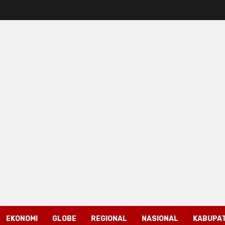
EKONOMI
GLOBE
REGIONAL
NASIONAL
KABUPAT