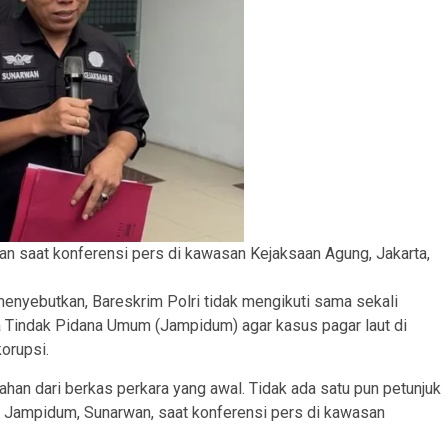
n saat konferensi pers di kawasan Kejaksaan Agung, Jakarta,
nyebutkan, Bareskrim Polri tidak mengikuti sama sekali
a Tindak Pidana Umum (Jampidum) agar kasus pagar laut di
orupsi.
ubahan dari berkas perkara yang awal. Tidak ada satu pun petunjuk
16 Jampidum, Sunarwan, saat konferensi pers di kawasan