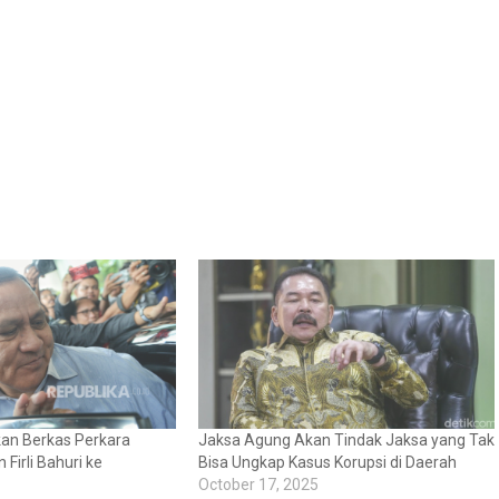
kan Berkas Perkara
Jaksa Agung Akan Tindak Jaksa yang Tak
Firli Bahuri ke
Bisa Ungkap Kasus Korupsi di Daerah
October 17, 2025