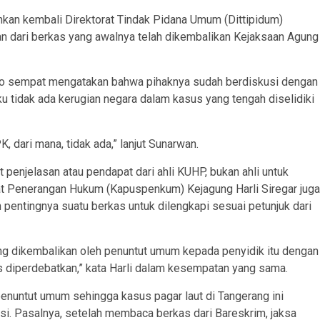
kan kembali Direktorat Tindak Pidana Umum (Dittipidum)
an dari berkas yang awalnya telah dikembalikan Kejaksaan Agung
Puro sempat mengatakan bahwa pihaknya sudah berdiskusi dengan
tidak ada kerugian negara dalam kasus yang tengah diselidiki
, dari mana, tidak ada,” lanjut Sunarwan.
penjelasan atau pendapat dari ahli KUHP, bukan ahli untuk
sat Penerangan Hukum (Kapuspenkum) Kejagung Harli Siregar juga
ntingnya suatu berkas untuk dilengkapi sesuai petunjuk dari
ang dikembalikan oleh penuntut umum kepada penyidik itu dengan
arus diperdebatkan,” kata Harli dalam kesempatan yang sama.
enuntut umum sehingga kasus pagar laut di Tangerang ini
si. Pasalnya, setelah membaca berkas dari Bareskrim, jaksa