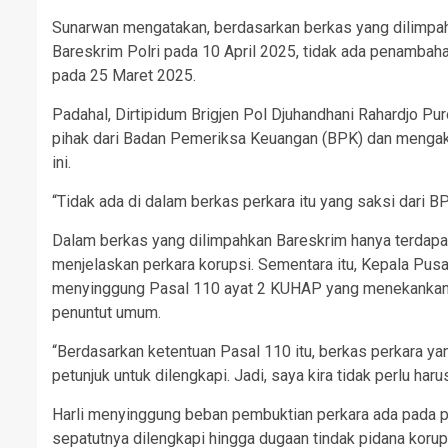
Sunarwan mengatakan, berdasarkan berkas yang dilimpah
Bareskrim Polri pada 10 April 2025, tidak ada penambah
pada 25 Maret 2025.
Padahal, Dirtipidum Brigjen Pol Djuhandhani Rahardjo 
pihak dari Badan Pemeriksa Keuangan (BPK) dan mengaku 
ini.
“Tidak ada di dalam berkas perkara itu yang saksi dari BPK
Dalam berkas yang dilimpahkan Bareskrim hanya terdapat 
menjelaskan perkara korupsi. Sementara itu, Kepala Pu
menyinggung Pasal 110 ayat 2 KUHAP yang menekankan pe
penuntut umum.
“Berdasarkan ketentuan Pasal 110 itu, berkas perkara y
petunjuk untuk dilengkapi. Jadi, saya kira tidak perlu h
Harli menyinggung beban pembuktian perkara ada pada p
sepatutnya dilengkapi hingga dugaan tindak pidana korup