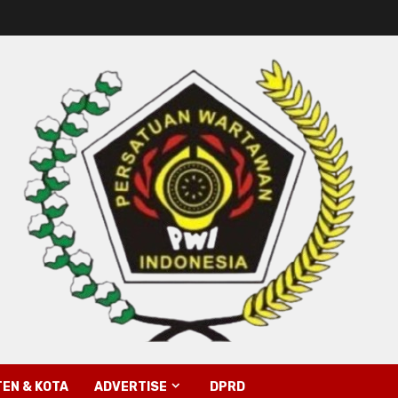
EN & KOTA
ADVERTISE
DPRD