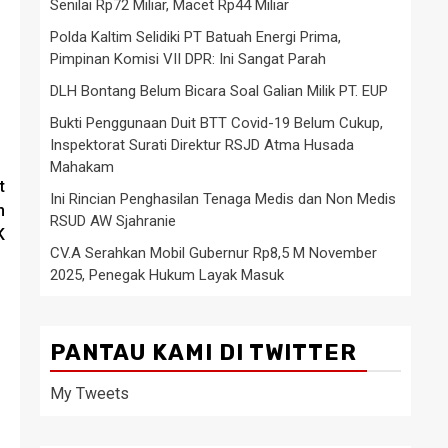
Senilai Rp72 Miliar, Macet Rp44 Miliar
Polda Kaltim Selidiki PT Batuah Energi Prima,
Pimpinan Komisi VII DPR: Ini Sangat Parah
DLH Bontang Belum Bicara Soal Galian Milik PT. EUP
Bukti Penggunaan Duit BTT Covid-19 Belum Cukup,
Inspektorat Surati Direktur RSJD Atma Husada
Mahakam
t
Ini Rincian Penghasilan Tenaga Medis dan Non Medis
n
RSUD AW Sjahranie
K
CV.A Serahkan Mobil Gubernur Rp8,5 M November
2025, Penegak Hukum Layak Masuk
PANTAU KAMI DI TWITTER
My Tweets