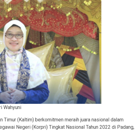
ri Wahyuni
an Timur (Kaltim) berkomitmen meraih juara nasional dalam
egawai Negeri (Korpri) Tingkat Nasional Tahun 2022 di Padang,