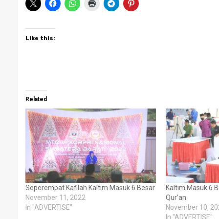
Like this:
Related
Seperempat Kafilah Kaltim Masuk 6 Besar
Kaltim Masuk 6 B
November 11, 2022
Qur’an
In "ADVERTISE"
November 10, 20
In "ADVERTISE"