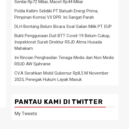
Senilai Rp72 Miliar, Macet Rp44 Miliar
Polda Kaltim Selidiki PT Batuah Energi Prima,
Pimpinan Komisi VII DPR: Ini Sangat Parah
DLH Bontang Belum Bicara Soal Galian Milik PT. EUP
Bukti Penggunaan Duit BTT Covid-19 Belum Cukup,
Inspektorat Surati Direktur RSJD Atma Husada
Mahakam
Ini Rincian Penghasilan Tenaga Medis dan Non Medis
RSUD AW Sjahranie
CV.A Serahkan Mobil Gubernur Rp8,5 M November
2025, Penegak Hukum Layak Masuk
PANTAU KAMI DI TWITTER
My Tweets