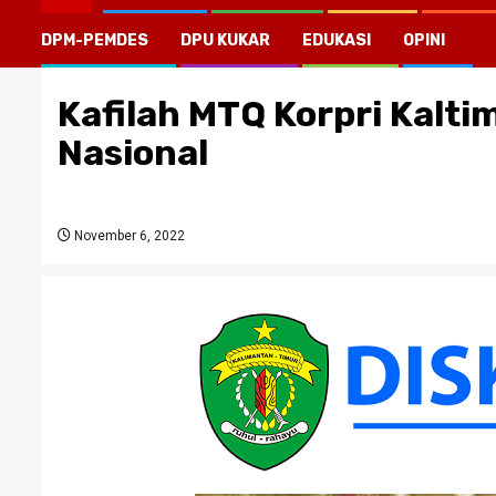
DPM-PEMDES
DPU KUKAR
EDUKASI
OPINI
Kafilah MTQ Korpri Kalt
Nasional
November 6, 2022