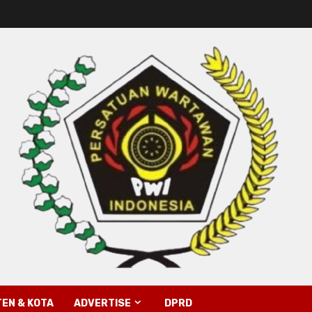
EN & KOTA
ADVERTISE
DPRD