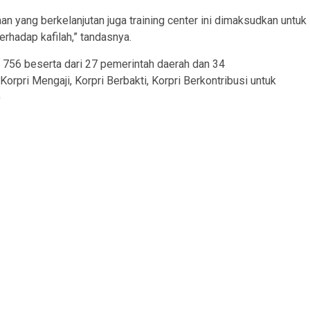
n yang berkelanjutan juga training center ini dimaksudkan untuk
hadap kafilah,” tandasnya.
k 756 beserta dari 27 pemerintah daerah dan 34
rpri Mengaji, Korpri Berbakti, Korpri Berkontribusi untuk
)