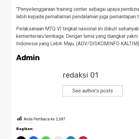
“Penyelenggaraan training center sebagai upaya pembinaa
lebih kepada pemahaman pendalaman juga pemantapan ter
Pelaksanaan MTQ VI tingkat nasional ini diikuti sebanya
kementerian/lembaga. Dengan tema yang diangkat yakni Ko
Indonesia yang Lebih Maju. (ADV/DISKOMINFO KALTIM
Admin
redaksi 01
See author's posts
Anda Pembaca ke
2,087
Bagikan: