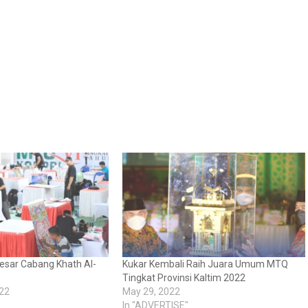
esar Cabang Khath Al-
Kukar Kembali Raih Juara Umum MTQ
Tingkat Provinsi Kaltim 2022
22
May 29, 2022
In "ADVERTISE"