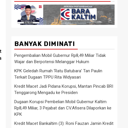
BANYAK DIMINATI
t
Pengembalian Mobil Gubernur Rp8,49 Miliar Tidak
a
Wajar dan Berpotensi Melanggar Hukum
KPK Geledah Rumah ‘Ratu Batubara’ Tan Paulin
Terkait Dugaan TPPU Rita Widyasari
Kredit Macet Jadi Pidana Korupsi, Mantan Pincab BRI
Tenggarong Mengadu ke Presiden
Dugaan Korupsi Pembelian Mobil Gubernur Kaltim
Rp8,49 Miliar, 3 Pejabat dan CV.Afisera Dilaporkan ke
KPK
Kredit Macet Bankaltim (3): Roni Fauzan Jamin Kredit