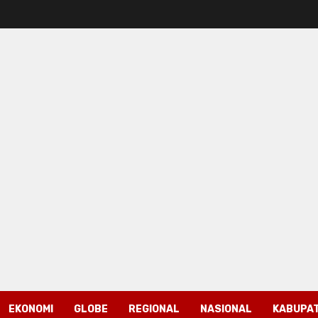
EKONOMI
GLOBE
REGIONAL
NASIONAL
KABUPAT