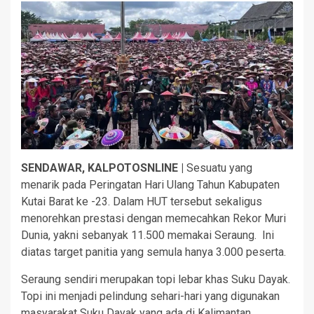
SENDAWAR, KALPOTOSNLINE |
Sesuatu yang
menarik pada Peringatan Hari Ulang Tahun Kabupaten
Kutai Barat ke -23. Dalam HUT tersebut sekaligus
menorehkan prestasi dengan memecahkan Rekor Muri
Dunia, yakni sebanyak 11.500 memakai Seraung. Ini
diatas target panitia yang semula hanya 3.000 peserta.
Seraung sendiri merupakan topi lebar khas Suku Dayak.
Topi ini menjadi pelindung sehari-hari yang digunakan
masyarakat Suku Dayak yang ada di Kalimantan.