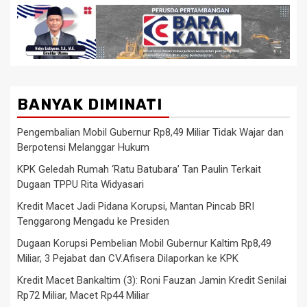
BANYAK DIMINATI
Pengembalian Mobil Gubernur Rp8,49 Miliar Tidak Wajar dan
Berpotensi Melanggar Hukum
KPK Geledah Rumah ‘Ratu Batubara’ Tan Paulin Terkait
Dugaan TPPU Rita Widyasari
Kredit Macet Jadi Pidana Korupsi, Mantan Pincab BRI
Tenggarong Mengadu ke Presiden
Dugaan Korupsi Pembelian Mobil Gubernur Kaltim Rp8,49
Miliar, 3 Pejabat dan CV.Afisera Dilaporkan ke KPK
Kredit Macet Bankaltim (3): Roni Fauzan Jamin Kredit Senilai
Rp72 Miliar, Macet Rp44 Miliar