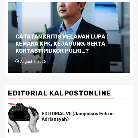
Dilema Kaltim di Tengah Krisis:
Kutukan Sumber Daya Alam dan
Pemimpin yang Tak Kreatif
July 29, 2026
EDITORIAL KALPOSTONLINE
EDITORIAL VI: (Jampidsus Febrie
Adriansyah)