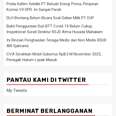
Polda Kaltim Selidiki PT Batuah Energi Prima, Pimpinan
Komisi VII DPR: Ini Sangat Parah
DLH Bontang Belum Bicara Soal Galian Milik PT. EUP
Bukti Penggunaan Duit BTT Covid-19 Belum Cukup,
Inspektorat Surati Direktur RSJD Atma Husada Mahakam
Ini Rincian Penghasilan Tenaga Medis dan Non Medis RSUD
AW Sjahranie
CV.A Serahkan Mobil Gubernur Rp8,5 M November 2025,
Penegak Hukum Layak Masuk
PANTAU KAMI DI TWITTER
My Tweets
BERMINAT BERLANGGANAN