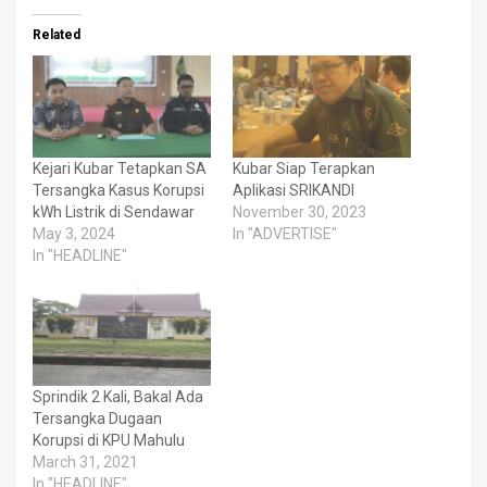
Related
Kejari Kubar Tetapkan SA
Kubar Siap Terapkan
Tersangka Kasus Korupsi
Aplikasi SRIKANDI
kWh Listrik di Sendawar
November 30, 2023
May 3, 2024
In "ADVERTISE"
In "HEADLINE"
Sprindik 2 Kali, Bakal Ada
Tersangka Dugaan
Korupsi di KPU Mahulu
March 31, 2021
In "HEADLINE"