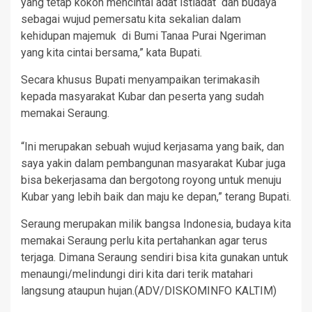
yang tetap kokoh mencintai adat istiadat dan budaya
sebagai wujud pemersatu kita sekalian dalam
kehidupan majemuk di Bumi Tanaa Purai Ngeriman
yang kita cintai bersama,” kata Bupati.
Secara khusus Bupati menyampaikan terimakasih
kepada masyarakat Kubar dan peserta yang sudah
memakai Seraung.
“Ini merupakan sebuah wujud kerjasama yang baik, dan
saya yakin dalam pembangunan masyarakat Kubar juga
bisa bekerjasama dan bergotong royong untuk menuju
Kubar yang lebih baik dan maju ke depan,” terang Bupati.
Seraung merupakan milik bangsa Indonesia, budaya kita
memakai Seraung perlu kita pertahankan agar terus
terjaga. Dimana Seraung sendiri bisa kita gunakan untuk
menaungi/melindungi diri kita dari terik matahari
langsung ataupun hujan.(ADV/DISKOMINFO KALTIM)