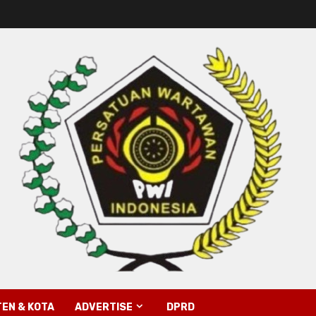
EN & KOTA
ADVERTISE
DPRD