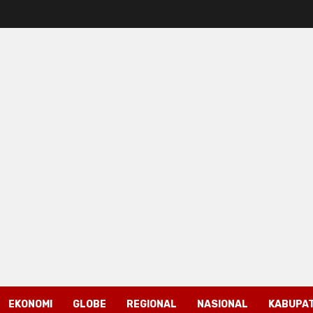
EKONOMI
GLOBE
REGIONAL
NASIONAL
KABUPAT