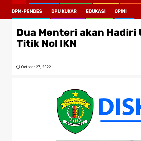
DPM-PEMDES
DPU KUKAR
EDUKASI
OPINI
Dua Menteri akan Hadir
Titik Nol IKN
October 27, 2022