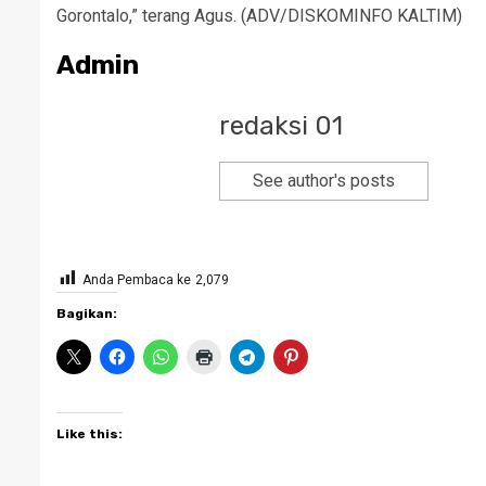
Gorontalo,” terang Agus. (ADV/DISKOMINFO KALTIM)
Admin
redaksi 01
See author's posts
Anda Pembaca ke
2,079
Bagikan:
Like this: