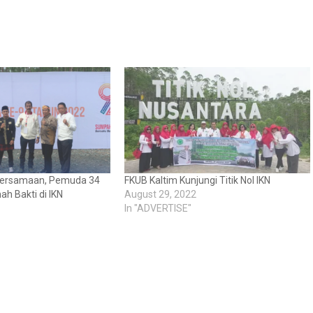
ersamaan, Pemuda 34
FKUB Kaltim Kunjungi Titik Nol IKN
ah Bakti di IKN
August 29, 2022
In "ADVERTISE"