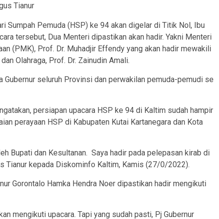
gus Tianur
ri Sumpah Pemuda (HSP) ke 94 akan digelar di Titik Nol, Ibu
ra tersebut, Dua Menteri dipastikan akan hadir. Yakni Menteri
 (PMK), Prof. Dr. Muhadjir Effendy yang akan hadir mewakili
an Olahraga, Prof. Dr. Zainudin Amali.
ra Gubernur seluruh Provinsi dan perwakilan pemuda-pemudi se
ngatakan, persiapan upacara HSP ke 94 di Kaltim sudah hampir
kaian perayaan HSP di Kabupaten Kutai Kartanegara dan Kota
oleh Bupati dan Kesultanan. Saya hadir pada pelepasan kirab di
s Tianur kepada Diskominfo Kaltim, Kamis (27/0/2022).
rnur Gorontalo Hamka Hendra Noer dipastikan hadir mengikuti
n mengikuti upacara. Tapi yang sudah pasti, Pj Gubernur