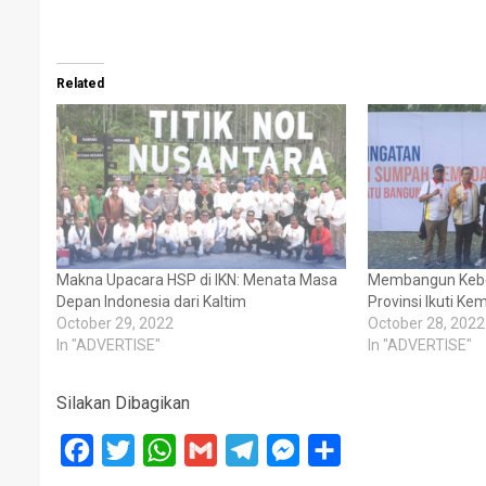
Related
Makna Upacara HSP di IKN: Menata Masa
Membangun Keb
Depan Indonesia dari Kaltim
Provinsi Ikuti Kem
October 29, 2022
October 28, 2022
In "ADVERTISE"
In "ADVERTISE"
Silakan Dibagikan
Facebook
Twitter
WhatsApp
Gmail
Telegram
Messenger
Share