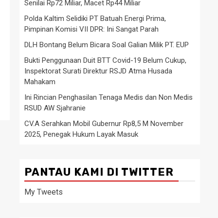
Senilai Rp72 Miliar, Macet Rp44 Miliar
Polda Kaltim Selidiki PT Batuah Energi Prima,
Pimpinan Komisi VII DPR: Ini Sangat Parah
DLH Bontang Belum Bicara Soal Galian Milik PT. EUP
Bukti Penggunaan Duit BTT Covid-19 Belum Cukup,
Inspektorat Surati Direktur RSJD Atma Husada
Mahakam
Ini Rincian Penghasilan Tenaga Medis dan Non Medis
RSUD AW Sjahranie
CV.A Serahkan Mobil Gubernur Rp8,5 M November
2025, Penegak Hukum Layak Masuk
PANTAU KAMI DI TWITTER
My Tweets