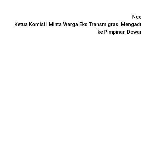
Nex
Ketua Komisi I Minta Warga Eks Transmigrasi Mengad
ke Pimpinan Dewa