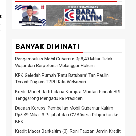
t
u
n
BANYAK DIMINATI
Pengembalian Mobil Gubernur Rp8,49 Miliar Tidak
Wajar dan Berpotensi Melanggar Hukum
KPK Geledah Rumah ‘Ratu Batubara’ Tan Paulin
Terkait Dugaan TPPU Rita Widyasari
Kredit Macet Jadi Pidana Korupsi, Mantan Pincab BRI
Tenggarong Mengadu ke Presiden
Dugaan Korupsi Pembelian Mobil Gubernur Kaltim
Rp8,49 Miliar, 3 Pejabat dan CV.Afisera Dilaporkan ke
KPK
Kredit Macet Bankaltim (3): Roni Fauzan Jamin Kredit