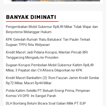
BANYAK DIMINATI
Pengembalian Mobil Gubernur Rp8,49 Miliar Tidak Wajar dan
Berpotensi Melanggar Hukum
KPK Geledah Rumah ‘Ratu Batubara’ Tan Paulin Terkait
Dugaan TPPU Rita Widyasari
Kredit Macet Jadi Pidana Korupsi, Mantan Pincab BRI
Tenggarong Mengadu ke Presiden
Dugaan Korupsi Pembelian Mobil Gubernur Kaltim Rp8,49
Miliar, 3 Pejabat dan CV.Afisera Dilaporkan ke KPK
Kredit Macet Bankaltim (3): Roni Fauzan Jamin Kredit Senilai
Rp72 Miliar, Macet Rp44 Miliar
Polda Kaltim Selidiki PT Batuah Energi Prima, Pimpinan
Komisi VII DPR: Ini Sangat Parah
DLH Bontang Belum Bicara Soal Galian Milik PT. EUP