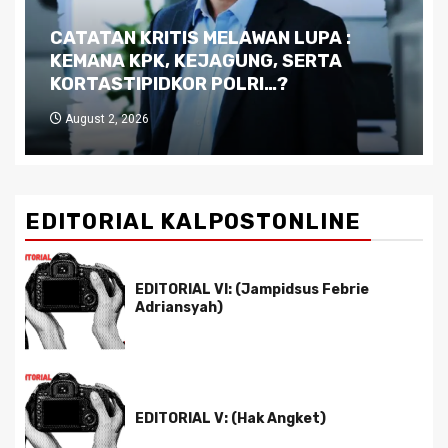
Dilema Kaltim di Tengah Krisis:
Kutukan Sumber Daya Alam dan
Pemimpin yang Tak Kreatif
July 29, 2026
EDITORIAL KALPOSTONLINE
EDITORIAL VI: (Jampidsus Febrie
Adriansyah)
EDITORIAL V: (Hak Angket)