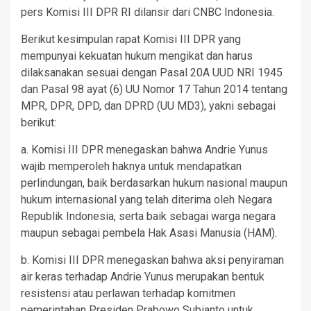
pers Komisi III DPR RI dilansir dari CNBC Indonesia.
Berikut kesimpulan rapat Komisi III DPR yang
mempunyai kekuatan hukum mengikat dan harus
dilaksanakan sesuai dengan Pasal 20A UUD NRI 1945
dan Pasal 98 ayat (6) UU Nomor 17 Tahun 2014 tentang
MPR, DPR, DPD, dan DPRD (UU MD3), yakni sebagai
berikut:
a. Komisi III DPR menegaskan bahwa Andrie Yunus
wajib memperoleh haknya untuk mendapatkan
perlindungan, baik berdasarkan hukum nasional maupun
hukum internasional yang telah diterima oleh Negara
Republik Indonesia, serta baik sebagai warga negara
maupun sebagai pembela Hak Asasi Manusia (HAM).
b. Komisi III DPR menegaskan bahwa aksi penyiraman
air keras terhadap Andrie Yunus merupakan bentuk
resistensi atau perlawan terhadap komitmen
pemerintahan Presiden Prabowo Subianto untuk