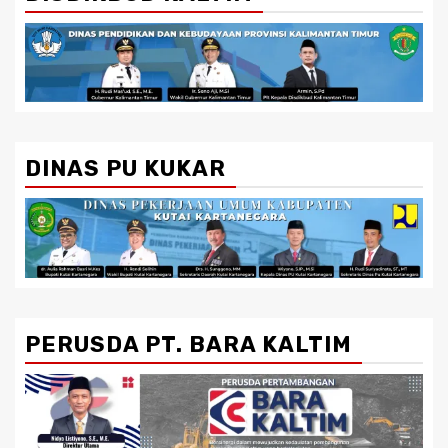
DINAS PU KUKAR
PERUSDA PT. BARA KALTIM