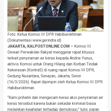
Foto: Ketua Komisi III DPR Habiburokhman.
(Dokumentasi www.gerindra.id)
JAKARTA, KALPOSTONLINE.COM –
Komisi III
Dewan Perwakilan Rakyat menggelar rapat khusus
terkait penyiraman air keras kepada Andrie Yunus,
aktivis Komisi untuk Orang Hilang dan Korban Tindak
Kekerasan (KontraS) di ruang rapat Komisi III DPR,
Gedung Nusantara, Senayan, Jakarta, Senin
(16/3/2026). Rapat dipimpin oleh Ketua Komisi III DPR
Habiburokhman.
“Kami prihatin dan mengecam keras aksi penyiraman air
keras tersebut karena bukan sekadar kriminal biasa
melainkan kejahatan terhadap demokrasi,” tulis siaran