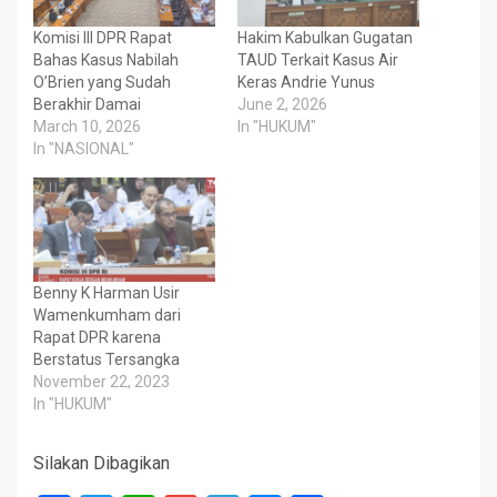
Komisi III DPR Rapat
Hakim Kabulkan Gugatan
Bahas Kasus Nabilah
TAUD Terkait Kasus Air
O’Brien yang Sudah
Keras Andrie Yunus
Berakhir Damai
June 2, 2026
March 10, 2026
In "HUKUM"
In "NASIONAL"
Benny K Harman Usir
Wamenkumham dari
Rapat DPR karena
Berstatus Tersangka
November 22, 2023
In "HUKUM"
Silakan Dibagikan