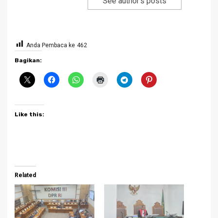
See author's posts
Anda Pembaca ke
462
Bagikan:
Like this:
Related