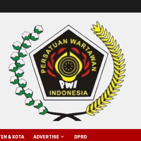
EN & KOTA
ADVERTISE
DPRD