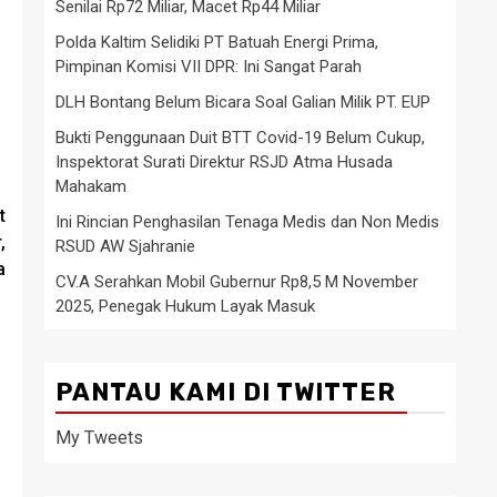
Senilai Rp72 Miliar, Macet Rp44 Miliar
Polda Kaltim Selidiki PT Batuah Energi Prima,
Pimpinan Komisi VII DPR: Ini Sangat Parah
DLH Bontang Belum Bicara Soal Galian Milik PT. EUP
Bukti Penggunaan Duit BTT Covid-19 Belum Cukup,
Inspektorat Surati Direktur RSJD Atma Husada
Mahakam
t
Ini Rincian Penghasilan Tenaga Medis dan Non Medis
,
RSUD AW Sjahranie
a
CV.A Serahkan Mobil Gubernur Rp8,5 M November
2025, Penegak Hukum Layak Masuk
PANTAU KAMI DI TWITTER
My Tweets