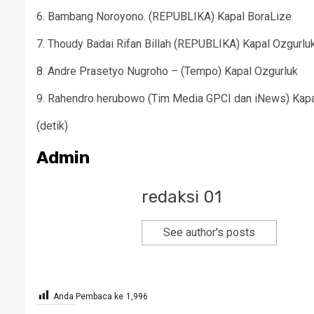
6. ⁠Bambang Noroyono. (REPUBLIKA) Kapal BoraLize
7. ⁠Thoudy Badai Rifan Billah (REPUBLIKA) Kapal Ozgurlu
8. ⁠Andre Prasetyo Nugroho – (Tempo) Kapal Ozgurluk
9. Rahendro herubowo (Tim Media GPCI dan iNews) Kapa
(detik)
Admin
redaksi 01
See author's posts
Anda Pembaca ke
1,996