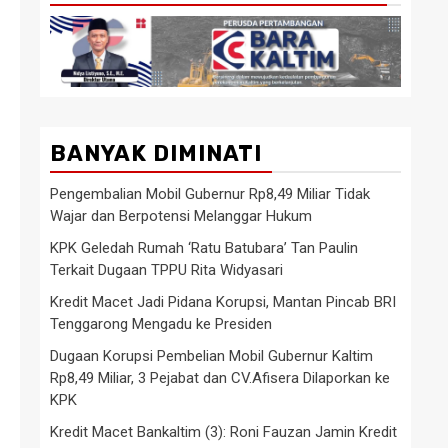
BANYAK DIMINATI
Pengembalian Mobil Gubernur Rp8,49 Miliar Tidak
Wajar dan Berpotensi Melanggar Hukum
KPK Geledah Rumah ‘Ratu Batubara’ Tan Paulin
Terkait Dugaan TPPU Rita Widyasari
Kredit Macet Jadi Pidana Korupsi, Mantan Pincab BRI
Tenggarong Mengadu ke Presiden
Dugaan Korupsi Pembelian Mobil Gubernur Kaltim
Rp8,49 Miliar, 3 Pejabat dan CV.Afisera Dilaporkan ke
KPK
Kredit Macet Bankaltim (3): Roni Fauzan Jamin Kredit