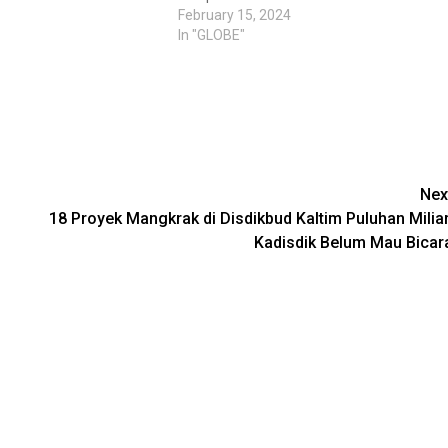
February 15, 2024
In "GLOBE"
Nex
18 Proyek Mangkrak di Disdikbud Kaltim Puluhan Miliar
Kadisdik Belum Mau Bicar