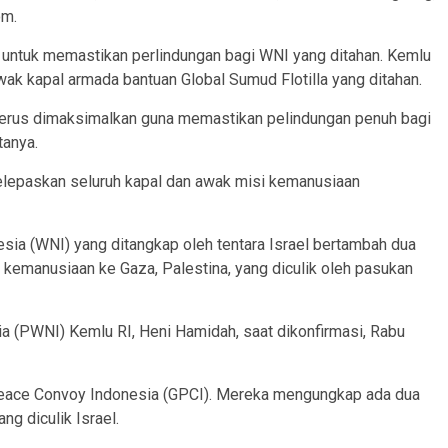
om.
untuk memastikan perlindungan bagi WNI yang ditahan. Kemlu
k kapal armada bantuan Global Sumud Flotilla yang ditahan.
n terus dimaksimalkan guna memastikan pelindungan penuh bagi
tanya.
elepaskan seluruh kapal dan awak misi kemanusiaan
ia (WNI) yang ditangkap oleh tentara Israel bertambah dua
 kemanusiaan ke Gaza, Palestina, yang diculik oleh pasukan
ia (PWNI) Kemlu RI, Heni Hamidah, saat dikonfirmasi, Rabu
 Peace Convoy Indonesia (GPCI). Mereka mengungkap ada dua
g diculik Israel.