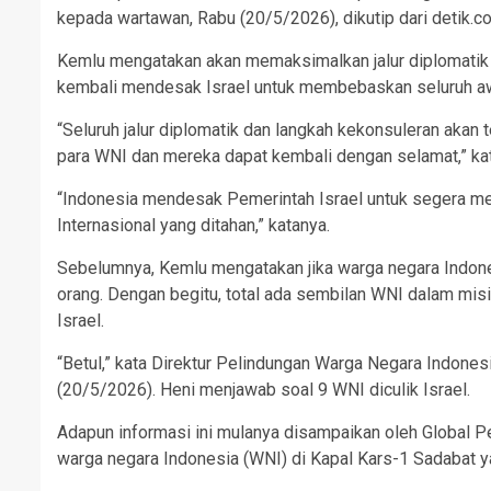
kepada wartawan, Rabu (20/5/2026), dikutip dari detik.c
Kemlu mengatakan akan memaksimalkan jalur diplomatik 
kembali mendesak Israel untuk membebaskan seluruh awa
“Seluruh jalur diplomatik dan langkah kekonsuleran aka
para WNI dan mereka dapat kembali dengan selamat,” ka
“Indonesia mendesak Pemerintah Israel untuk segera m
Internasional yang ditahan,” katanya.
Sebelumnya, Kemlu mengatakan jika warga negara Indones
orang. Dengan begitu, total ada sembilan WNI dalam misi
Israel.
“Betul,” kata Direktur Pelindungan Warga Negara Indones
(20/5/2026). Heni menjawab soal 9 WNI diculik Israel.
Adapun informasi ini mulanya disampaikan oleh Global
warga negara Indonesia (WNI) di Kapal Kars-1 Sadabat yan