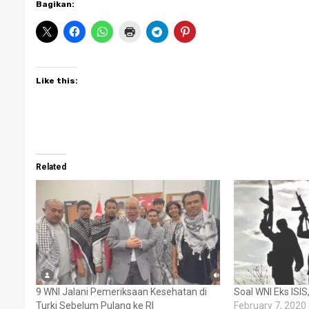
Bagikan:
Like this:
Related
9 WNI Jalani Pemeriksaan Kesehatan di
Soal WNI Eks ISIS
Turki Sebelum Pulang ke RI
February 7, 2020