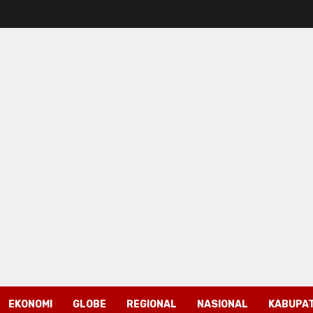
EKONOMI
GLOBE
REGIONAL
NASIONAL
KABUPAT