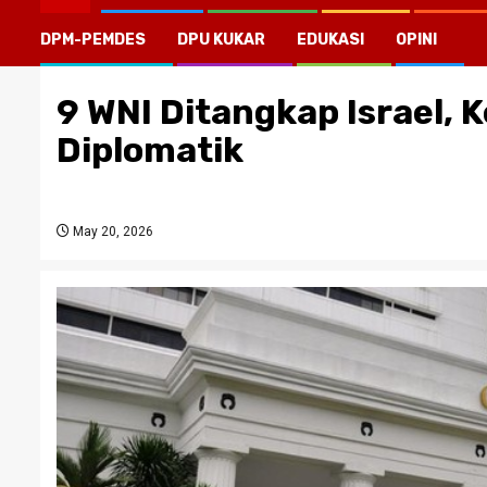
DPM-PEMDES
DPU KUKAR
EDUKASI
OPINI
9 WNI Ditangkap Israel,
Diplomatik
May 20, 2026