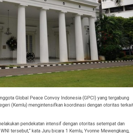
nggota Global Peace Convoy Indonesia (GPCI) yang tergabung
egeri (Kemlu) mengintensifkan koordinasi dengan otoritas terkai
melakukan pendekatan intensif dengan otoritas setempat dan
9 WNI tersebut,” kata Juru bicara 1 Kemlu, Yvonne Mewengkang,