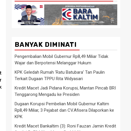
BANYAK DIMINATI
Pengembalian Mobil Gubernur Rp8,49 Miliar Tidak
Wajar dan Berpotensi Melanggar Hukum
KPK Geledah Rumah ‘Ratu Batubara’ Tan Paulin
t
Terkait Dugaan TPPU Rita Widyasari
r
k
Kredit Macet Jadi Pidana Korupsi, Mantan Pincab BRI
Tenggarong Mengadu ke Presiden
Dugaan Korupsi Pembelian Mobil Gubernur Kaltim
Rp8,49 Miliar, 3 Pejabat dan CV.Afisera Dilaporkan ke
KPK
Kredit Macet Bankaltim (3): Roni Fauzan Jamin Kredit