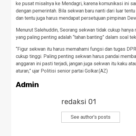
ke pusat misalnya ke Mendagri, karena komunikasi ini 
dengan pemerintah. Bila sekwan baru nanti dari luar ten
dan tentu juga harus mendapat persetujuan pimpinan Dew
Menurut Salehuddin, Seorang sekwan tidak cukup hanya m
yang paling penting adalah “tahan banting” dalam soal tek
“Figur sekwan itu harus memahami fungsi dan tugas DPRD
cukup tinggi. Paling penting sekwan harus pandai membac
anggaran ini pasti terjadi, jangan juga sekwan itu kaku at
aturan,” ujar Politisi senior partai Golkar.(AZ)
Admin
redaksi 01
See author's posts