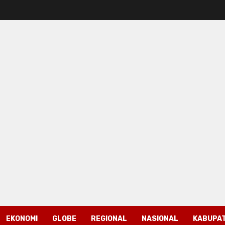
EKONOMI
GLOBE
REGIONAL
NASIONAL
KABUPAT