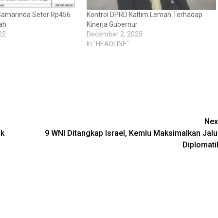
amarinda Setor Rp456
Kontrol DPRD Kaltim Lemah Terhadap
ah
Kinerja Gubernur
22
December 2, 2025
In "HEADLINE"
Nex
ak
9 WNI Ditangkap Israel, Kemlu Maksimalkan Jalu
Diplomati