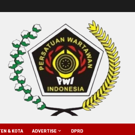
EN & KOTA
ADVERTISE
DPRD