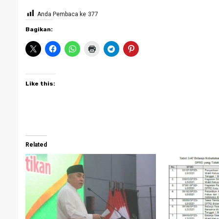
Anda Pembaca ke
377
Bagikan:
Like this:
Related