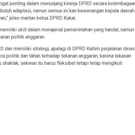
sangat penting dalam menunjang kinerja DPRD secara kelembagaa
tu butuh adaptasi, namun semua ini kan kewenangan kepala daerah
an,” jelas mantan ketua DPRD Kukar.
emiliki skill dalam menajerial pemerintahan yang handal, namun
anan politik anggaran.
 dan memiliki strategi, apalagi di DPRD Kaltim perjalanan dinas
a politik dan tahan terhadap tekanan anggaran, karena tekanan
au shaklak, sekwan itu harus fleksibel tetapi tetap mengikuti