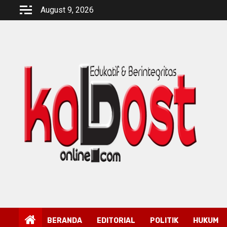
Skip
August 9, 2026
to
content
BERANDA
EDITORIAL
POLITIK
HUKUM