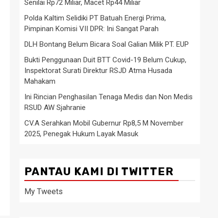
Senilai Rp72 Miliar, Macet Rp44 Miliar
Polda Kaltim Selidiki PT Batuah Energi Prima,
Pimpinan Komisi VII DPR: Ini Sangat Parah
DLH Bontang Belum Bicara Soal Galian Milik PT. EUP
Bukti Penggunaan Duit BTT Covid-19 Belum Cukup,
Inspektorat Surati Direktur RSJD Atma Husada
Mahakam
Ini Rincian Penghasilan Tenaga Medis dan Non Medis
RSUD AW Sjahranie
CV.A Serahkan Mobil Gubernur Rp8,5 M November
2025, Penegak Hukum Layak Masuk
PANTAU KAMI DI TWITTER
My Tweets