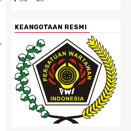
,
KEANGOTAAN RESMI
n