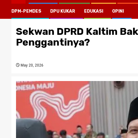
DPM-PEMDES
DPU KUKAR
EDUKASI
OPINI
Sekwan DPRD Kaltim Baka
Penggantinya?
May 20, 2026