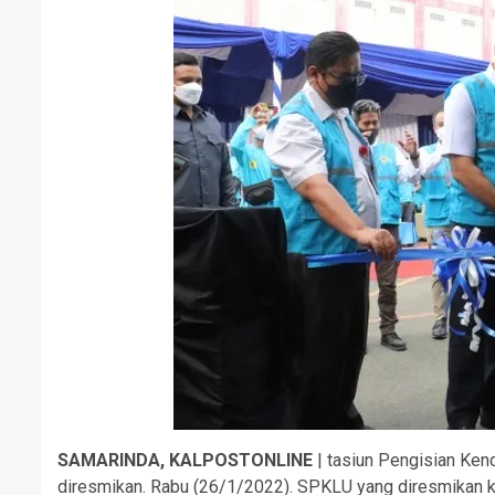
SAMARINDA, KALPOSTONLINE
| tasiun Pengisian Ken
diresmikan. Rabu (26/1/2022). SPKLU yang diresmikan ka