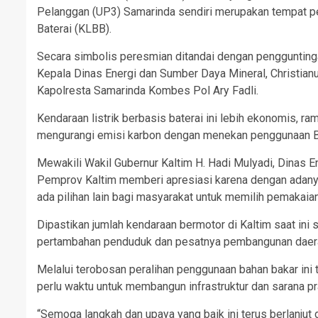
Pelanggan (UP3) Samarinda sendiri merupakan tempat pen
Baterai (KLBB).
Secara simbolis peresmian ditandai dengan pengguntinga
Kepala Dinas Energi dan Sumber Daya Mineral, Christian
Kapolresta Samarinda Kombes Pol Ary Fadli.
Kendaraan listrik berbasis baterai ini lebih ekonomis, 
mengurangi emisi karbon dengan menekan penggunaan 
Mewakili Wakil Gubernur Kaltim H. Hadi Mulyadi, Dinas 
Pemprov Kaltim memberi apresiasi karena dengan adan
ada pilihan lain bagi masyarakat untuk memilih pemakaia
Dipastikan jumlah kendaraan bermotor di Kaltim saat ini
pertambahan penduduk dan pesatnya pembangunan daer
Melalui terobosan peralihan penggunaan bahan bakar ini
perlu waktu untuk membangun infrastruktur dan sarana pr
“Semoga langkah dan upaya yang baik ini terus berlanjut