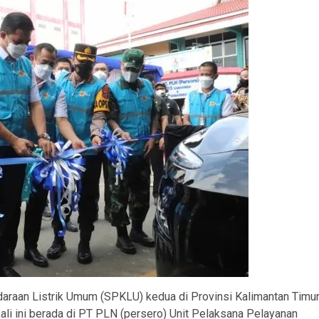
daraan Listrik Umum (SPKLU) kedua di Provinsi Kalimantan Timu
li ini berada di PT PLN (persero) Unit Pelaksana Pelayanan