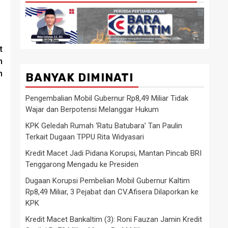
t
n
n
BANYAK DIMINATI
Pengembalian Mobil Gubernur Rp8,49 Miliar Tidak
Wajar dan Berpotensi Melanggar Hukum
KPK Geledah Rumah ‘Ratu Batubara’ Tan Paulin
Terkait Dugaan TPPU Rita Widyasari
Kredit Macet Jadi Pidana Korupsi, Mantan Pincab BRI
Tenggarong Mengadu ke Presiden
Dugaan Korupsi Pembelian Mobil Gubernur Kaltim
Rp8,49 Miliar, 3 Pejabat dan CV.Afisera Dilaporkan ke
KPK
Kredit Macet Bankaltim (3): Roni Fauzan Jamin Kredit