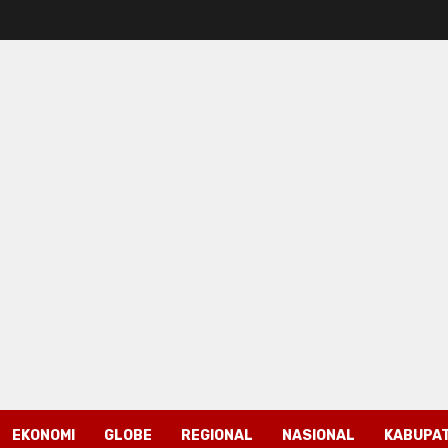
EKONOMI
GLOBE
REGIONAL
NASIONAL
KABUPAT