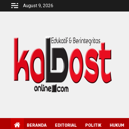
Skip
August 9, 2026
to
content
BERANDA
EDITORIAL
POLITIK
HUKUM