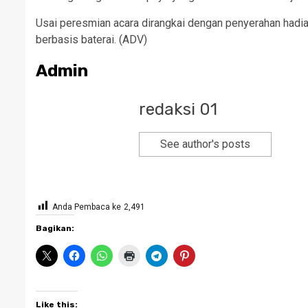
Usai peresmian acara dirangkai dengan penyerahan hadia
berbasis baterai. (ADV)
Admin
redaksi 01
See author's posts
Anda Pembaca ke
2,491
Bagikan:
Like this: