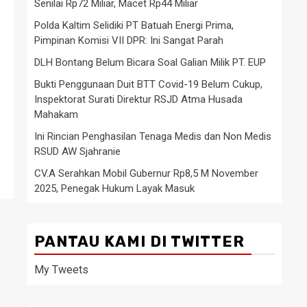
Senilai Rp72 Miliar, Macet Rp44 Miliar
Polda Kaltim Selidiki PT Batuah Energi Prima,
Pimpinan Komisi VII DPR: Ini Sangat Parah
DLH Bontang Belum Bicara Soal Galian Milik PT. EUP
Bukti Penggunaan Duit BTT Covid-19 Belum Cukup,
Inspektorat Surati Direktur RSJD Atma Husada
Mahakam
Ini Rincian Penghasilan Tenaga Medis dan Non Medis
RSUD AW Sjahranie
CV.A Serahkan Mobil Gubernur Rp8,5 M November
2025, Penegak Hukum Layak Masuk
PANTAU KAMI DI TWITTER
My Tweets