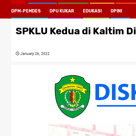
DPM-PEMDES
DPU KUKAR
EDUKASI
OPINI
SPKLU Kedua di Kaltim D
January 26, 2022