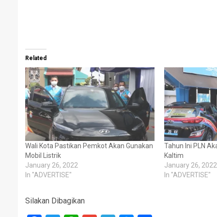
Related
Wali Kota Pastikan Pemkot Akan Gunakan
Tahun Ini PLN Ak
Mobil Listrik
Kaltim
January 26, 2022
January 26, 2022
In "ADVERTISE"
In "ADVERTISE"
Silakan Dibagikan