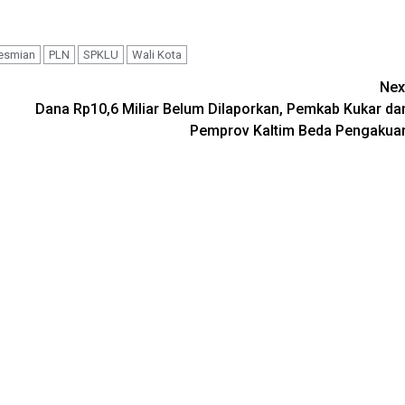
esmian
PLN
SPKLU
Wali Kota
Nex
Dana Rp10,6 Miliar Belum Dilaporkan, Pemkab Kukar da
Pemprov Kaltim Beda Pengakua