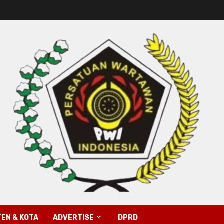
EN & KOTA
ADVERTISE
DPRD