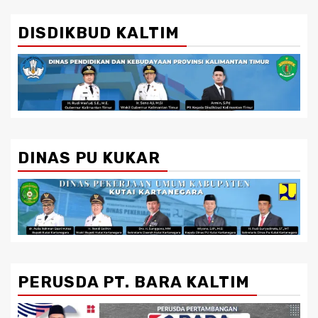
DISDIKBUD KALTIM
DINAS PU KUKAR
PERUSDA PT. BARA KALTIM