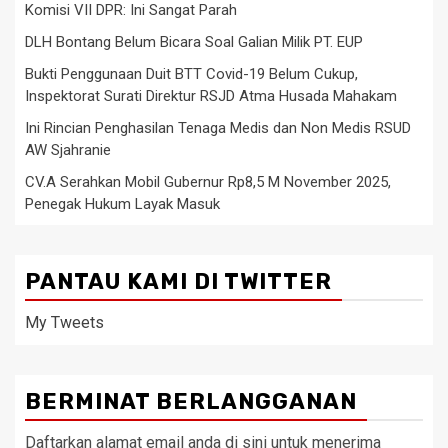
Komisi VII DPR: Ini Sangat Parah
DLH Bontang Belum Bicara Soal Galian Milik PT. EUP
Bukti Penggunaan Duit BTT Covid-19 Belum Cukup,
Inspektorat Surati Direktur RSJD Atma Husada Mahakam
Ini Rincian Penghasilan Tenaga Medis dan Non Medis RSUD
AW Sjahranie
CV.A Serahkan Mobil Gubernur Rp8,5 M November 2025,
Penegak Hukum Layak Masuk
PANTAU KAMI DI TWITTER
My Tweets
BERMINAT BERLANGGANAN
Daftarkan alamat email anda di sini untuk menerima