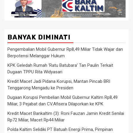
BANYAK DIMINATI
Pengembalian Mobil Gubernur Rp8,49 Miliar Tidak Wajar dan
Berpotensi Melanggar Hukum
KPK Geledah Rumah ‘Ratu Batubara’ Tan Paulin Terkait
Dugaan TPPU Rita Widyasari
Kredit Macet Jadi Pidana Korupsi, Mantan Pincab BRI
Tenggarong Mengadu ke Presiden
Dugaan Korupsi Pembelian Mobil Gubernur Kaltim Rp8,49
Miliar, 3 Pejabat dan CV.Afisera Dilaporkan ke KPK
Kredit Macet Bankaltim (3): Roni Fauzan Jamin Kredit Senilai
Rp72 Miliar, Macet Rp44 Miliar
Polda Kaltim Selidiki PT Batuah Energi Prima, Pimpinan