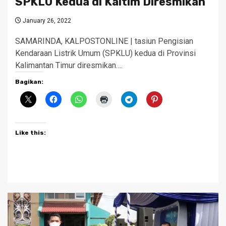
SPKLU Kedua di Kaltim Diresmikan
January 26, 2022
SAMARINDA, KALPOSTONLINE | tasiun Pengisian
Kendaraan Listrik Umum (SPKLU) kedua di Provinsi
Kalimantan Timur diresmikan….
Bagikan:
Like this: