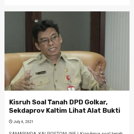
Kisruh Soal Tanah DPD Golkar,
Sekdaprov Kaltim Lihat Alat Bukti
July 6, 2021
SAMARINDA, KALPOSTONLINE | Kisruhnya soal tanah