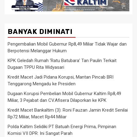
BANYAK DIMINATI
Pengembalian Mobil Gubernur Rp8,49 Miliar Tidak Wajar dan
Berpotensi Melanggar Hukum
KPK Geledah Rumah ‘Ratu Batubara’ Tan Paulin Terkait
Dugaan TPPU Rita Widyasari
Kredit Macet Jadi Pidana Korupsi, Mantan Pincab BRI
Tenggarong Mengadu ke Presiden
Dugaan Korupsi Pembelian Mobil Gubernur Kaltim Rp8,49
Miliar, 3 Pejabat dan CV.Afisera Dilaporkan ke KPK
Kredit Macet Bankaltim (3): Roni Fauzan Jamin Kredit Senilai
Rp72 Miliar, Macet Rp44 Miliar
Polda Kaltim Selidiki PT Batuah Energi Prima, Pimpinan
Komisi VII DPR: Ini Sangat Parah