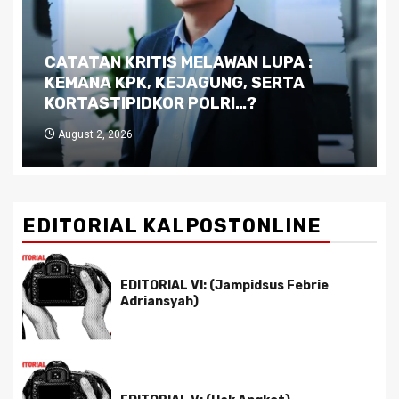
Dilema Kaltim di Tengah Krisis:
Kutukan Sumber Daya Alam dan
Pemimpin yang Tak Kreatif
July 29, 2026
EDITORIAL KALPOSTONLINE
EDITORIAL VI: (Jampidsus Febrie
Adriansyah)