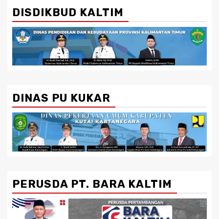
DISDIKBUD KALTIM
DINAS PU KUKAR
PERUSDA PT. BARA KALTIM