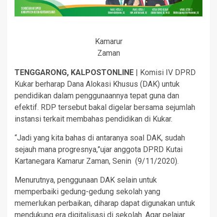
Kamarur
Zaman
TENGGARONG, KALPOSTONLINE
| Komisi IV DPRD
Kukar berharap Dana Alokasi Khusus (DAK) untuk
pendidikan dalam penggunaannya tepat guna dan
efektif. RDP tersebut bakal digelar bersama sejumlah
instansi terkait membahas pendidikan di Kukar.
“Jadi yang kita bahas di antaranya soal DAK, sudah
sejauh mana progresnya,”ujar anggota DPRD Kutai
Kartanegara Kamarur Zaman, Senin (9/11/2020).
Menurutnya, penggunaan DAK selain untuk
memperbaiki gedung-gedung sekolah yang
memerlukan perbaikan, diharap dapat digunakan untuk
mendukung era digitalisasi di sekolah. Agar pelajar