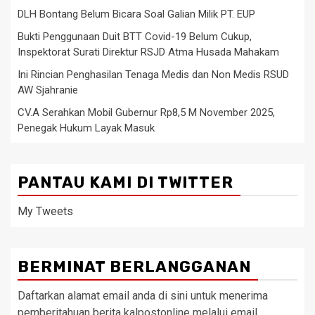
DLH Bontang Belum Bicara Soal Galian Milik PT. EUP
Bukti Penggunaan Duit BTT Covid-19 Belum Cukup,
Inspektorat Surati Direktur RSJD Atma Husada Mahakam
Ini Rincian Penghasilan Tenaga Medis dan Non Medis RSUD
AW Sjahranie
CV.A Serahkan Mobil Gubernur Rp8,5 M November 2025,
Penegak Hukum Layak Masuk
PANTAU KAMI DI TWITTER
My Tweets
BERMINAT BERLANGGANAN
Daftarkan alamat email anda di sini untuk menerima
pemberitahuan berita kalpostonline melalui email