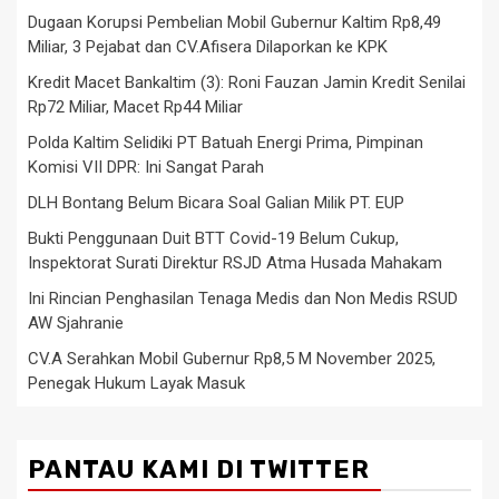
Dugaan Korupsi Pembelian Mobil Gubernur Kaltim Rp8,49
Miliar, 3 Pejabat dan CV.Afisera Dilaporkan ke KPK
Kredit Macet Bankaltim (3): Roni Fauzan Jamin Kredit Senilai
Rp72 Miliar, Macet Rp44 Miliar
Polda Kaltim Selidiki PT Batuah Energi Prima, Pimpinan
Komisi VII DPR: Ini Sangat Parah
DLH Bontang Belum Bicara Soal Galian Milik PT. EUP
Bukti Penggunaan Duit BTT Covid-19 Belum Cukup,
Inspektorat Surati Direktur RSJD Atma Husada Mahakam
Ini Rincian Penghasilan Tenaga Medis dan Non Medis RSUD
AW Sjahranie
CV.A Serahkan Mobil Gubernur Rp8,5 M November 2025,
Penegak Hukum Layak Masuk
PANTAU KAMI DI TWITTER