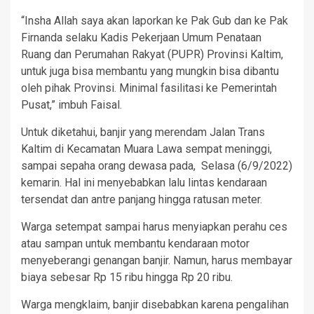
“Insha Allah saya akan laporkan ke Pak Gub dan ke Pak
Firnanda selaku Kadis Pekerjaan Umum Penataan
Ruang dan Perumahan Rakyat (PUPR) Provinsi Kaltim,
untuk juga bisa membantu yang mungkin bisa dibantu
oleh pihak Provinsi. Minimal fasilitasi ke Pemerintah
Pusat,” imbuh Faisal.
Untuk diketahui, banjir yang merendam Jalan Trans
Kaltim di Kecamatan Muara Lawa sempat meninggi,
sampai sepaha orang dewasa pada, Selasa (6/9/2022)
kemarin. Hal ini menyebabkan lalu lintas kendaraan
tersendat dan antre panjang hingga ratusan meter.
Warga setempat sampai harus menyiapkan perahu ces
atau sampan untuk membantu kendaraan motor
menyeberangi genangan banjir. Namun, harus membayar
biaya sebesar Rp 15 ribu hingga Rp 20 ribu.
Warga mengklaim, banjir disebabkan karena pengalihan