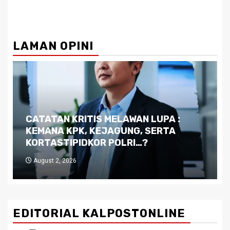
LAMAN OPINI
Dilema Kaltim di Tengah Krisis:
Kutukan Sumber Daya Alam dan
Pemimpin yang Tak Kreatif
July 29, 2026
EDITORIAL KALPOSTONLINE