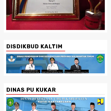
DISDIKBUD KALTIM
DINAS PU KUKAR