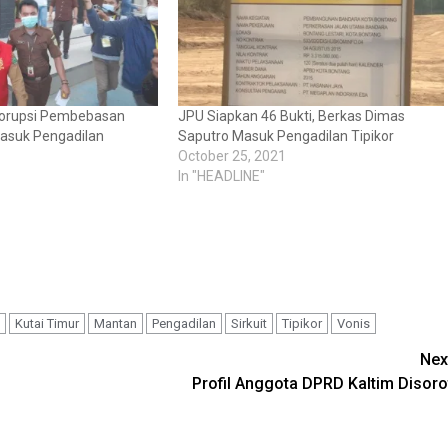
Korupsi Pembebasan
JPU Siapkan 46 Bukti, Berkas Dimas
Masuk Pengadilan
Saputro Masuk Pengadilan Tipikor
October 25, 2021
In "HEADLINE"
Kutai Timur
Mantan
Pengadilan
Sirkuit
Tipikor
Vonis
Nex
Profil Anggota DPRD Kaltim Disoro