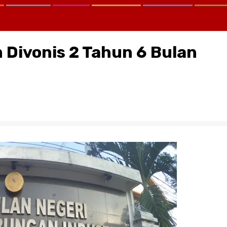
 Divonis 2 Tahun 6 Bulan