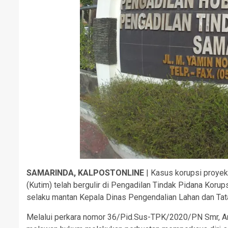
SAMARINDA, KALPOSTONLINE
| Kasus korupsi proyek
(Kutim) telah bergulir di Pengadilan Tindak Pidana Koru
selaku mantan Kepala Dinas Pengendalian Lahan dan Tat
Melalui perkara nomor 36/Pid.Sus-TPK/2020/PN Smr, Ard