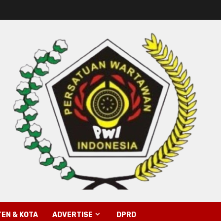
EN & KOTA
ADVERTISE
DPRD