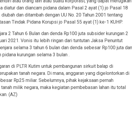
iri atau orang lain atau suatu korporasi, yang dapat merugikan
diatur dan diancam pidana dalam Pasal 2 ayat (1) jo Pasal 18
diubah dan ditambah dengan UU No. 20 Tahun 2001 tentang
san Tindak Pidana Korupsi jo Pasal 55 ayat (1) ke-1 KUHP.
ra 2 Tahun 6 Bulan dan denda Rp100 juta subsider kurungan 2
ri 2021. Vonis itu lebih ringan dari tuntutan Jaksa Penuntut
njara selama 3 tahun 6 bulan dan denda sebesar Rp100 juta da
n pidana kurungan selama 3 bulan .
ran di PLTR Kutim untuk pembangunan sirkuit balap di
rupakan tanah negara. Di mana, anggaran yang digelontorkan di
besar Rp25 miliar. Sebelumnya, pihak kejaksaan pernah
anah milik negara, maka kegiatan pembebasan lahan itu total
kan. (AZ)