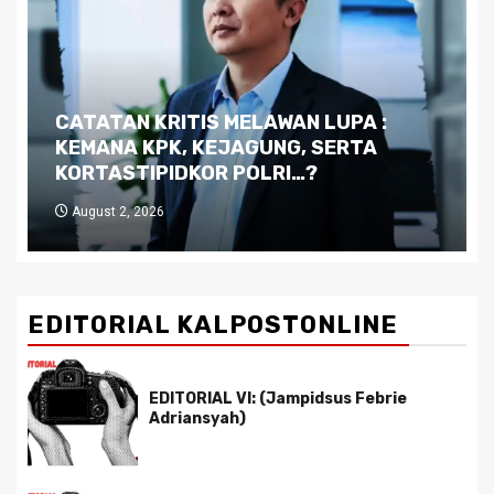
Dilema Kaltim di Tengah Krisis:
Kutukan Sumber Daya Alam dan
Pemimpin yang Tak Kreatif
July 29, 2026
EDITORIAL KALPOSTONLINE
EDITORIAL VI: (Jampidsus Febrie
Adriansyah)