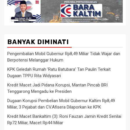
BANYAK DIMINATI
Pengembalian Mobil Gubernur Rp8,49 Miliar Tidak Wajar dan
Berpotensi Melanggar Hukum
KPK Geledah Rumah ‘Ratu Batubara’ Tan Paulin Terkait
Dugaan TPPU Rita Widyasari
Kredit Macet Jadi Pidana Korupsi, Mantan Pincab BRI
Tenggarong Mengadu ke Presiden
Dugaan Korupsi Pembelian Mobil Gubernur Kaltim Rp8,49
Miliar, 3 Pejabat dan CV.Afisera Dilaporkan ke KPK
Kredit Macet Bankaltim (3): Roni Fauzan Jamin Kredit Senilai
Rp72 Miliar, Macet Rp44 Miliar