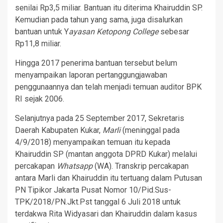
senilai Rp3,5 miliar. Bantuan itu diterima Khairuddin SP.
Kemudian pada tahun yang sama, juga disalurkan
bantuan untuk Y
ayasan Ketopong College
sebesar
Rp11,8 miliar.
Hingga 2017 penerima bantuan tersebut belum
menyampaikan laporan pertanggungjawaban
penggunaannya dan telah menjadi temuan auditor BPK
RI sejak 2006.
Selanjutnya pada 25 September 2017, Sekretaris
Daerah Kabupaten Kukar,
Marli
(meninggal pada
4/9/2018) menyampaikan temuan itu kepada
Khairuddin SP (mantan anggota DPRD Kukar) melalui
percakapan
Whatsapp
(WA). Transkrip percakapan
antara Marli dan Khairuddin itu tertuang dalam Putusan
PN Tipikor Jakarta Pusat Nomor 10/Pid.Sus-
TPK/2018/PN.Jkt.Pst tanggal 6 Juli 2018 untuk
terdakwa Rita Widyasari dan Khairuddin dalam kasus