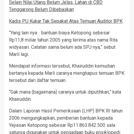
Selain Nilai Utang Belum Jelas, Lahan di CBD
Tenggarong Belum Dibebaskan
Kadis PU Kukar Tak Sepakat Atas Temuan Auditor BPK
“Yang lain nya .. bantuan biaya Ketopong sebesar
Rp11,8 miliar tahun 2005 yang terima atas nama Rita
widyasari. Catatan sama belum ada SPJ nya,” sebut
Marli lagi.
Mendapat informasi tersebut, Khairuddin kemudian
bertanya kepada Marli caranya menghapus temuan BPK
tersebut dari daftar temuan.
“Gak mana (bagaimana) caranya untuk diputihkan,” kata
Khairuddin.
Dalam Laporan Hasil Pemeriksaan (LHP) BPK RI tahun
2006 mengungkapkan, pemberian bantuan kepada
Yayasan Ketopong sebesar Rp11.863.842.500 sala
satunya digunakan untuk pengadaan buku ensiklopedi