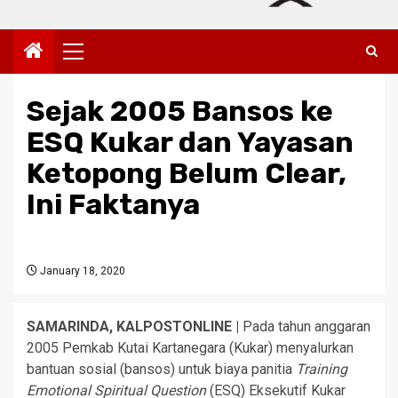
Primary
Menu
Sejak 2005 Bansos ke
ESQ Kukar dan Yayasan
Ketopong Belum Clear,
Ini Faktanya
January 18, 2020
SAMARINDA, KALPOSTONLINE |
Pada tahun anggaran
2005 Pemkab Kutai Kartanegara (Kukar) menyalurkan
bantuan sosial (bansos) untuk biaya panitia
Training
Emotional Spiritual Question
(ESQ) Eksekutif Kukar