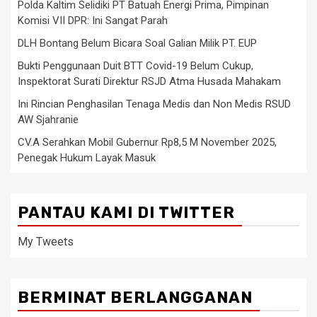
Polda Kaltim Selidiki PT Batuah Energi Prima, Pimpinan
Komisi VII DPR: Ini Sangat Parah
DLH Bontang Belum Bicara Soal Galian Milik PT. EUP
Bukti Penggunaan Duit BTT Covid-19 Belum Cukup,
Inspektorat Surati Direktur RSJD Atma Husada Mahakam
Ini Rincian Penghasilan Tenaga Medis dan Non Medis RSUD
AW Sjahranie
CV.A Serahkan Mobil Gubernur Rp8,5 M November 2025,
Penegak Hukum Layak Masuk
PANTAU KAMI DI TWITTER
My Tweets
BERMINAT BERLANGGANAN