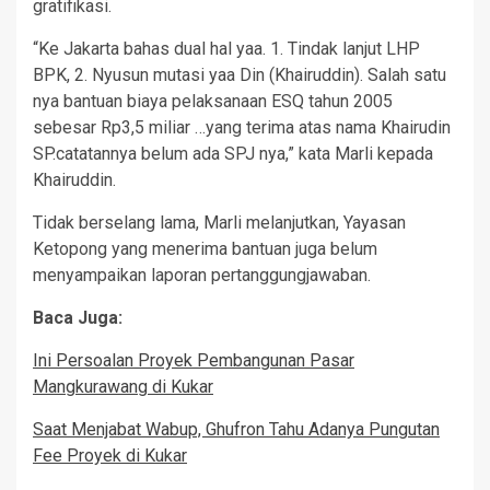
gratifikasi.
“Ke Jakarta bahas dual hal yaa. 1. Tindak lanjut LHP
BPK, 2. Nyusun mutasi yaa Din (Khairuddin). Salah satu
nya bantuan biaya pelaksanaan ESQ tahun 2005
sebesar Rp3,5 miliar …yang terima atas nama Khairudin
SP.catatannya belum ada SPJ nya,” kata Marli kepada
Khairuddin.
Tidak berselang lama, Marli melanjutkan, Yayasan
Ketopong yang menerima bantuan juga belum
menyampaikan laporan pertanggungjawaban.
Baca Juga:
Ini Persoalan Proyek Pembangunan Pasar
Mangkurawang di Kukar
Saat Menjabat Wabup, Ghufron Tahu Adanya Pungutan
Fee Proyek di Kukar