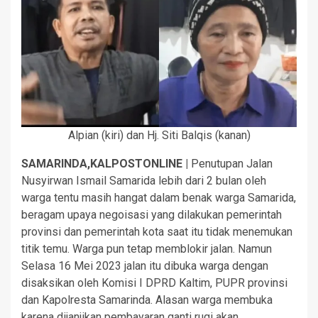
Alpian (kiri) dan Hj. Siti Balqis (kanan)
SAMARINDA,KALPOSTONLINE |
Penutupan Jalan
Nusyirwan Ismail Samarida lebih dari 2 bulan oleh
warga tentu masih hangat dalam benak warga Samarida,
beragam upaya negoisasi yang dilakukan pemerintah
provinsi dan pemerintah kota saat itu tidak menemukan
titik temu. Warga pun tetap memblokir jalan. Namun
Selasa 16 Mei 2023 jalan itu dibuka warga dengan
disaksikan oleh Komisi I DPRD Kaltim, PUPR provinsi
dan Kapolresta Samarinda. Alasan warga membuka
karena dijanjikan pembayaran ganti rugi akan