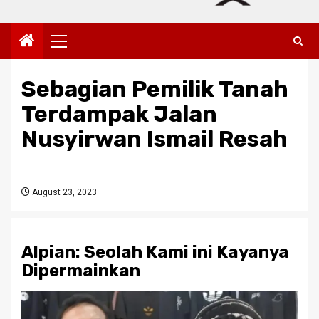
Primary
Menu
Sebagian Pemilik Tanah
Terdampak Jalan
Nusyirwan Ismail Resah
August 23, 2023
Alpian: Seolah Kami ini Kayanya
Dipermainkan