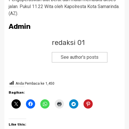
jalan. Pukul 11.22 Wita oleh Kapolresta Kota Samarinda.
(AZ).
Admin
redaksi 01
See author's posts
Anda Pembaca ke
1,450
Bagikan:
Like this: