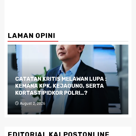
LAMAN OPINI
Dilema Kaltim di Tengah Krisis:
Kutukan Sumber Daya Alam dan
Pemimpin yang Tak Kreatif
July 29, 2026
EDITORIAL KALPOSTONLINE