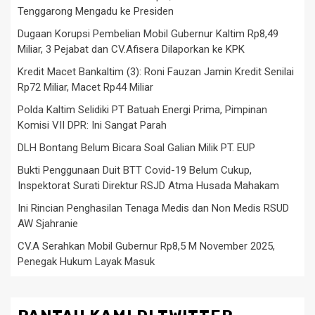
Tenggarong Mengadu ke Presiden
Dugaan Korupsi Pembelian Mobil Gubernur Kaltim Rp8,49
Miliar, 3 Pejabat dan CV.Afisera Dilaporkan ke KPK
Kredit Macet Bankaltim (3): Roni Fauzan Jamin Kredit Senilai
Rp72 Miliar, Macet Rp44 Miliar
Polda Kaltim Selidiki PT Batuah Energi Prima, Pimpinan
Komisi VII DPR: Ini Sangat Parah
DLH Bontang Belum Bicara Soal Galian Milik PT. EUP
Bukti Penggunaan Duit BTT Covid-19 Belum Cukup,
Inspektorat Surati Direktur RSJD Atma Husada Mahakam
Ini Rincian Penghasilan Tenaga Medis dan Non Medis RSUD
AW Sjahranie
CV.A Serahkan Mobil Gubernur Rp8,5 M November 2025,
Penegak Hukum Layak Masuk