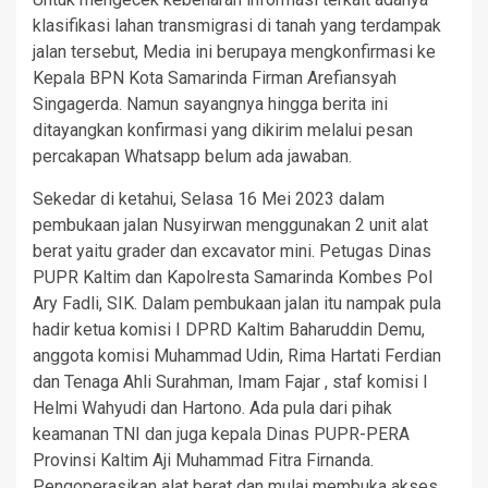
klasifikasi lahan transmigrasi di tanah yang terdampak
jalan tersebut, Media ini berupaya mengkonfirmasi ke
Kepala BPN Kota Samarinda Firman Arefiansyah
Singagerda. Namun sayangnya hingga berita ini
ditayangkan konfirmasi yang dikirim melalui pesan
percakapan Whatsapp belum ada jawaban.
Sekedar di ketahui, Selasa 16 Mei 2023 dalam
pembukaan jalan Nusyirwan menggunakan 2 unit alat
berat yaitu grader dan excavator mini. Petugas Dinas
PUPR Kaltim dan Kapolresta Samarinda Kombes Pol
Ary Fadli, SIK. Dalam pembukaan jalan itu nampak pula
hadir ketua komisi I DPRD Kaltim Baharuddin Demu,
anggota komisi Muhammad Udin, Rima Hartati Ferdian
dan Tenaga Ahli Surahman, Imam Fajar , staf komisi I
Helmi Wahyudi dan Hartono. Ada pula dari pihak
keamanan TNI dan juga kepala Dinas PUPR-PERA
Provinsi Kaltim Aji Muhammad Fitra Firnanda.
Pengoperasikan alat berat dan mulai membuka akses