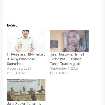
Related
Ini Penjelasan BPN terkait
Jalan Nusyirwan Ismail
JL.Nusyirwan Ismail
Terindikasi 10 Bidang
Samarinda
Tanah Transmigrasi
August 25, 2023
September 1, 2023
In "HEADLINE"
In "HEADLINE"
Janji Dibayar Tahun Ini,