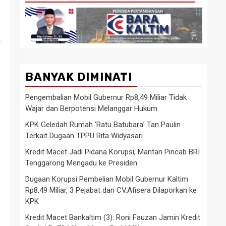
g
BANYAK DIMINATI
Pengembalian Mobil Gubernur Rp8,49 Miliar Tidak
Wajar dan Berpotensi Melanggar Hukum
KPK Geledah Rumah ‘Ratu Batubara’ Tan Paulin
Terkait Dugaan TPPU Rita Widyasari
,
Kredit Macet Jadi Pidana Korupsi, Mantan Pincab BRI
Tenggarong Mengadu ke Presiden
Dugaan Korupsi Pembelian Mobil Gubernur Kaltim
Rp8,49 Miliar, 3 Pejabat dan CV.Afisera Dilaporkan ke
KPK
Kredit Macet Bankaltim (3): Roni Fauzan Jamin Kredit