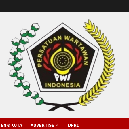
EN & KOTA
ADVERTISE
DPRD