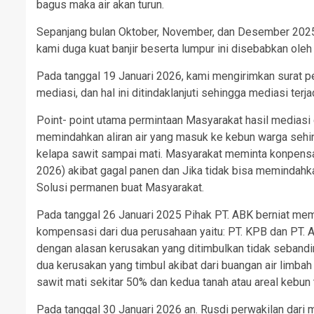
bagus maka air akan turun.
Sepanjang bulan Oktober, November, dan Desember 2025 t
kami duga kuat banjir beserta lumpur ini disebabkan oleh 
Pada tanggal 19 Januari 2026, kami mengirimkan surat 
mediasi, dan hal ini ditindaklanjuti sehingga mediasi terj
Point- point utama permintaan Masyarakat hasil mediasi 
memindahkan aliran air yang masuk ke kebun warga sehing
kelapa sawit sampai mati. Masyarakat meminta konpensa
2026) akibat gagal panen dan Jika tidak bisa memindahka
Solusi permanen buat Masyarakat.
Pada tanggal 26 Januari 2025 Pihak PT. ABK berniat me
kompensasi dari dua perusahaan yaitu: PT. KPB dan PT. A
dengan alasan kerusakan yang ditimbulkan tidak sebandi
dua kerusakan yang timbul akibat dari buangan air limba
sawit mati sekitar 50% dan kedua tanah atau areal kebun
Pada tanggal 30 Januari 2026 an. Rusdi perwakilan dar