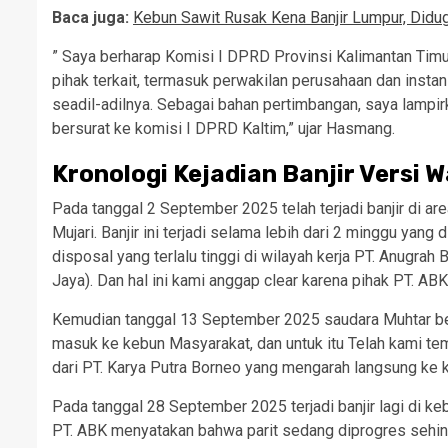
Baca juga:
Kebun Sawit Rusak Kena Banjir Lumpur, Didu
” Saya berharap Komisi I DPRD Provinsi Kalimantan Timu
pihak terkait, termasuk perwakilan perusahaan dan inst
seadil-adilnya. Sebagai bahan pertimbangan, saya lampir
bersurat ke komisi I DPRD Kaltim,” ujar Hasmang.
Kronologi Kejadian Banjir Versi 
Pada tanggal 2 September 2025 telah terjadi banjir di ar
Mujari. Banjir ini terjadi selama lebih dari 2 minggu yang 
disposal yang terlalu tinggi di wilayah kerja PT. Anugrah
Jaya). Dan hal ini kami anggap clear karena pihak PT. 
Kemudian tanggal 13 September 2025 saudara Muhtar ber
masuk ke kebun Masyarakat, dan untuk itu Telah kami temu
dari PT. Karya Putra Borneo yang mengarah langsung ke 
Pada tanggal 28 September 2025 terjadi banjir lagi di 
PT. ABK menyatakan bahwa parit sedang diprogres sehing