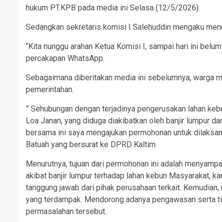
hukum PT.KPB pada media ini Selasa (12/5/2026).
Sedangkan sekretaris komisi I Salehuddin mengaku menun
“Kita nunggu arahan Ketua Komisi I, sampai hari ini belu
percakapan WhatsApp.
Sebagaimana diberitakan media ini sebelumnya, warga 
pemerintahan.
” Sehubungan dengan terjadinya pengerusakan lahan kebu
Loa Janan, yang diduga diakibatkan oleh banjir lumpur da
bersama ini saya mengajukan permohonan untuk dilaksa
Batuah yang bersurat ke DPRD Kaltim
Menurutnya, tujuan dari permohonan ini adalah menyampa
akibat banjir lumpur terhadap lahan kebun Masyarakat, ka
tanggung jawab dari pihak perusahaan terkait. Kemudian,
yang terdampak. Mendorong adanya pengawasan serta tin
permasalahan tersebut.