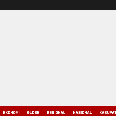
EKONOMI
GLOBE
REGIONAL
NASIONAL
KABUPAT