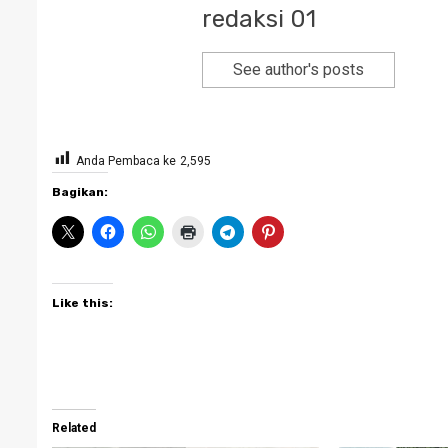
redaksi 01
See author's posts
Anda Pembaca ke
2,595
Bagikan:
Like this:
Related