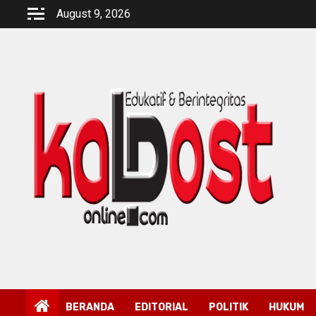
Skip
August 9, 2026
to
content
BERANDA
EDITORIAL
POLITIK
HUKUM