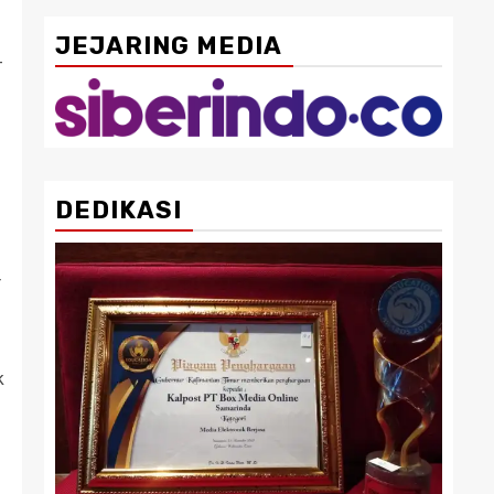
JEJARING MEDIA
-
DEDIKASI
r
k