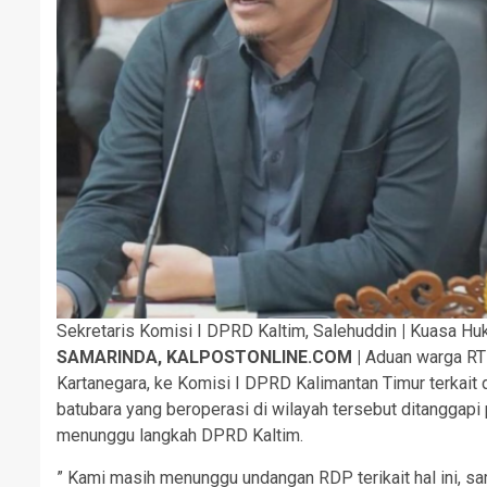
Sekretaris Komisi I DPRD Kaltim, Salehuddin
|
Kuasa Huk
SAMARINDA, KALPOSTONLINE.COM |
Aduan warga RT 
Kartanegara, ke Komisi I DPRD Kalimantan Timur terkait
batubara yang beroperasi di wilayah tersebut ditanggapi
menunggu langkah DPRD Kaltim.
” Kami masih menunggu undangan RDP terikait hal ini, s