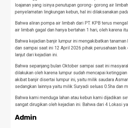
loajanan yang isinya penutupan gorong- gorong air lim
penyelamatan lingkungan kebun, hal ini dilaksanakan pada
Bahwa aliran pompa air limbah dari PT. KPB terus menga
air limbah gagal dan hanya bertahan 1 hari, oleh karena 
Bahwa kejadian banjir lumpur ini mengakibatkan tanaman
dan sampai saat ini 12 April 2026 pihak perusahaan bai
lanjut dari kejadian ini.
Bahwa sepanjang bulan Oktober sampai saat ini masyaraka
dilakukan oleh karena lumpur sudah mencapai ketinggian 
akibat banjir disertai lumpur ini, yaitu milik saudara Asm
sedangkan lainnya yaitu milik Suryadi seluas 0.5ha dan mi
Bahwa kami menduga lahan atau kebun kami dijadikan set
sangat dirugikan oleh kejadian ini. Bahwa dari 4 Lokasi
Admin