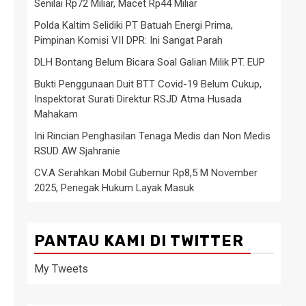
Senilai Rp72 Miliar, Macet Rp44 Miliar
Polda Kaltim Selidiki PT Batuah Energi Prima,
Pimpinan Komisi VII DPR: Ini Sangat Parah
DLH Bontang Belum Bicara Soal Galian Milik PT. EUP
Bukti Penggunaan Duit BTT Covid-19 Belum Cukup,
Inspektorat Surati Direktur RSJD Atma Husada
Mahakam
Ini Rincian Penghasilan Tenaga Medis dan Non Medis
RSUD AW Sjahranie
CV.A Serahkan Mobil Gubernur Rp8,5 M November
2025, Penegak Hukum Layak Masuk
PANTAU KAMI DI TWITTER
My Tweets