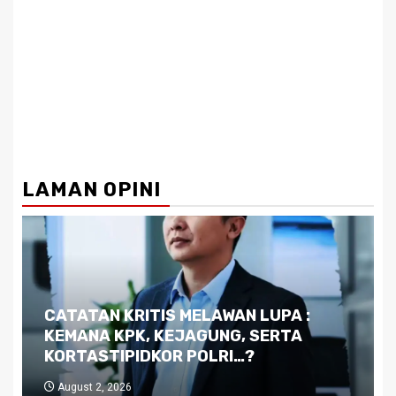
LAMAN OPINI
Dilema Kaltim di Tengah Krisis:
Kutukan Sumber Daya Alam dan
Pemimpin yang Tak Kreatif
July 29, 2026