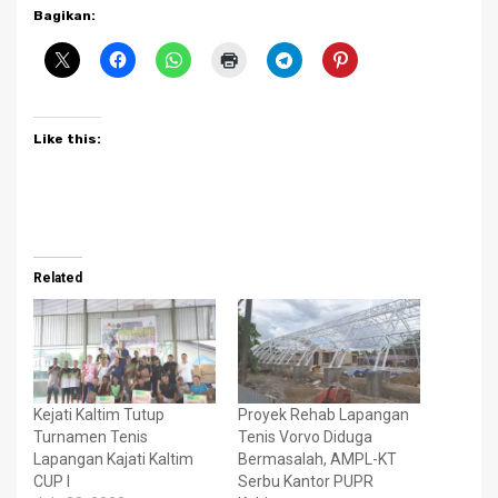
Bagikan:
Like this:
Related
Kejati Kaltim Tutup
Proyek Rehab Lapangan
Turnamen Tenis
Tenis Vorvo Diduga
Lapangan Kajati Kaltim
Bermasalah, AMPL-KT
CUP I
Serbu Kantor PUPR