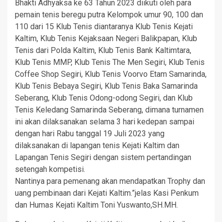
Bhakti Adhyaksa ke 63 Tahun 2023 diikuti oleh para
pemain tenis beregu putra Kelompok umur 90, 100 dan
110 dari 15 Klub Tenis diantaranya Klub Tenis Kejati
Kaltim, Klub Tenis Kejaksaan Negeri Balikpapan, Klub
Tenis dari Polda Kaltim, Klub Tenis Bank Kaltimtara,
Klub Tenis MMP, Klub Tenis The Men Segiri, Klub Tenis
Coffee Shop Segiri, Klub Tenis Voorvo Etam Samarinda,
Klub Tenis Bebaya Segiri, Klub Tenis Baka Samarinda
Seberang, Klub Tenis Odong-odong Segiri, dan Klub
Tenis Keledang Samarinda Seberang, dimana turnamen
ini akan dilaksanakan selama 3 hari kedepan sampai
dengan hari Rabu tanggal 19 Juli 2023 yang
dilaksanakan di lapangan tenis Kejati Kaltim dan
Lapangan Tenis Segiri dengan sistem pertandingan
setengah kompetisi.
Nantinya para pemenang akan mendapatkan Trophy dan
uang pembinaan dari Kejati Kaltim.”jelas Kasi Penkum
dan Humas Kejati Kaltim Toni Yuswanto,SH.MH.