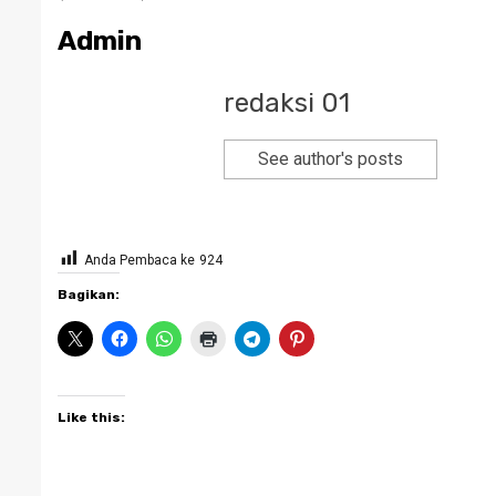
Admin
redaksi 01
See author's posts
Anda Pembaca ke
924
Bagikan:
Like this: