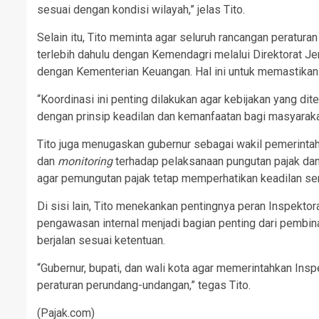
sesuai dengan kondisi wilayah,” jelas Tito.
Selain itu, Tito meminta agar seluruh rancangan peratura
terlebih dahulu dengan Kemendagri melalui Direktorat Je
dengan Kementerian Keuangan. Hal ini untuk memastikan k
“Koordinasi ini penting dilakukan agar kebijakan yang di
dengan prinsip keadilan dan kemanfaatan bagi masyarakat,
Tito juga menugaskan gubernur sebagai wakil pemerintah
dan
monitoring
terhadap pelaksanaan pungutan pajak dan r
agar pemungutan pajak tetap memperhatikan keadilan se
Di sisi lain, Tito menekankan pentingnya peran Inspekt
pengawasan internal menjadi bagian penting dari pembin
berjalan sesuai ketentuan.
“Gubernur, bupati, dan wali kota agar memerintahkan In
peraturan perundang-undangan,” tegas Tito.
(Pajak.com)