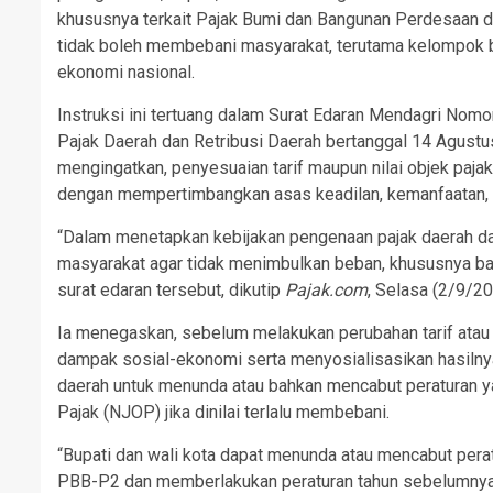
khususnya terkait Pajak Bumi dan Bangunan Perdesaan d
tidak boleh membebani masyarakat, terutama kelompok be
ekonomi nasional.
Instruksi ini tertuang dalam Surat Edaran Mendagri No
Pajak Daerah dan Retribusi Daerah bertanggal 14 Agustu
mengingatkan, penyesuaian tarif maupun nilai objek paja
dengan mempertimbangkan asas keadilan, kemanfaatan, 
“Dalam menetapkan kebijakan pengenaan pajak daerah dan
masyarakat agar tidak menimbulkan beban, khususnya bag
surat edaran tersebut, dikutip
Pajak.com
, Selasa (2/9/20
Ia menegaskan, sebelum melakukan perubahan tarif atau n
dampak sosial-ekonomi serta menyosialisasikan hasilny
daerah untuk menunda atau bahkan mencabut peraturan 
Pajak (NJOP) jika dinilai terlalu membebani.
“Bupati dan wali kota dapat menunda atau mencabut pera
PBB-P2 dan memberlakukan peraturan tahun sebelumnya,