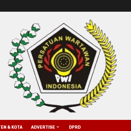
EN & KOTA
ADVERTISE
DPRD