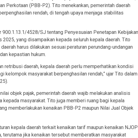
an Perkotaan (PBB-P2). Tito menekankan, pemerintah daerah
rpenghasilan rendah, di tengah upaya menjaga stabilitas
mor 900.1.13.1/4528/SJ tentang Penyesuaian Penetapan Kebijaka
s 2025, yang disampaikan kepada seluruh kepala daerah. Tito
k daerah harus dilakukan sesuai peraturan perundang-undangan
dan kepastian hukum.
 retribusi daerah, kepala daerah perlu memperhatikan kondisi
i kelompok masyarakat berpenghasilan rendah,” ujar Tito dalam
25).
ilai objek pajak, pemerintah daerah wajib melakukan analisis
a kepada masyarakat. Tito juga memberi ruang bagi kepala
yang memberlakukan kenaikan PBB-P2 maupun Nilai Jual Objek
turan kepala daerah terkait kenaikan tarif maupun kenaikan NJOP
 terutama jika kenaikan tersebut memberatkan masyarakat