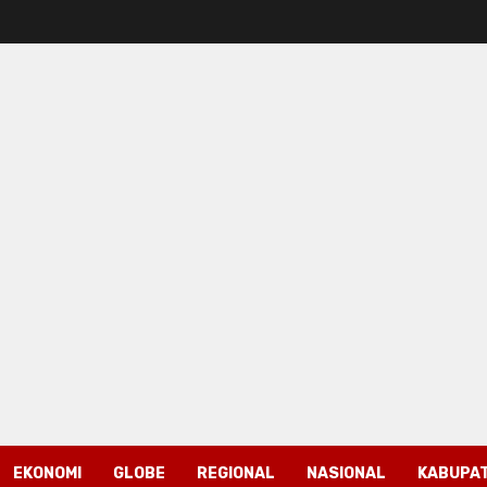
EKONOMI
GLOBE
REGIONAL
NASIONAL
KABUPAT