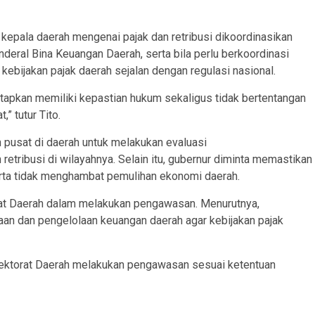
n kepala daerah mengenai pajak dan retribusi dikoordinasikan
nderal Bina Keuangan Daerah, serta bila perlu berkoordinasi
ebijakan pajak daerah sejalan dengan regulasi nasional.
tetapkan memiliki kepastian hukum sekaligus tidak bertentangan
” tutur Tito.
 pusat di daerah untuk melakukan evaluasi
etribusi di wilayahnya. Selain itu, gubernur diminta memastikan
rta tidak menghambat pemulihan ekonomi daerah.
orat Daerah dalam melakukan pengawasan. Menurutnya,
aan dan pengelolaan keuangan daerah agar kebijakan pajak
spektorat Daerah melakukan pengawasan sesuai ketentuan