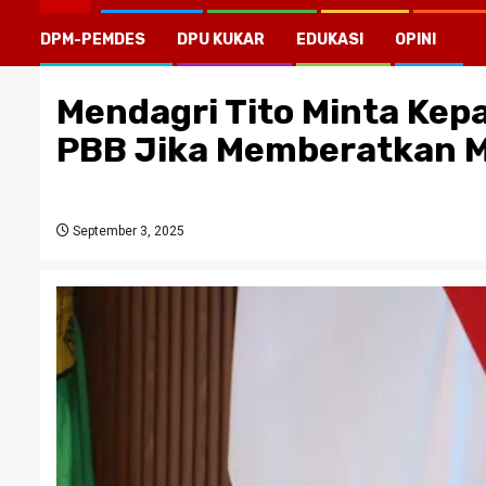
DPM-PEMDES
DPU KUKAR
EDUKASI
OPINI
Mendagri Tito Minta Kep
PBB Jika Memberatkan 
September 3, 2025