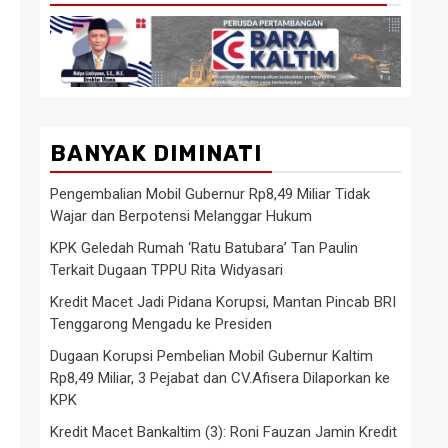
BANYAK DIMINATI
Pengembalian Mobil Gubernur Rp8,49 Miliar Tidak
Wajar dan Berpotensi Melanggar Hukum
KPK Geledah Rumah ‘Ratu Batubara’ Tan Paulin
Terkait Dugaan TPPU Rita Widyasari
Kredit Macet Jadi Pidana Korupsi, Mantan Pincab BRI
Tenggarong Mengadu ke Presiden
Dugaan Korupsi Pembelian Mobil Gubernur Kaltim
Rp8,49 Miliar, 3 Pejabat dan CV.Afisera Dilaporkan ke
KPK
Kredit Macet Bankaltim (3): Roni Fauzan Jamin Kredit