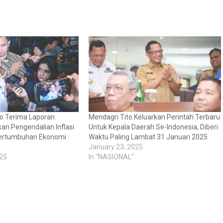
o Terima Laporan
Mendagri Tito Keluarkan Perintah Terbaru
an Pengendalian Inflasi
Untuk Kepala Daerah Se-Indonesia, Diberi
Pertumbuhan Ekonomi
Waktu Paling Lambat 31 Januari 2025
January 23, 2025
25
In "NASIONAL"