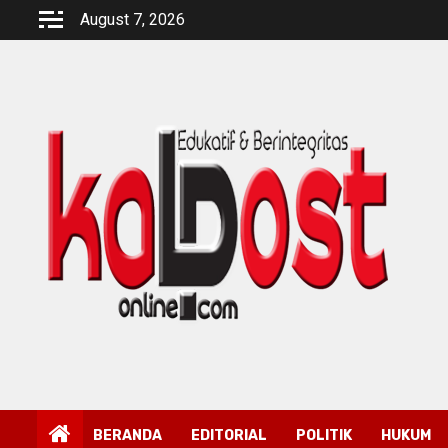
Skip
August 7, 2026
to
content
BERANDA
EDITORIAL
POLITIK
HUKUM