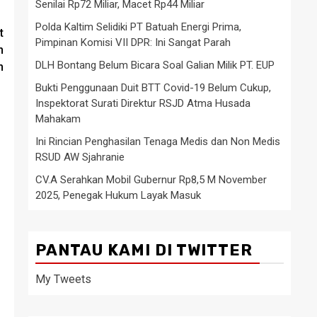
Senilai Rp72 Miliar, Macet Rp44 Miliar
Polda Kaltim Selidiki PT Batuah Energi Prima,
t
Pimpinan Komisi VII DPR: Ini Sangat Parah
n
DLH Bontang Belum Bicara Soal Galian Milik PT. EUP
n
Bukti Penggunaan Duit BTT Covid-19 Belum Cukup,
Inspektorat Surati Direktur RSJD Atma Husada
Mahakam
Ini Rincian Penghasilan Tenaga Medis dan Non Medis
RSUD AW Sjahranie
CV.A Serahkan Mobil Gubernur Rp8,5 M November
2025, Penegak Hukum Layak Masuk
PANTAU KAMI DI TWITTER
My Tweets