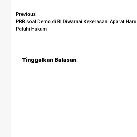
Post
Previous
PBB soal Demo di RI Diwarnai Kekerasan: Aparat Haru
navigation
Patuhi Hukum
Tinggalkan Balasan