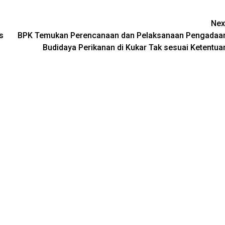
Nex
s
BPK Temukan Perencanaan dan Pelaksanaan Pengadaa
Budidaya Perikanan di Kukar Tak sesuai Ketentua