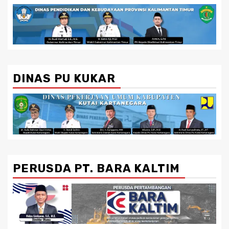
DINAS PU KUKAR
PERUSDA PT. BARA KALTIM