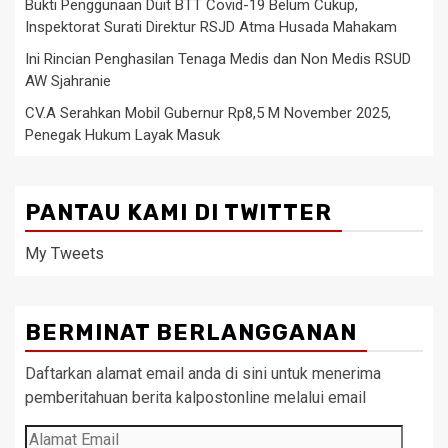
Bukti Penggunaan Duit BTT Covid-19 Belum Cukup,
Inspektorat Surati Direktur RSJD Atma Husada Mahakam
Ini Rincian Penghasilan Tenaga Medis dan Non Medis RSUD
AW Sjahranie
CV.A Serahkan Mobil Gubernur Rp8,5 M November 2025,
Penegak Hukum Layak Masuk
PANTAU KAMI DI TWITTER
My Tweets
BERMINAT BERLANGGANAN
Daftarkan alamat email anda di sini untuk menerima
pemberitahuan berita kalpostonline melalui email
Alamat