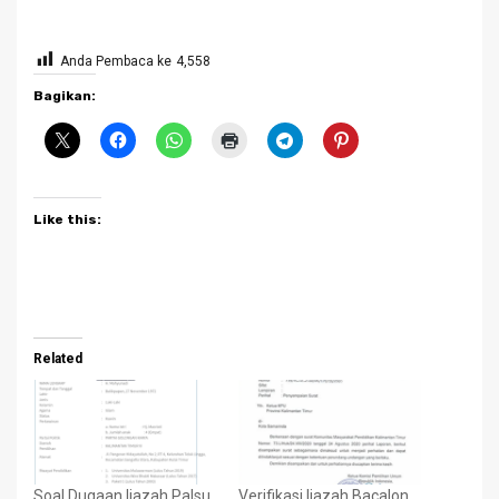
Anda Pembaca ke
4,558
Bagikan:
Like this:
Related
Soal Dugaan Ijazah Palsu
Verifikasi Ijazah Bacalon