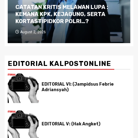
Dilema Kaltim di Tengah Krisis:
Kutukan Sumber Daya Alam dan
Pemimpin yang Tak Kreatif
July 29, 2026
EDITORIAL KALPOSTONLINE
EDITORIAL VI: (Jampidsus Febrie
Adriansyah)
EDITORIAL V: (Hak Angket)