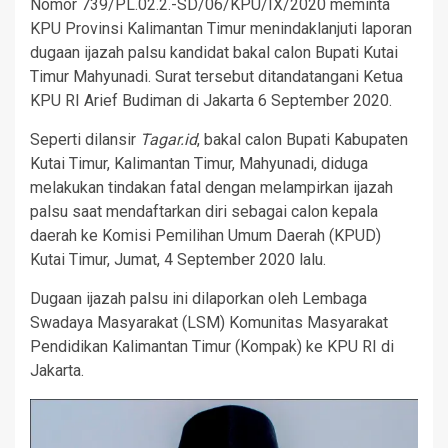
Nomor 739/PL.02.2.-SD/06/KPU/IX/2020 meminta
KPU Provinsi Kalimantan Timur menindaklanjuti laporan
dugaan ijazah palsu kandidat bakal calon Bupati Kutai
Timur Mahyunadi. Surat tersebut ditandatangani Ketua
KPU RI Arief Budiman di Jakarta 6 September 2020.
Seperti dilansir
Tagar.id
, bakal calon Bupati Kabupaten
Kutai Timur, Kalimantan Timur, Mahyunadi, diduga
melakukan tindakan fatal dengan melampirkan ijazah
palsu saat mendaftarkan diri sebagai calon kepala
daerah ke Komisi Pemilihan Umum Daerah (KPUD)
Kutai Timur, Jumat, 4 September 2020 lalu.
Dugaan ijazah palsu ini dilaporkan oleh Lembaga
Swadaya Masyarakat (LSM) Komunitas Masyarakat
Pendidikan Kalimantan Timur (Kompak) ke KPU RI di
Jakarta.