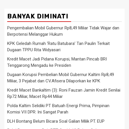
BANYAK DIMINATI
Pengembalian Mobil Gubernur Rp8,49 Miliar Tidak Wajar dan
Berpotensi Melanggar Hukum
KPK Geledah Rumah ‘Ratu Batubara’ Tan Paulin Terkait
Dugaan TPPU Rita Widyasari
Kredit Macet Jadi Pidana Korupsi, Mantan Pincab BRI
Tenggarong Mengadu ke Presiden
Dugaan Korupsi Pembelian Mobil Gubernur Kaltim Rp8,49
Miliar, 3 Pejabat dan CV.Afisera Dilaporkan ke KPK
Kredit Macet Bankaltim (3): Roni Fauzan Jamin Kredit Senilai
Rp72 Miliar, Macet Rp44 Miliar
Polda Kaltim Selidiki PT Batuah Energi Prima, Pimpinan
Komisi VII DPR: Ini Sangat Parah
DLH Bontang Belum Bicara Soal Galian Milik PT. EUP