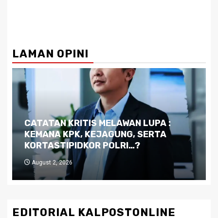
LAMAN OPINI
Dilema Kaltim di Tengah Krisis:
Kutukan Sumber Daya Alam dan
Pemimpin yang Tak Kreatif
July 29, 2026
EDITORIAL KALPOSTONLINE