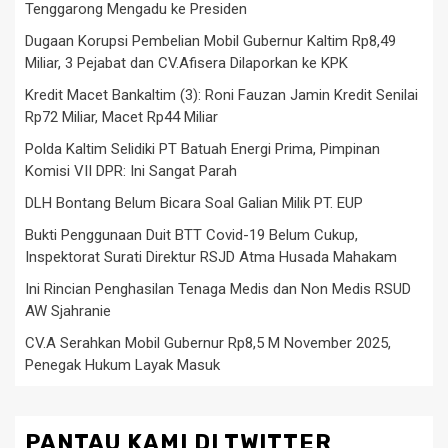
Tenggarong Mengadu ke Presiden
Dugaan Korupsi Pembelian Mobil Gubernur Kaltim Rp8,49
Miliar, 3 Pejabat dan CV.Afisera Dilaporkan ke KPK
Kredit Macet Bankaltim (3): Roni Fauzan Jamin Kredit Senilai
Rp72 Miliar, Macet Rp44 Miliar
Polda Kaltim Selidiki PT Batuah Energi Prima, Pimpinan
Komisi VII DPR: Ini Sangat Parah
DLH Bontang Belum Bicara Soal Galian Milik PT. EUP
Bukti Penggunaan Duit BTT Covid-19 Belum Cukup,
Inspektorat Surati Direktur RSJD Atma Husada Mahakam
Ini Rincian Penghasilan Tenaga Medis dan Non Medis RSUD
AW Sjahranie
CV.A Serahkan Mobil Gubernur Rp8,5 M November 2025,
Penegak Hukum Layak Masuk
PANTAU KAMI DI TWITTER