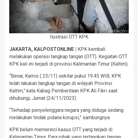
Ilustrasi OTT KPK
JAKARTA, KALPOSTONLINE |
KPK kembali
melakukan operasi tangkap tangan (OTT). Kegiatan OTT
KPK kali ini terjadi di provinsi Kalimantan Timur (Kaltim).
“Benar, Kamis ( 23/11) sekitar pukul 19.45 WIB, KPK
telah lakukan tangkap tangan di wilayah Provinsi
Kaltim,” kata Kabag Pemberitaan KPK Ali Fikri saat
dihubungi, Jumat (24/11/2023).
“Terhadap penyelenggara negara yang diduga sedang
melakukan tindak pidana korupsi,” sambungnya.
KPK belum memerinci kasus OTT yang terjadi di
Kalimantan Timur. Para pihak yang tertangkap tangan