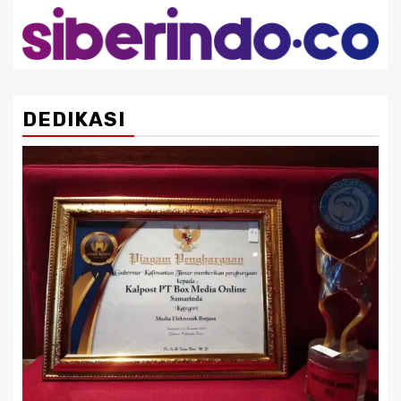
DEDIKASI