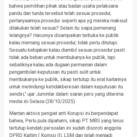
bahwa pemilihan pihak atau badan usaha pelaksana
pandu dan tunda tersebut telah sesuai prosedur,
pertanyaannya prosedur seperti apa yg mereka maksud
dilakukan telah sesuai? Selain itu siapa pemenang
lelangnya? Harusnya disampaikan terbuka ke publik
kalau memang sesuai prosedur, tidak perlu ditutupi.
Sesuatu kebijakan kalau diambil sesuai prosedur pasti
tidak ada beban untuk membukanya ke publik, tapi
sebaliknya kalau ada dugaan permainan dalam
pengambilan keputusan itu pasti sulit untuk
membukanya ke publik, sikap tertutup itu erat kaitannya
untuk melindungi ketidakberesan dalam keputusan itu
sendiri,” ujar Jumintar dalam siaran pers yang diterima
media ini Selasa (28/10/2025)
Mantan aktivis pengiat anti Korupsi ini berpendapat
bahwa, Perlu pula dipahami, sikap PT. MBS yang terus
tertutup kendati persoalan ini sudah disoroti anggota
DPRD Kaltim ( Komisi II), LSM dan telah menjadi