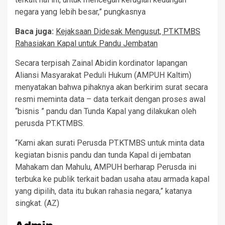
negara yang lebih besar,” pungkasnya
Baca juga:
Kejaksaan Didesak Mengusut, PT.KTMBS
Rahasiakan Kapal untuk Pandu Jembatan
Secara terpisah Zainal Abidin kordinator lapangan
Aliansi Masyarakat Peduli Hukum (AMPUH Kaltim)
menyatakan bahwa pihaknya akan berkirim surat secara
resmi meminta data – data terkait dengan proses awal
“bisnis ” pandu dan Tunda Kapal yang dilakukan oleh
perusda PT.KTMBS.
“Kami akan surati Perusda PT.KTMBS untuk minta data
kegiatan bisnis pandu dan tunda Kapal di jembatan
Mahakam dan Mahulu, AMPUH berharap Perusda ini
terbuka ke publik terkait badan usaha atau armada kapal
yang dipilih, data itu bukan rahasia negara,” katanya
singkat. (AZ)