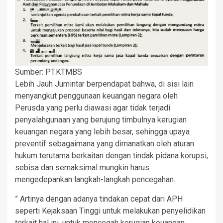
Sumber: PT.KTMBS
Lebih Jauh Jumintar berpendapat bahwa, di sisi lain
menyangkut penggunaan keuangan negara oleh
Perusda yang perlu diawasi agar tidak terjadi
penyalahgunaan yang berujung timbulnya kerugian
keuangan negara yang lebih besar, sehingga upaya
preventif sebagaimana yang dimanatkan oleh aturan
hukum terutama berkaitan dengan tindak pidana korupsi,
sebisa dan semaksimal mungkin harus
mengedepankan langkah-langkah pencegahan.
” Artinya dengan adanya tindakan cepat dari APH
seperti Kejaksaan Tinggi untuk melakukan penyelidikan
terkait hal ini, untuk mencegah kerugian keuangan