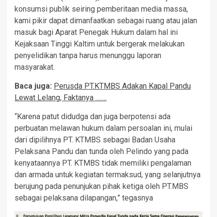
konsumsi publik seiring pemberitaan media massa,
kami pikir dapat dimanfaatkan sebagai ruang atau jalan
masuk bagi Aparat Penegak Hukum dalam hal ini
Kejaksaan Tinggi Kaltim untuk bergerak melakukan
penyelidikan tanpa harus menunggu laporan
masyarakat.
Baca juga:
Perusda PT.KTMBS Adakan Kapal Pandu
Lewat Lelang, Faktanya …….
“Karena patut didudga dan juga berpotensi ada
perbuatan melawan hukum dalam persoalan ini, mulai
dari dipilihnya PT. KTMBS sebagai Badan Usaha
Pelaksana Pandu dan tunda oleh Pelindo yang pada
kenyataannya PT. KTMBS tidak memiliki pengalaman
dan armada untuk kegiatan termaksud, yang selanjutnya
berujung pada penunjukan pihak ketiga oleh PT.MBS
sebagai pelaksana dilapangan,” tegasnya