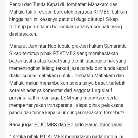
Pandu dan Tunda Kapal di Jembatan Mahakam dan
Mahulu tak direspon baik oleh perusda KTMBS, bahkan
hingga hari ini kesanya patut di duga ditutupi. Sikap
tertutup perusda ini berindikasi adanya sesuatu yang
dirahasiakan.
Menurut Jumintar Napitupulu praktisi hukum Samarinda,
Sikap tertutup pihak PT.KTMBS yang merahasiakan
badan usaha atau kapal yang dipilih ataupun pihak yang
memenangkan lelang terkait jasa pandu dan tunda kapal
dialur sungai mahakam untuk Jembatan Mahakam dan
Mahulu makin menimbulkan tanda tanya besar, terlebih
setelah adanya komentar dari anggota Legislatif
provinsi kaltim dan juga LSM yang menyikapi serta
mempertanyakan transparansi, siapa pihak pelaksana
pandu dan tunda kapal alur sungai mahakam tersebut?
Baca juga:
PT.KTMBS dan Pelindo Harus Transparan
” Ketika pihak PT. KTMBS mengatakan pada media ini