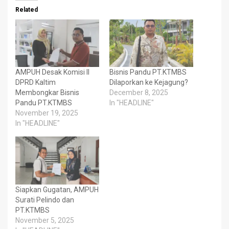
Related
AMPUH Desak Komisi II
Bisnis Pandu PT.KTMBS
DPRD Kaltim
Dilaporkan ke Kejagung?
Membongkar Bisnis
December 8, 2025
Pandu PT.KTMBS
In "HEADLINE"
November 19, 2025
In "HEADLINE"
Siapkan Gugatan, AMPUH
Surati Pelindo dan
PT.KTMBS
November 5, 2025