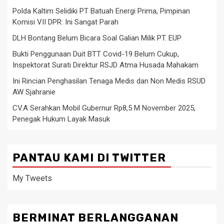
Polda Kaltim Selidiki PT Batuah Energi Prima, Pimpinan
Komisi VII DPR: Ini Sangat Parah
DLH Bontang Belum Bicara Soal Galian Milik PT. EUP
Bukti Penggunaan Duit BTT Covid-19 Belum Cukup,
Inspektorat Surati Direktur RSJD Atma Husada Mahakam
Ini Rincian Penghasilan Tenaga Medis dan Non Medis RSUD
AW Sjahranie
CV.A Serahkan Mobil Gubernur Rp8,5 M November 2025,
Penegak Hukum Layak Masuk
PANTAU KAMI DI TWITTER
My Tweets
BERMINAT BERLANGGANAN