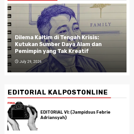
Dilema Kaltim di Tengah Krisis:
Kutukan Sumber Daya Alam dan
Pemimpin yang Tak Kreatif
July 29, 2026
EDITORIAL KALPOSTONLINE
EDITORIAL VI: (Jampidsus Febrie
Adriansyah)