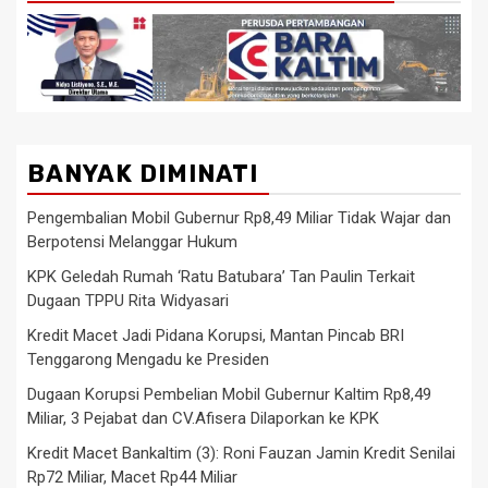
BANYAK DIMINATI
Pengembalian Mobil Gubernur Rp8,49 Miliar Tidak Wajar dan
Berpotensi Melanggar Hukum
KPK Geledah Rumah ‘Ratu Batubara’ Tan Paulin Terkait
Dugaan TPPU Rita Widyasari
Kredit Macet Jadi Pidana Korupsi, Mantan Pincab BRI
Tenggarong Mengadu ke Presiden
Dugaan Korupsi Pembelian Mobil Gubernur Kaltim Rp8,49
Miliar, 3 Pejabat dan CV.Afisera Dilaporkan ke KPK
Kredit Macet Bankaltim (3): Roni Fauzan Jamin Kredit Senilai
Rp72 Miliar, Macet Rp44 Miliar