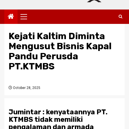
Primary
Menu
Kejati Kaltim Diminta
Mengusut Bisnis Kapal
Pandu Perusda
PT.KTMBS
October 28, 2025
Jumintar : kenyataannya PT.
KTMBS tidak memiliki
pengalaman dan armada