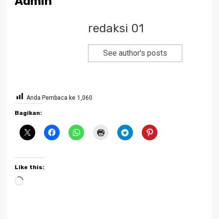
Admin
redaksi 01
See author's posts
Anda Pembaca ke
1,060
Bagikan:
Like this:
Loading…