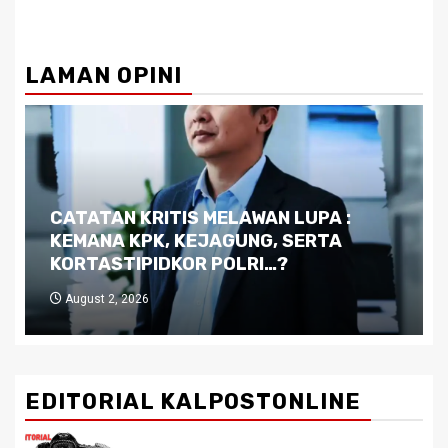
LAMAN OPINI
Dilema Kaltim di Tengah Krisis:
Kutukan Sumber Daya Alam dan
Pemimpin yang Tak Kreatif
July 29, 2026
EDITORIAL KALPOSTONLINE