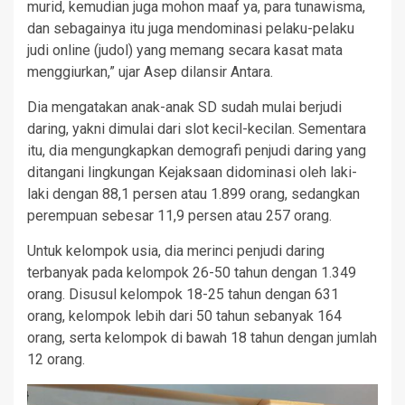
murid, kemudian juga mohon maaf ya, para tunawisma,
dan sebagainya itu juga mendominasi pelaku-pelaku
judi online (judol) yang memang secara kasat mata
menggiurkan,” ujar Asep dilansir Antara.
Dia mengatakan anak-anak SD sudah mulai berjudi
daring, yakni dimulai dari slot kecil-kecilan. Sementara
itu, dia mengungkapkan demografi penjudi daring yang
ditangani lingkungan Kejaksaan didominasi oleh laki-
laki dengan 88,1 persen atau 1.899 orang, sedangkan
perempuan sebesar 11,9 persen atau 257 orang.
Untuk kelompok usia, dia merinci penjudi daring
terbanyak pada kelompok 26-50 tahun dengan 1.349
orang. Disusul kelompok 18-25 tahun dengan 631
orang, kelompok lebih dari 50 tahun sebanyak 164
orang, serta kelompok di bawah 18 tahun dengan jumlah
12 orang.