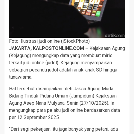
Foto: Ilustrasi judi online (iStockPhoto)
JAKARTA, KALPOSTONLINE.COM –
Kejaksaan Agung
(Kejagung) mengungkap data yang membuat miris
terkait judi online (judol). Kejagung menyampaikan
sebagian pecandu judol adalah anak-anak SD hingga
tunawisma.
Hal tersebut disampaikan oleh Jaksa Agung Muda
Bidang Tindak Pidana Umum (Jampidum) Kejaksaan
Agung Asep Nana Mulyana, Senin (27/10/2025). Ia
mengungkap para pelaku judi online berdasarkan data
per 12 September 2025.
“Dari segi pekerjaan, itu juga banyak yang petani, ada