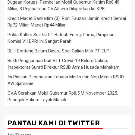
Dugaan Korupsi Pembelian Mobil Gubernur Kaltim Rp8,49
Miliar, 3 Pejabat dan CV.Afisera Dilaporkan ke KPK
Kredit Macet Bankaltim (3): Roni Fauzan Jamin Kredit Senilai
Rp72 Miliar, Macet Rp44 Miliar
Polda Kaltim Selidiki PT Batuah Energi Prima, Pimpinan
Komisi VII DPR: Ini Sangat Parah
DLH Bontang Belum Bicara Soal Galian Milik PT. EUP
Bukti Penggunaan Duit BTT Covid-19 Belum Cukup,
Inspektorat Surati Direktur RSJD Atma Husada Mahakam
Ini Rincian Penghasilan Tenaga Medis dan Non Medis RSUD
AW Sjahranie
CV.A Serahkan Mobil Gubernur Rp8,5 M November 2025,
Penegak Hukum Layak Masuk
PANTAU KAMI DI TWITTER