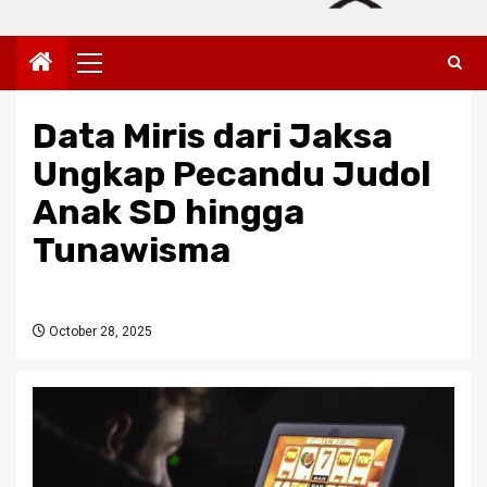
Primary
Menu
Data Miris dari Jaksa
Ungkap Pecandu Judol
Anak SD hingga
Tunawisma
October 28, 2025