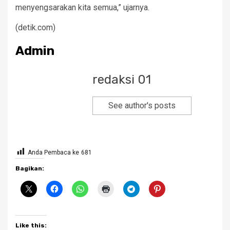
menyengsarakan kita semua,” ujarnya.
(detik.com)
Admin
redaksi 01
See author's posts
Anda Pembaca ke
681
Bagikan:
Like this: